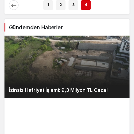
1
2
3
4
Gündemden Haberler
İzinsiz Hafriyat İşlemi: 9,3 Milyon TL Ceza!