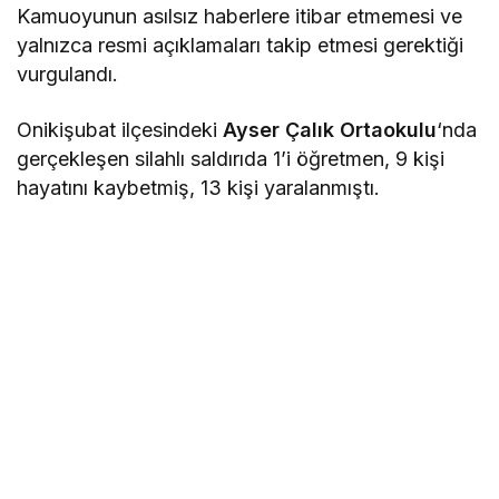
Kamuoyunun asılsız haberlere itibar etmemesi ve
yalnızca resmi açıklamaları takip etmesi gerektiği
vurgulandı.
Onikişubat ilçesindeki
Ayser Çalık Ortaokulu
‘nda
gerçekleşen silahlı saldırıda 1’i öğretmen, 9 kişi
hayatını kaybetmiş, 13 kişi yaralanmıştı.