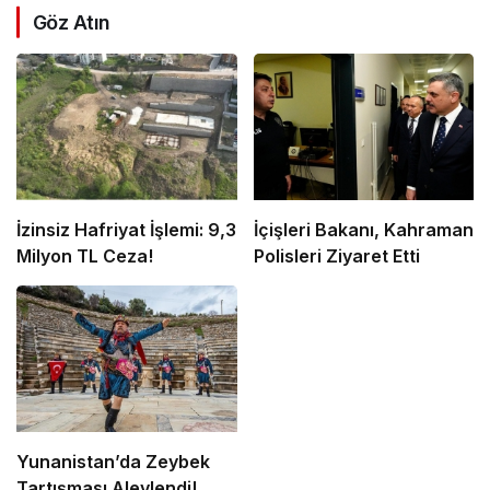
Göz Atın
İzinsiz Hafriyat İşlemi: 9,3
İçişleri Bakanı, Kahraman
Milyon TL Ceza!
Polisleri Ziyaret Etti
Yunanistan’da Zeybek
Tartışması Alevlendi!