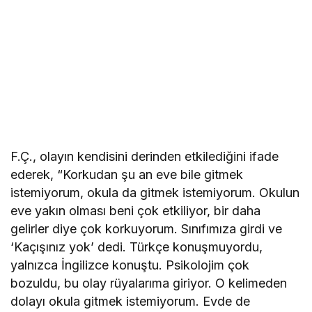
F.Ç., olayın kendisini derinden etkilediğini ifade
ederek, “Korkudan şu an eve bile gitmek
istemiyorum, okula da gitmek istemiyorum. Okulun
eve yakın olması beni çok etkiliyor, bir daha
gelirler diye çok korkuyorum. Sınıfımıza girdi ve
‘Kaçışınız yok’ dedi. Türkçe konuşmuyordu,
yalnızca İngilizce konuştu. Psikolojim çok
bozuldu, bu olay rüyalarıma giriyor. O kelimeden
dolayı okula gitmek istemiyorum. Evde de