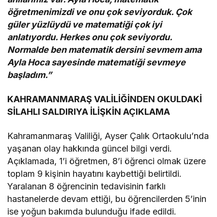
öğretmenimizdi ve onu çok seviyorduk. Çok
güler yüzlüydü ve matematiği çok iyi
anlatıyordu. Herkes onu çok seviyordu.
Normalde ben matematik dersini sevmem ama
Ayla Hoca sayesinde matematiği sevmeye
başladım.”
KAHRAMANMARAŞ VALİLİĞİNDEN OKULDAKİ
SİLAHLI SALDIRIYA İLİŞKİN AÇIKLAMA
Kahramanmaraş Valiliği, Ayser Çalık Ortaokulu’nda
yaşanan olay hakkında güncel bilgi verdi.
Açıklamada, 1’i öğretmen, 8’i öğrenci olmak üzere
toplam 9 kişinin hayatını kaybettiği belirtildi.
Yaralanan 8 öğrencinin tedavisinin farklı
hastanelerde devam ettiği, bu öğrencilerden 5’inin
ise yoğun bakımda bulunduğu ifade edildi.