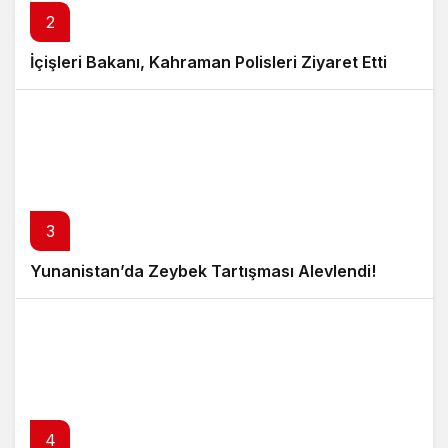
2
İçişleri Bakanı, Kahraman Polisleri Ziyaret Etti
3
Yunanistan’da Zeybek Tartışması Alevlendi!
4