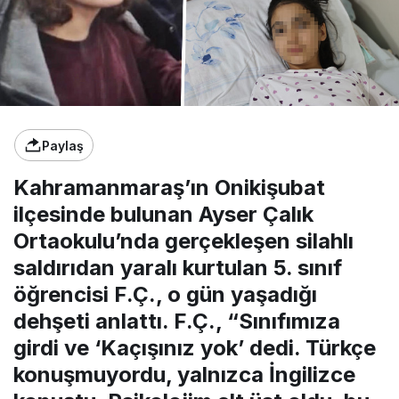
Paylaş
Kahramanmaraş’ın Onikişubat
ilçesinde bulunan Ayser Çalık
Ortaokulu’nda gerçekleşen silahlı
saldırıdan yaralı kurtulan 5. sınıf
öğrencisi F.Ç., o gün yaşadığı
dehşeti anlattı. F.Ç., “Sınıfımıza
girdi ve ‘Kaçışınız yok’ dedi. Türkçe
konuşmuyordu, yalnızca İngilizce