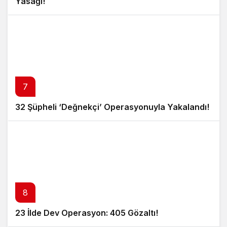
Yasağı!
7
32 Şüpheli ‘Değnekçi’ Operasyonuyla Yakalandı!
8
23 İlde Dev Operasyon: 405 Gözaltı!