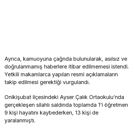
Ayrıca, kamuoyuna çağrıda bulunularak, asılsız ve
doğrulanmamış haberlere itibar edilmemesi istendi.
Yetkili makamlarca yapılan resmi açıklamaların
takip edilmesi gerektiği vurgulandı.
Onikişubat ilçesindeki Ayser Çalık Ortaokulu’nda
gerçekleşen silahlı saldırıda toplamda 1’i öğretmen
9 kişi hayatını kaybederken, 13 kişi de
yaralanmıştı.