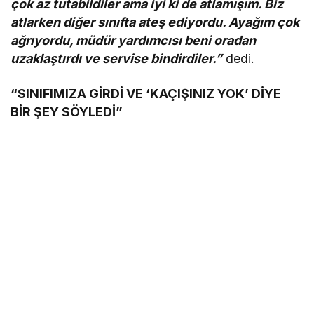
çok az tutabildiler ama iyi ki de atlamışım. Biz
atlarken diğer sınıfta ateş ediyordu. Ayağım çok
ağrıyordu, müdür yardımcısı beni oradan
uzaklaştırdı ve servise bindirdiler.”
dedi.
“SINIFIMIZA GİRDİ VE ‘KAÇIŞINIZ YOK’ DİYE
BİR ŞEY SÖYLEDİ”