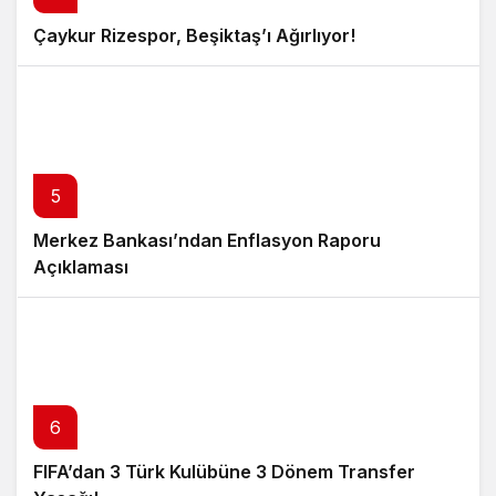
Çaykur Rizespor, Beşiktaş’ı Ağırlıyor!
5
Merkez Bankası’ndan Enflasyon Raporu
Açıklaması
6
FIFA’dan 3 Türk Kulübüne 3 Dönem Transfer