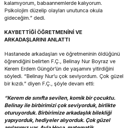
kalamıyorum, babaannemlerde kalıyorum.
Psikolojim düzelip olayları unutunca okula
gideceğim.” dedi.
KAYBETTİĞİ ÖĞRETMENİNİ VE
ARKADAŞLARINI ANLATTI
Hastanede arkadaşları ve öğretmeninin öldüğünü
öğrendiğini belirten F.Ç., Belinay Nur Boyraz ve
Kerem Erdem Güngör’ün de yaşamını yitirdiğini
söyledi. “Belinay Nur’u çok seviyordum. Çok güzel
bir kızdı.” diyen F.Ç., şöyle devam etti:
“Kerem de sınıfta sevilen, komik bir çocuktu.
Belinay ile birbirimizi çok seviyorduk, birlikte
oturuyorduk. Birbirimize arkadaşlık bilekliği
yapıyorduk, hediyeler alıyorduk. Çok güzel
anılarımız var. Ayla Hoca, matematik