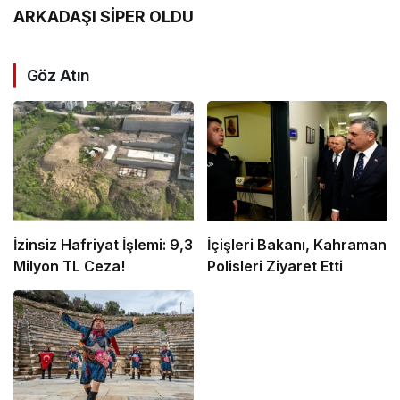
ARKADAŞI SİPER OLDU
Göz Atın
İzinsiz Hafriyat İşlemi: 9,3
İçişleri Bakanı, Kahraman
Milyon TL Ceza!
Polisleri Ziyaret Etti