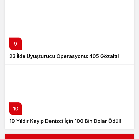
9
23 İlde Uyuşturucu Operasyonu: 405 Gözaltı!
10
19 Yıldır Kayıp Denizci İçin 100 Bin Dolar Ödül!