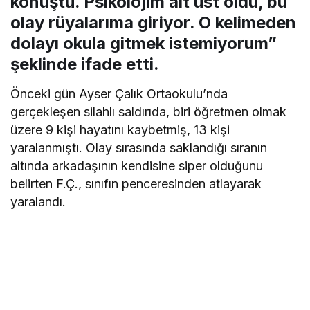
konuştu. Psikolojim alt üst oldu, bu
olay rüyalarıma giriyor. O kelimeden
dolayı okula gitmek istemiyorum”
şeklinde ifade etti.
Önceki gün Ayser Çalık Ortaokulu’nda
gerçekleşen silahlı saldırıda, biri öğretmen olmak
üzere 9 kişi hayatını kaybetmiş, 13 kişi
yaralanmıştı. Olay sırasında saklandığı sıranın
altında arkadaşının kendisine siper olduğunu
belirten F.Ç., sınıfın penceresinden atlayarak
yaralandı.