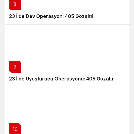
8
23 İlde Dev Operasyon: 405 Gözaltı!
9
23 İlde Uyuşturucu Operasyonu: 405 Gözaltı!
10