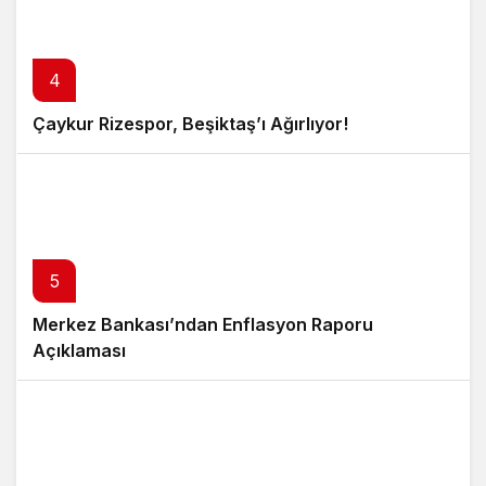
4
Çaykur Rizespor, Beşiktaş’ı Ağırlıyor!
5
Merkez Bankası’ndan Enflasyon Raporu
Açıklaması