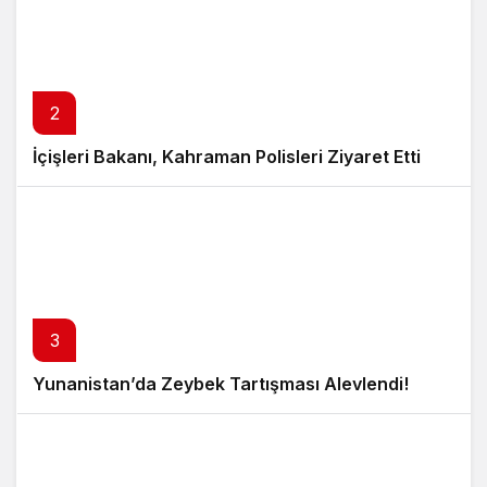
2
İçişleri Bakanı, Kahraman Polisleri Ziyaret Etti
3
Yunanistan’da Zeybek Tartışması Alevlendi!