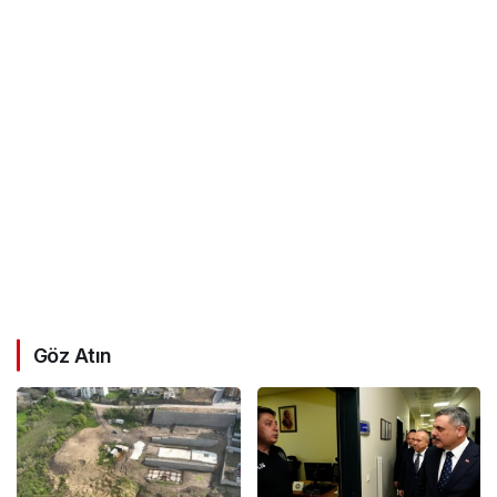
Göz Atın