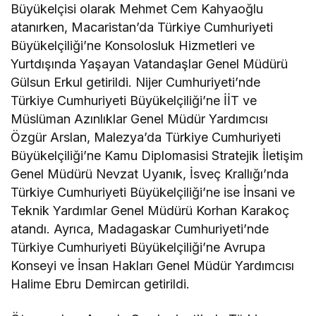
Büyükelçisi olarak Mehmet Cem Kahyaoğlu
atanırken, Macaristan’da Türkiye Cumhuriyeti
Büyükelçiliği’ne Konsolosluk Hizmetleri ve
Yurtdışında Yaşayan Vatandaşlar Genel Müdürü
Gülsun Erkul getirildi. Nijer Cumhuriyeti’nde
Türkiye Cumhuriyeti Büyükelçiliği’ne İİT ve
Müslüman Azınlıklar Genel Müdür Yardımcısı
Özgür Arslan, Malezya’da Türkiye Cumhuriyeti
Büyükelçiliği’ne Kamu Diplomasisi Stratejik İletişim
Genel Müdürü Nevzat Uyanık, İsveç Krallığı’nda
Türkiye Cumhuriyeti Büyükelçiliği’ne ise İnsani ve
Teknik Yardımlar Genel Müdürü Korhan Karakoç
atandı. Ayrıca, Madagaskar Cumhuriyeti’nde
Türkiye Cumhuriyeti Büyükelçiliği’ne Avrupa
Konseyi ve İnsan Hakları Genel Müdür Yardımcısı
Halime Ebru Demircan getirildi.