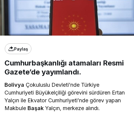
Paylaş
Cumhurbaşkanlığı atamaları Resmi
Gazete’de yayımlandı.
Bolivya
Çokuluslu Devleti’nde Türkiye
Cumhuriyeti Büyükelçiliği görevini sürdüren Ertan
Yalçın ile Ekvator Cumhuriyeti’nde görev yapan
Makbule
Başak
Yalçın, merkeze alındı.