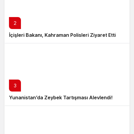
2
İçişleri Bakanı, Kahraman Polisleri Ziyaret Etti
3
Yunanistan’da Zeybek Tartışması Alevlendi!