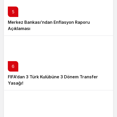
5
Merkez Bankası’ndan Enflasyon Raporu
Açıklaması
6
FIFA’dan 3 Türk Kulübüne 3 Dönem Transfer
Yasağı!