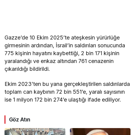
Gazze’de 10 Ekim 2025’te ateşkesin yürürlüğe
girmesinin ardından, İsrail’in saldırıları sonucunda
775 kişinin hayatını kaybettiği, 2 bin 171 kişinin
yaralandığı ve enkaz altından 761 cenazenin
çıkarıldığı bildirildi.
Ekim 2023’ten bu yana gerçekleştirilen saldırılarda
toplam can kaybının 72 bin 551’e, yaralı sayısının
ise 1 milyon 172 bin 274’e ulaştığı ifade ediliyor.
Göz Atın