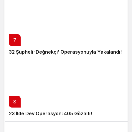
7
32 Şüpheli ‘Değnekçi’ Operasyonuyla Yakalandı!
8
23 İlde Dev Operasyon: 405 Gözaltı!