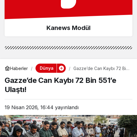
Kanews Modül
Dünya
Haberler
Gazze’de Can Kaybı 72 Bin
551’e Ulaştı!
Gazze’de Can Kaybı 72 Bin 551’e
Ulaştı!
19 Nisan 2026, 16:44
yayınlandı