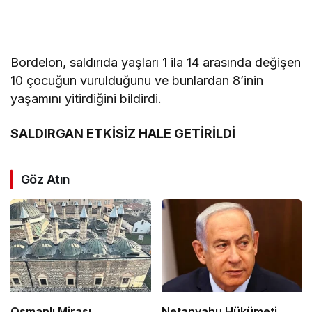
Bordelon, saldırıda yaşları 1 ila 14 arasında değişen
10 çocuğun vurulduğunu ve bunlardan 8’inin
yaşamını yitirdiğini bildirdi.
SALDIRGAN ETKİSİZ HALE GETİRİLDİ
Göz Atın
Osmanlı Mirası
Netanyahu Hükümeti