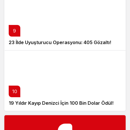
9
23 İlde Uyuşturucu Operasyonu: 405 Gözaltı!
10
19 Yıldır Kayıp Denizci İçin 100 Bin Dolar Ödül!