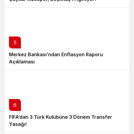
5
Merkez Bankası’ndan Enflasyon Raporu
Açıklaması
6
FIFA’dan 3 Türk Kulübüne 3 Dönem Transfer
Yasağı!