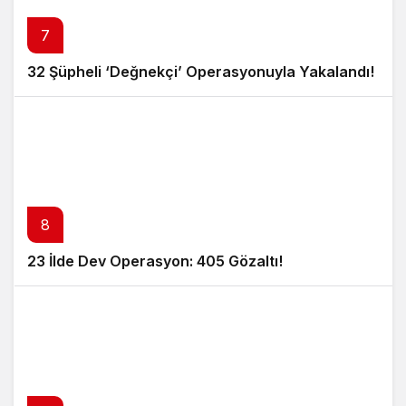
7
32 Şüpheli ‘Değnekçi’ Operasyonuyla Yakalandı!
8
23 İlde Dev Operasyon: 405 Gözaltı!