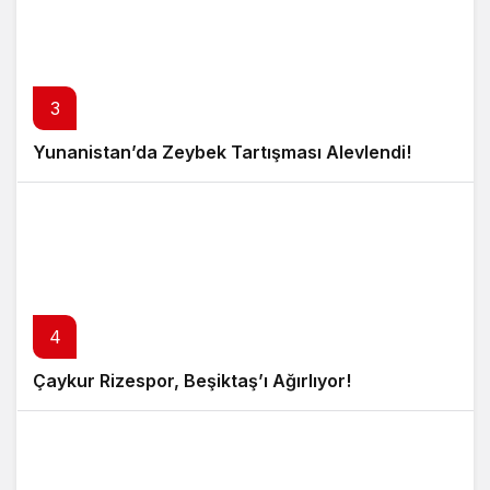
3
Yunanistan’da Zeybek Tartışması Alevlendi!
4
Çaykur Rizespor, Beşiktaş’ı Ağırlıyor!