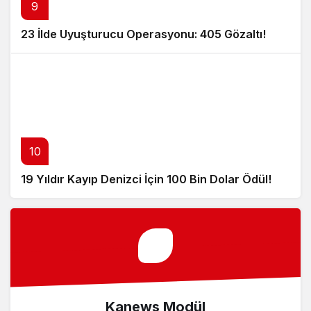
9
23 İlde Uyuşturucu Operasyonu: 405 Gözaltı!
10
19 Yıldır Kayıp Denizci İçin 100 Bin Dolar Ödül!
Kanews Modül