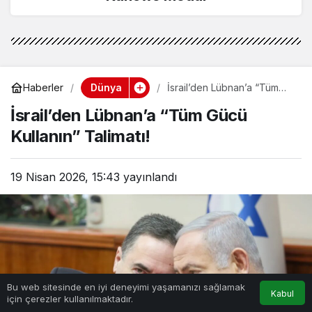
Dünya
Haberler
İsrail’den Lübnan’a “Tüm
Gücü Kullanın” Talimatı!
İsrail’den Lübnan’a “Tüm Gücü
Kullanın” Talimatı!
19 Nisan 2026, 15:43
yayınlandı
Bu web sitesinde en iyi deneyimi yaşamanızı sağlamak
Kabul
için çerezler kullanılmaktadır.