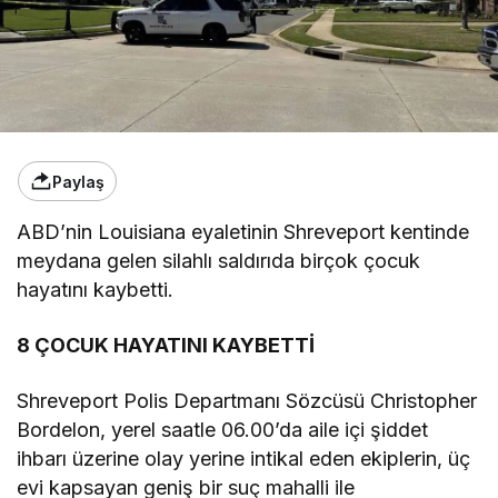
Paylaş
ABD’nin Louisiana eyaletinin Shreveport kentinde
meydana gelen silahlı saldırıda birçok çocuk
hayatını kaybetti.
8 ÇOCUK HAYATINI KAYBETTİ
Shreveport Polis Departmanı Sözcüsü Christopher
Bordelon, yerel saatle 06.00’da aile içi şiddet
ihbarı üzerine olay yerine intikal eden ekiplerin, üç
evi kapsayan geniş bir suç mahalli ile