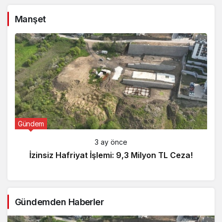
Manşet
Gündem
3 ay önce
İzinsiz Hafriyat İşlemi: 9,3 Milyon TL Ceza!
Gündemden Haberler