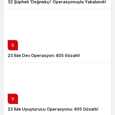
32 Şüpheli ‘Değnekçi’ Operasyonuyla Yakalandı!
8
23 İlde Dev Operasyon: 405 Gözaltı!
9
23 İlde Uyuşturucu Operasyonu: 405 Gözaltı!