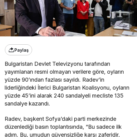
Paylaş
Bulgaristan Devlet Televizyonu tarafından
yayımlanan resmi olmayan verilere göre, oyların
yüzde 90’ından fazlası sayıldı. Radev’in
liderliğindeki İlerici Bulgaristan Koalisyonu, oyların
yüzde 45’ini alarak 240 sandalyeli mecliste 135
sandalye kazandı.
Radev, başkent Sofya’daki parti merkezinde
düzenlediği basın toplantısında, “Bu sadece ilk
adım. Bu, umudun güvensizliğe karşı zaferidir,