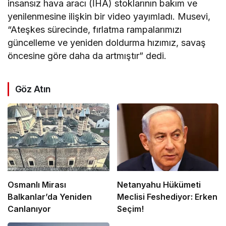
insansız hava aracı (İHA) stoklarının bakım ve
yenilenmesine ilişkin bir video yayımladı. Musevi,
“Ateşkes sürecinde, fırlatma rampalarımızı
güncelleme ve yeniden doldurma hızımız, savaş
öncesine göre daha da artmıştır” dedi.
Göz Atın
Osmanlı Mirası
Netanyahu Hükümeti
Balkanlar’da Yeniden
Meclisi Feshediyor: Erken
Canlanıyor
Seçim!