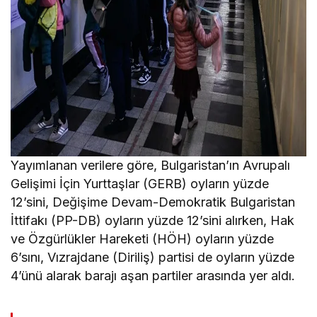
Yayımlanan verilere göre, Bulgaristan’ın Avrupalı
Gelişimi İçin Yurttaşlar (GERB) oyların yüzde
12’sini, Değişime Devam-Demokratik Bulgaristan
İttifakı (PP-DB) oyların yüzde 12’sini alırken, Hak
ve Özgürlükler Hareketi (HÖH) oyların yüzde
6’sını, Vızrajdane (Diriliş) partisi de oyların yüzde
4’ünü alarak barajı aşan partiler arasında yer aldı.