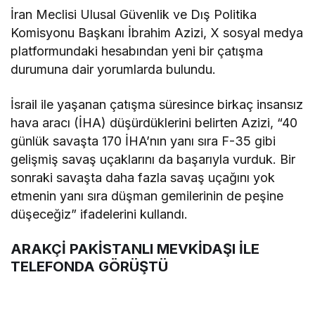
İran Meclisi Ulusal Güvenlik ve Dış Politika
Komisyonu Başkanı İbrahim Azizi, X sosyal medya
platformundaki hesabından yeni bir çatışma
durumuna dair yorumlarda bulundu.
İsrail ile yaşanan çatışma süresince birkaç insansız
hava aracı (İHA) düşürdüklerini belirten Azizi, “40
günlük savaşta 170 İHA’nın yanı sıra F-35 gibi
gelişmiş savaş uçaklarını da başarıyla vurduk. Bir
sonraki savaşta daha fazla savaş uçağını yok
etmenin yanı sıra düşman gemilerinin de peşine
düşeceğiz” ifadelerini kullandı.
ARAKÇİ PAKİSTANLI MEVKİDAŞI İLE
TELEFONDA GÖRÜŞTÜ