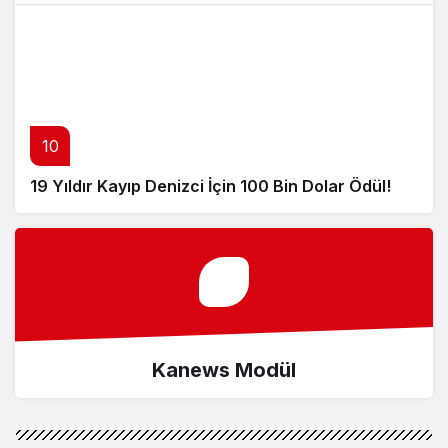
10
19 Yıldır Kayıp Denizci İçin 100 Bin Dolar Ödül!
Kanews Modül