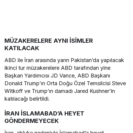
MÜZAKERELERE AYNI İSİMLER
KATILACAK
ABD ile İran arasında yarın Pakistan’da yapılacak
ikinci tur müzakerelere ABD tarafından yine
Başkan Yardımcısı JD Vance, ABD Başkanı
Donald Trump’ın Orta Doğu Özel Temsilcisi Steve
Witkoff ve Trump’ın damadı Jared Kushner’in
katılacağı belirtildi.
İRAN İSLAMABAD’A HEYET
GÖNDERMEYECEK
İran, abluka nedeniyle İslamabad’a heyet