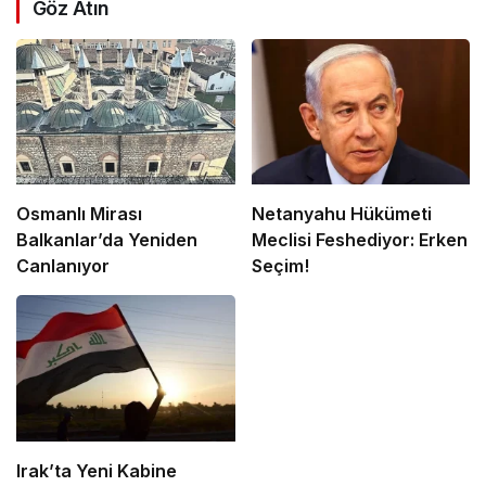
Göz Atın
Osmanlı Mirası
Netanyahu Hükümeti
Balkanlar’da Yeniden
Meclisi Feshediyor: Erken
Canlanıyor
Seçim!
Irak’ta Yeni Kabine