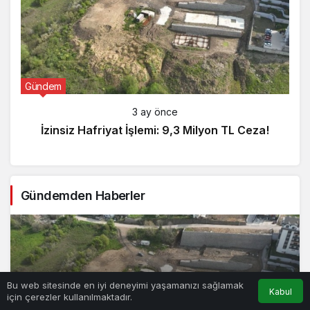
Gündem
3 ay önce
İzinsiz Hafriyat İşlemi: 9,3 Milyon TL Ceza!
Gündemden Haberler
Bu web sitesinde en iyi deneyimi yaşamanızı sağlamak
Kabul
için çerezler kullanılmaktadır.