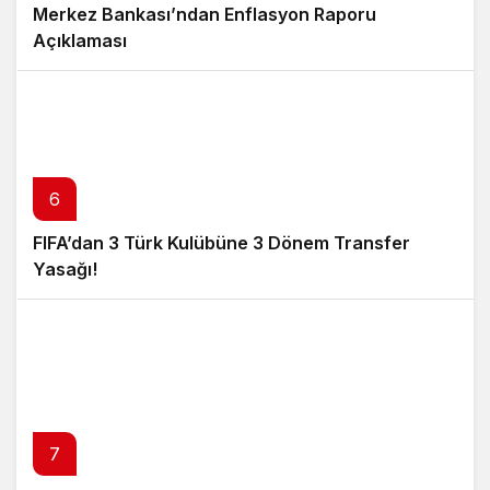
Merkez Bankası’ndan Enflasyon Raporu
Açıklaması
6
FIFA’dan 3 Türk Kulübüne 3 Dönem Transfer
Yasağı!
7