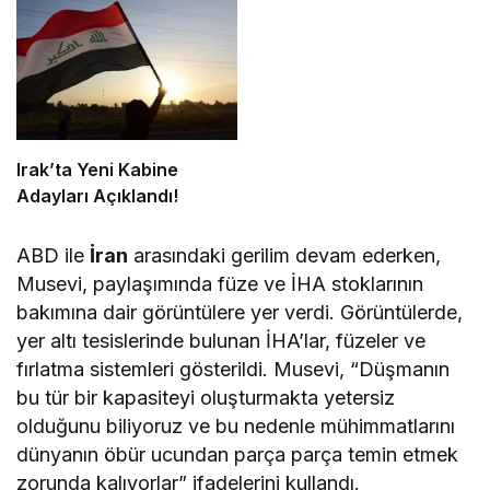
Irak’ta Yeni Kabine
Adayları Açıklandı!
ABD ile
İran
arasındaki gerilim devam ederken,
Musevi, paylaşımında füze ve İHA stoklarının
bakımına dair görüntülere yer verdi. Görüntülerde,
yer altı tesislerinde bulunan İHA’lar, füzeler ve
fırlatma sistemleri gösterildi. Musevi, “Düşmanın
bu tür bir kapasiteyi oluşturmakta yetersiz
olduğunu biliyoruz ve bu nedenle mühimmatlarını
dünyanın öbür ucundan parça parça temin etmek
zorunda kalıyorlar” ifadelerini kullandı.