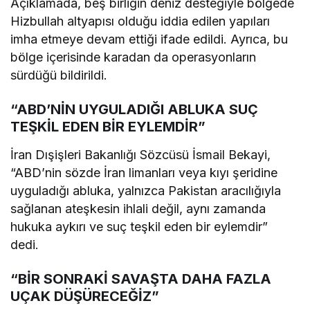
Açıklamada, beş birliğin deniz desteğiyle bölgede
Hizbullah altyapısı olduğu iddia edilen yapıları
imha etmeye devam ettiği ifade edildi. Ayrıca, bu
bölge içerisinde karadan da operasyonların
sürdüğü bildirildi.
“ABD’NİN UYGULADIĞI ABLUKA SUÇ
TEŞKİL EDEN BİR EYLEMDİR”
İran Dışişleri Bakanlığı Sözcüsü İsmail Bekayi,
“ABD’nin sözde İran limanları veya kıyı şeridine
uyguladığı abluka, yalnızca Pakistan aracılığıyla
sağlanan ateşkesin ihlali değil, aynı zamanda
hukuka aykırı ve suç teşkil eden bir eylemdir”
dedi.
“BİR SONRAKİ SAVAŞTA DAHA FAZLA
UÇAK DÜŞÜRECEĞİZ”