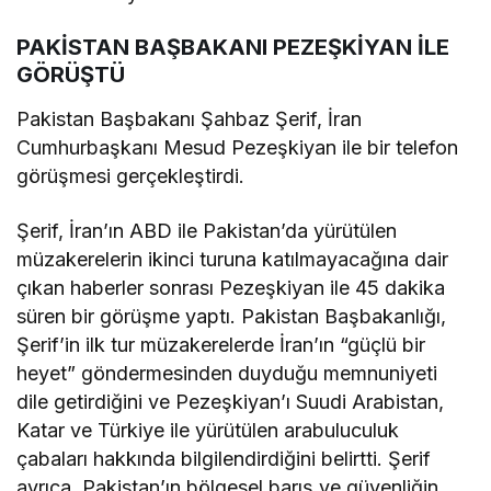
PAKİSTAN BAŞBAKANI PEZEŞKİYAN İLE
GÖRÜŞTÜ
Pakistan Başbakanı Şahbaz Şerif, İran
Cumhurbaşkanı Mesud Pezeşkiyan ile bir telefon
görüşmesi gerçekleştirdi.
Şerif, İran’ın ABD ile Pakistan’da yürütülen
müzakerelerin ikinci turuna katılmayacağına dair
çıkan haberler sonrası Pezeşkiyan ile 45 dakika
süren bir görüşme yaptı. Pakistan Başbakanlığı,
Şerif’in ilk tur müzakerelerde İran’ın “güçlü bir
heyet” göndermesinden duyduğu memnuniyeti
dile getirdiğini ve Pezeşkiyan’ı Suudi Arabistan,
Katar ve Türkiye ile yürütülen arabuluculuk
çabaları hakkında bilgilendirdiğini belirtti. Şerif
ayrıca, Pakistan’ın bölgesel barış ve güvenliğin