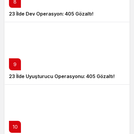
8
23 İlde Dev Operasyon: 405 Gözaltı!
9
23 İlde Uyuşturucu Operasyonu: 405 Gözaltı!
10