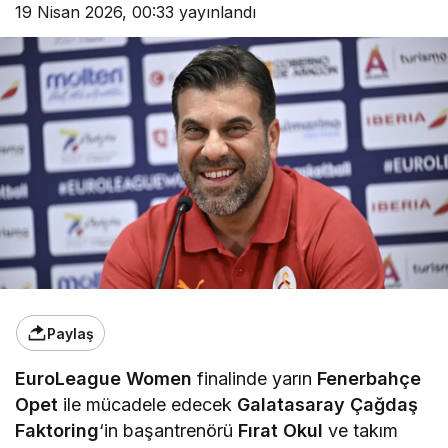
19 Nisan 2026, 00:33
yayınlandı
Paylaş
EuroLeague Women
finalinde yarın
Fenerbahçe
Opet
ile mücadele edecek
Galatasaray Çağdaş
Faktoring
‘in başantrenörü
Fırat Okul
ve takım