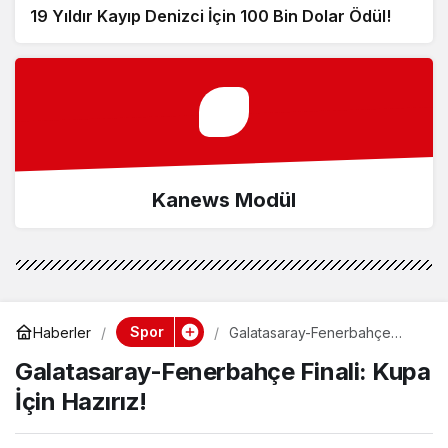
19 Yıldır Kayıp Denizci İçin 100 Bin Dolar Ödül!
Kanews Modül
Spor
Haberler
Galatasaray-Fenerbahçe
Finali: Kupa İçin Hazırız!
Galatasaray-Fenerbahçe Finali: Kupa
İçin Hazırız!