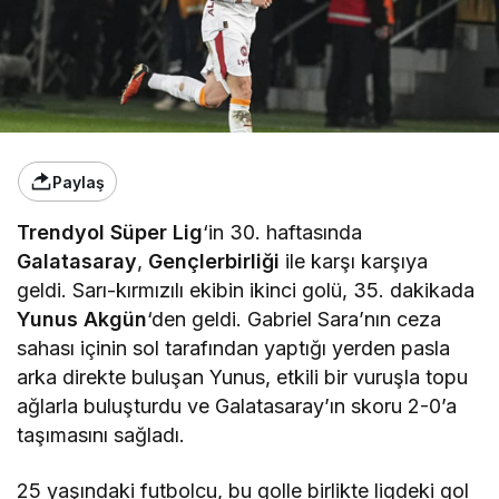
Paylaş
Trendyol Süper Lig
‘in 30. haftasında
Galatasaray
,
Gençlerbirliği
ile karşı karşıya
geldi. Sarı-kırmızılı ekibin ikinci golü, 35. dakikada
Yunus Akgün
‘den geldi. Gabriel Sara’nın ceza
sahası içinin sol tarafından yaptığı yerden pasla
arka direkte buluşan Yunus, etkili bir vuruşla topu
ağlarla buluşturdu ve Galatasaray’ın skoru 2-0’a
taşımasını sağladı.
25 yaşındaki futbolcu, bu golle birlikte ligdeki gol