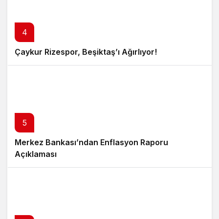
4
Çaykur Rizespor, Beşiktaş’ı Ağırlıyor!
5
Merkez Bankası’ndan Enflasyon Raporu
Açıklaması