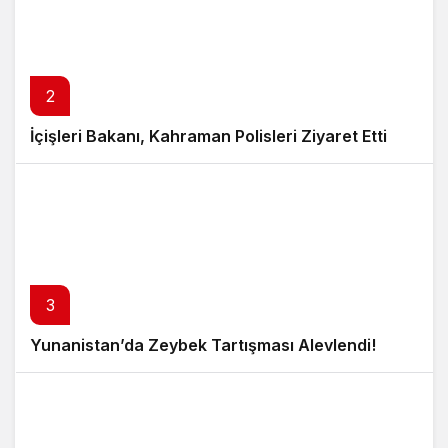
2
İçişleri Bakanı, Kahraman Polisleri Ziyaret Etti
3
Yunanistan’da Zeybek Tartışması Alevlendi!