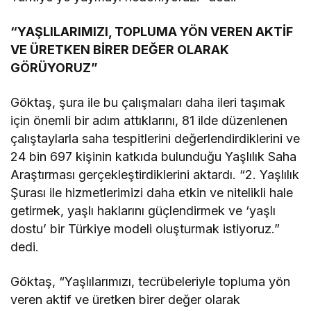
“YAŞLILARIMIZI, TOPLUMA YÖN VEREN AKTİF
VE ÜRETKEN BİRER DEĞER OLARAK
GÖRÜYORUZ”
Göktaş, şura ile bu çalışmaları daha ileri taşımak
için önemli bir adım attıklarını, 81 ilde düzenlenen
çalıştaylarla saha tespitlerini değerlendirdiklerini ve
24 bin 697 kişinin katkıda bulunduğu Yaşlılık Saha
Araştırması gerçekleştirdiklerini aktardı. “2. Yaşlılık
Şurası ile hizmetlerimizi daha etkin ve nitelikli hale
getirmek, yaşlı haklarını güçlendirmek ve ‘yaşlı
dostu’ bir Türkiye modeli oluşturmak istiyoruz.”
dedi.
Göktaş, “Yaşlılarımızı, tecrübeleriyle topluma yön
veren aktif ve üretken birer değer olarak