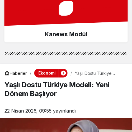
Kanews Modül
Ekonomi
Haberler
Yaşlı Dostu Türkiye
Modeli: Yeni Dönem
Yaşlı Dostu Türkiye Modeli: Yeni
Başlıyor
Dönem Başlıyor
22 Nisan 2026, 09:55
yayınlandı