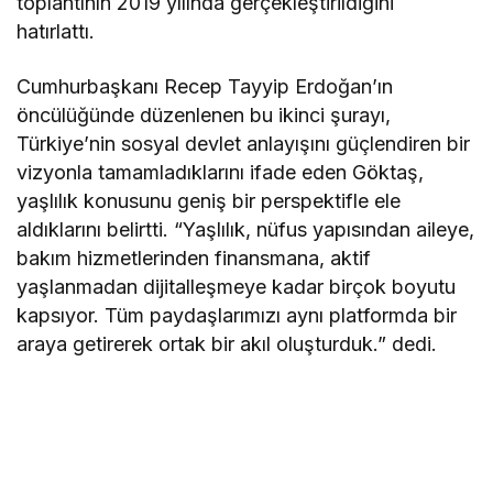
toplantının 2019 yılında gerçekleştirildiğini
hatırlattı.
Cumhurbaşkanı Recep Tayyip Erdoğan’ın
öncülüğünde düzenlenen bu ikinci şurayı,
Türkiye’nin sosyal devlet anlayışını güçlendiren bir
vizyonla tamamladıklarını ifade eden Göktaş,
yaşlılık konusunu geniş bir perspektifle ele
aldıklarını belirtti. “Yaşlılık, nüfus yapısından aileye,
bakım hizmetlerinden finansmana, aktif
yaşlanmadan dijitalleşmeye kadar birçok boyutu
kapsıyor. Tüm paydaşlarımızı aynı platformda bir
araya getirerek ortak bir akıl oluşturduk.” dedi.