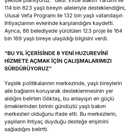
şekilde planlıyoruz.” dedi. Evde Bakım Yardımı ile
114 bin 823 yaşlı bireyin aileleriyle desteklendiğini,
Ulusal Vefa Programı ile 132 bin yaşlı vatandaşın
ihtiyaçlarının evlerinde karşılandığını kaydetti.
Ayrıca, 86 belediyede yürütülen 123 proje ile 164
bin 169 yaşlı bireye ulaşıldığı bilgisini verdi.
“BU YIL İÇERİSİNDE 8 YENİ HUZUREVİNİ
HİZMETE AÇMAK İÇİN ÇALIŞMALARIMIZI
SÜRDÜRÜYORUZ”
Yaşlılık politikalarının merkezinde, yaşlı bireylerin
aile bağlarını koruyarak desteklenmesinin yer
aldığını belirten Göktaş, bu anlayışın en güçlü
örneklerinden birinin gündüzlü yaşlı bakım
merkezleri olduğunu ifade etti. Bu merkezlerin,
yaşlıların ihtiyaç duyduğu desteğe erişimini
sağladığını belirtti.