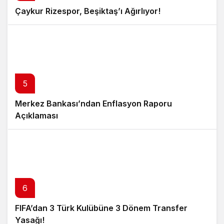
Çaykur Rizespor, Beşiktaş’ı Ağırlıyor!
5
Merkez Bankası’ndan Enflasyon Raporu
Açıklaması
6
FIFA’dan 3 Türk Kulübüne 3 Dönem Transfer
Yasağı!