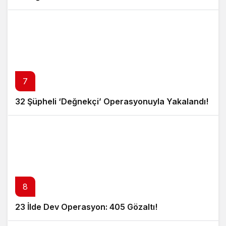
7
32 Şüpheli ‘Değnekçi’ Operasyonuyla Yakalandı!
8
23 İlde Dev Operasyon: 405 Gözaltı!