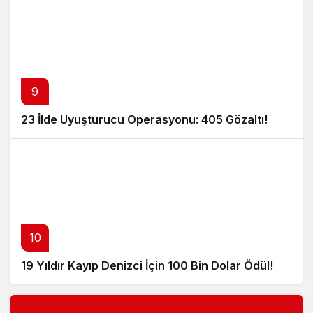
9
23 İlde Uyuşturucu Operasyonu: 405 Gözaltı!
10
19 Yıldır Kayıp Denizci İçin 100 Bin Dolar Ödül!