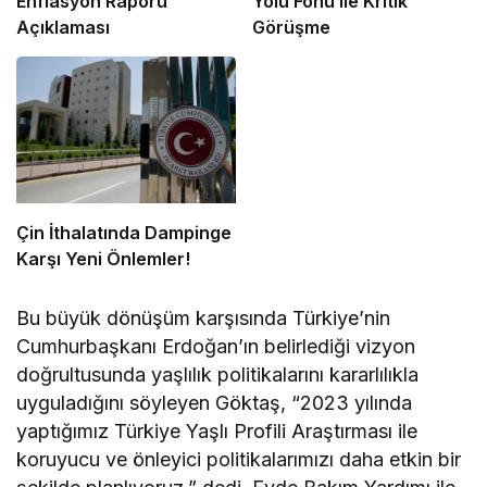
Enflasyon Raporu
Yolu Fonu ile Kritik
Açıklaması
Görüşme
Çin İthalatında Dampinge
Karşı Yeni Önlemler!
Bu büyük dönüşüm karşısında Türkiye’nin
Cumhurbaşkanı Erdoğan’ın belirlediği vizyon
doğrultusunda yaşlılık politikalarını kararlılıkla
uyguladığını söyleyen Göktaş, “2023 yılında
yaptığımız Türkiye Yaşlı Profili Araştırması ile
koruyucu ve önleyici politikalarımızı daha etkin bir