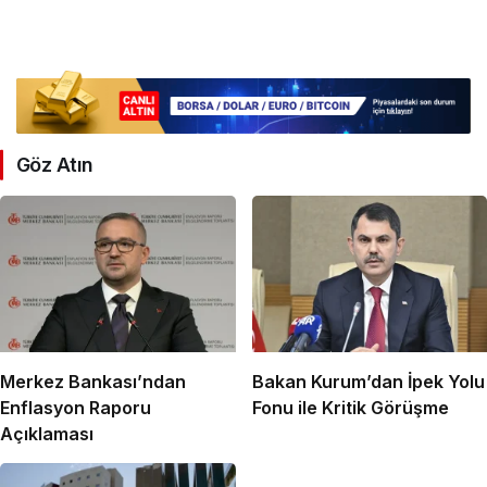
Göz Atın
Merkez Bankası’ndan
Bakan Kurum’dan İpek Yolu
Enflasyon Raporu
Fonu ile Kritik Görüşme
Açıklaması