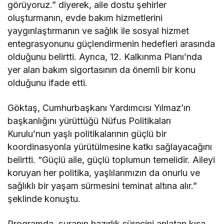
görüyoruz.” diyerek, aile dostu şehirler
oluşturmanın, evde bakım hizmetlerini
yaygınlaştırmanın ve sağlık ile sosyal hizmet
entegrasyonunu güçlendirmenin hedefleri arasında
olduğunu belirtti. Ayrıca, 12. Kalkınma Planı’nda
yer alan bakım sigortasının da önemli bir konu
olduğunu ifade etti.
Göktaş, Cumhurbaşkanı Yardımcısı Yılmaz’ın
başkanlığını yürüttüğü Nüfus Politikaları
Kurulu’nun yaşlı politikalarının güçlü bir
koordinasyonla yürütülmesine katkı sağlayacağını
belirtti. “Güçlü aile, güçlü toplumun temelidir. Aileyi
koruyan her politika, yaşlılarımızın da onurlu ve
sağlıklı bir yaşam sürmesini teminat altına alır.”
şeklinde konuştu.
Programda, şuranın hazırlık sürecini anlatan kısa