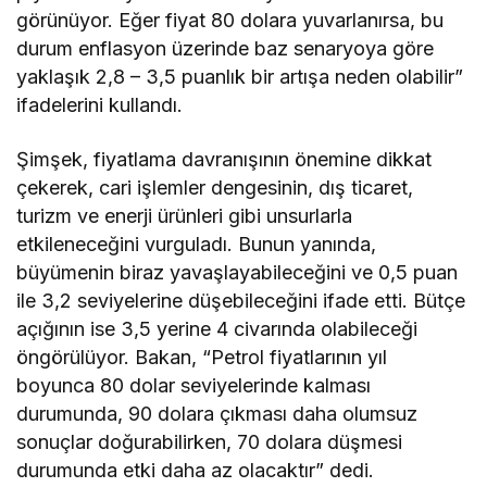
görünüyor. Eğer fiyat 80 dolara yuvarlanırsa, bu
durum enflasyon üzerinde baz senaryoya göre
yaklaşık 2,8 – 3,5 puanlık bir artışa neden olabilir”
ifadelerini kullandı.
Şimşek, fiyatlama davranışının önemine dikkat
çekerek, cari işlemler dengesinin, dış ticaret,
turizm ve enerji ürünleri gibi unsurlarla
etkileneceğini vurguladı. Bunun yanında,
büyümenin biraz yavaşlayabileceğini ve 0,5 puan
ile 3,2 seviyelerine düşebileceğini ifade etti. Bütçe
açığının ise 3,5 yerine 4 civarında olabileceği
öngörülüyor. Bakan, “Petrol fiyatlarının yıl
boyunca 80 dolar seviyelerinde kalması
durumunda, 90 dolara çıkması daha olumsuz
sonuçlar doğurabilirken, 70 dolara düşmesi
durumunda etki daha az olacaktır” dedi.