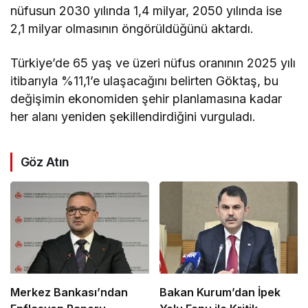
nüfusun 2030 yılında 1,4 milyar, 2050 yılında ise
2,1 milyar olmasının öngörüldüğünü aktardı.
Türkiye’de 65 yaş ve üzeri nüfus oranının 2025 yılı
itibarıyla %11,1’e ulaşacağını belirten Göktaş, bu
değişimin ekonomiden şehir planlamasına kadar
her alanı yeniden şekillendirdiğini vurguladı.
Göz Atın
Merkez Bankası’ndan
Bakan Kurum’dan İpek