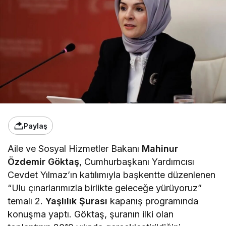
Paylaş
Aile ve Sosyal Hizmetler Bakanı
Mahinur
Özdemir Göktaş
, Cumhurbaşkanı Yardımcısı
Cevdet Yılmaz’ın katılımıyla başkentte düzenlenen
“Ulu çınarlarımızla birlikte geleceğe yürüyoruz”
temalı 2.
Yaşlılık Şurası
kapanış programında
konuşma yaptı. Göktaş, şuranın ilki olan