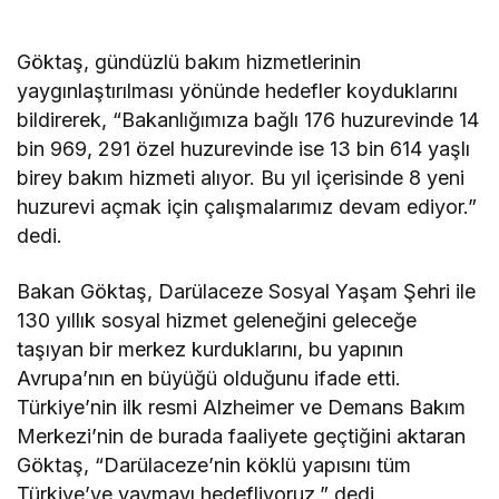
Göktaş, gündüzlü bakım hizmetlerinin
yaygınlaştırılması yönünde hedefler koyduklarını
bildirerek, “Bakanlığımıza bağlı 176 huzurevinde 14
bin 969, 291 özel huzurevinde ise 13 bin 614 yaşlı
birey bakım hizmeti alıyor. Bu yıl içerisinde 8 yeni
huzurevi açmak için çalışmalarımız devam ediyor.”
dedi.
Bakan Göktaş, Darülaceze Sosyal Yaşam Şehri ile
130 yıllık sosyal hizmet geleneğini geleceğe
taşıyan bir merkez kurduklarını, bu yapının
Avrupa’nın en büyüğü olduğunu ifade etti.
Türkiye’nin ilk resmi Alzheimer ve Demans Bakım
Merkezi’nin de burada faaliyete geçtiğini aktaran
Göktaş, “Darülaceze’nin köklü yapısını tüm
Türkiye’ye yaymayı hedefliyoruz.” dedi.