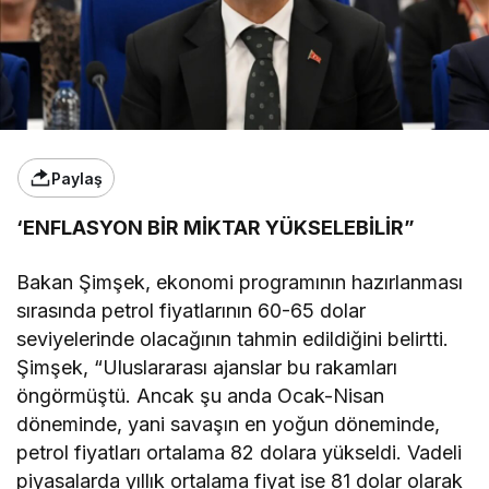
Paylaş
‘ENFLASYON BİR MİKTAR YÜKSELEBİLİR”
Bakan Şimşek, ekonomi programının hazırlanması
sırasında petrol fiyatlarının 60-65 dolar
seviyelerinde olacağının tahmin edildiğini belirtti.
Şimşek, “Uluslararası ajanslar bu rakamları
öngörmüştü. Ancak şu anda Ocak-Nisan
döneminde, yani savaşın en yoğun döneminde,
petrol fiyatları ortalama 82 dolara yükseldi. Vadeli
piyasalarda yıllık ortalama fiyat ise 81 dolar olarak