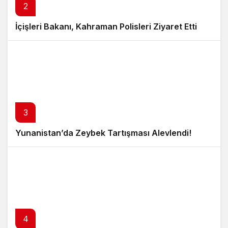
2
İçişleri Bakanı, Kahraman Polisleri Ziyaret Etti
3
Yunanistan’da Zeybek Tartışması Alevlendi!
4