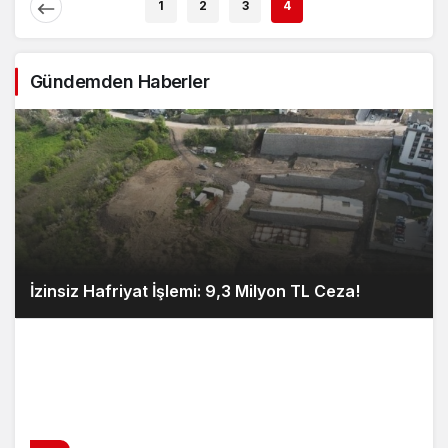
1
2
3
4
Gündemden Haberler
İzinsiz Hafriyat İşlemi: 9,3 Milyon TL Ceza!