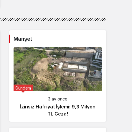
Manşet
Gündem
Günde
3 ay önce
İzinsiz Hafriyat İşlemi: 9,3 Milyon
İçişl
TL Ceza!