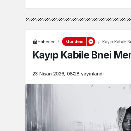
Gündem
Haberler
Kayıp Kabile B
Kayıp Kabile Bnei Men
23 Nisan 2026, 08:28
yayınlandı