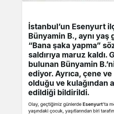
İstanbul’un Esenyurt il
Bünyamin B., aynı yaş 
“Bana şaka yapma” sözü
saldırıya maruz kaldı.
bulunan Bünyamin B.’n
ediyor. Ayrıca, çene ve
olduğu ve kulağından al
edildiği bildirildi.
Olay, geçtiğimiz günlerde
Esenyurt
’ta m
yaşındaki çocuk, yaşıtlarından biri tarafı