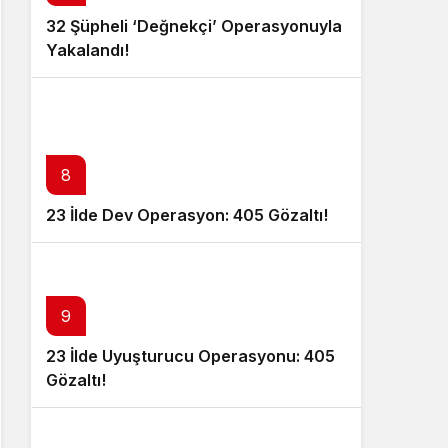
32 Şüpheli ‘Değnekçi’ Operasyonuyla
Yakalandı!
8
23 İlde Dev Operasyon: 405 Gözaltı!
9
23 İlde Uyuşturucu Operasyonu: 405
Gözaltı!