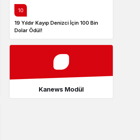
10
19 Yıldır Kayıp Denizci İçin 100 Bin
Dolar Ödül!
Kanews Modül