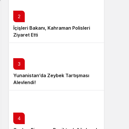
2
İçişleri Bakanı, Kahraman Polisleri
Ziyaret Etti
3
Yunanistan’da Zeybek Tartışması
Alevlendi!
4