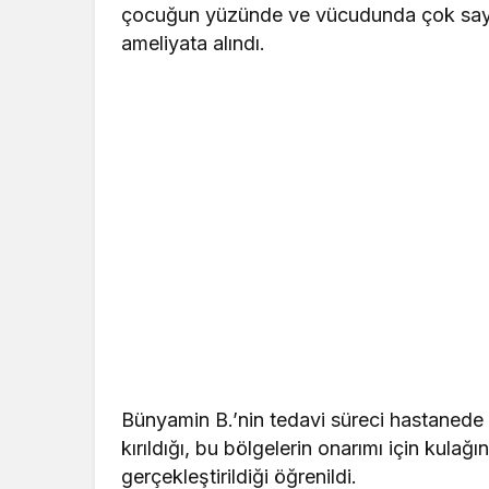
çocuğun yüzünde ve vücudunda çok sayıda 
ameliyata alındı.
Bünyamin B.’nin tedavi süreci hastanede
kırıldığı, bu bölgelerin onarımı için kulağ
gerçekleştirildiği öğrenildi.