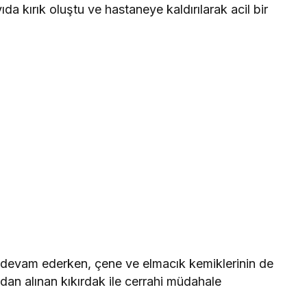
kırık oluştu ve hastaneye kaldırılarak acil bir
 devam ederken, çene ve elmacık kemiklerinin de
ından alınan kıkırdak ile cerrahi müdahale