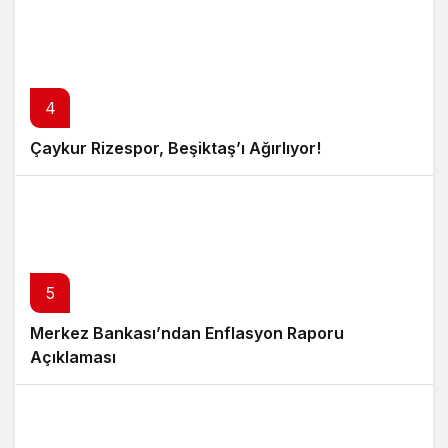
4
Çaykur Rizespor, Beşiktaş’ı Ağırlıyor!
5
Merkez Bankası’ndan Enflasyon Raporu
Açıklaması