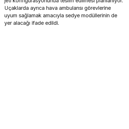
jeti konfigürasyonunda teslim edilmesi planlanıyor.
Uçaklarda ayrıca hava ambulansı görevlerine
uyum sağlamak amacıyla sedye modüllerinin de
yer alacağı ifade edildi.