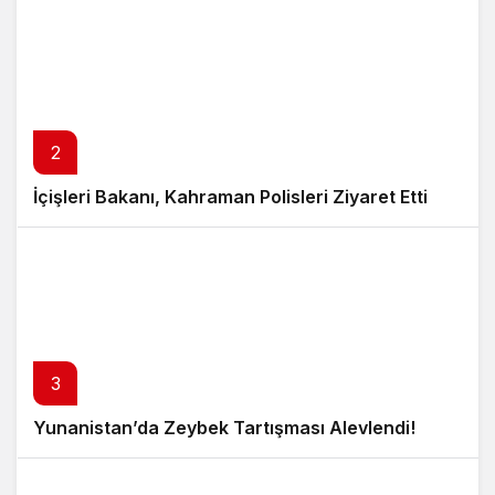
2
İçişleri Bakanı, Kahraman Polisleri Ziyaret Etti
3
Yunanistan’da Zeybek Tartışması Alevlendi!