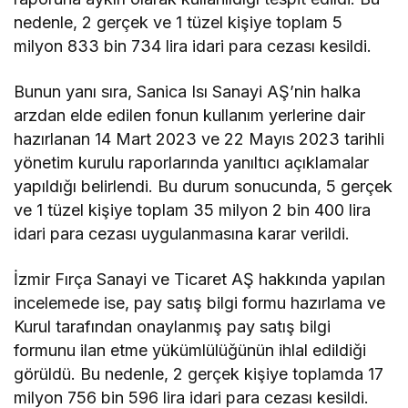
nedenle, 2 gerçek ve 1 tüzel kişiye toplam 5
milyon 833 bin 734 lira idari para cezası kesildi.
Bunun yanı sıra, Sanica Isı Sanayi AŞ’nin halka
arzdan elde edilen fonun kullanım yerlerine dair
hazırlanan 14 Mart 2023 ve 22 Mayıs 2023 tarihli
yönetim kurulu raporlarında yanıltıcı açıklamalar
yapıldığı belirlendi. Bu durum sonucunda, 5 gerçek
ve 1 tüzel kişiye toplam 35 milyon 2 bin 400 lira
idari para cezası uygulanmasına karar verildi.
İzmir Fırça Sanayi ve Ticaret AŞ hakkında yapılan
incelemede ise, pay satış bilgi formu hazırlama ve
Kurul tarafından onaylanmış pay satış bilgi
formunu ilan etme yükümlülüğünün ihlal edildiği
görüldü. Bu nedenle, 2 gerçek kişiye toplamda 17
milyon 756 bin 596 lira idari para cezası kesildi.