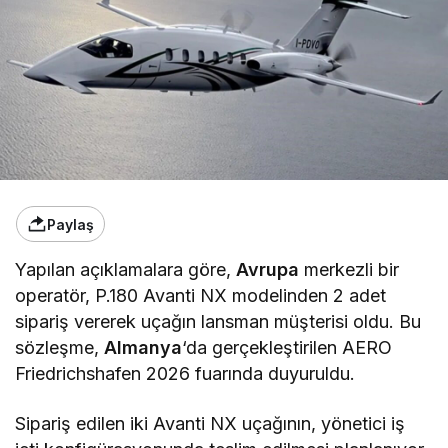
Paylaş
Yapılan açıklamalara göre,
Avrupa
merkezli bir
operatör, P.180 Avanti NX modelinden 2 adet
sipariş vererek uçağın lansman müşterisi oldu. Bu
sözleşme,
Almanya
‘da gerçekleştirilen AERO
Friedrichshafen 2026 fuarında duyuruldu.
Sipariş edilen iki Avanti NX uçağının, yönetici iş