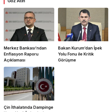
Göz Atın
Merkez Bankası’ndan
Bakan Kurum’dan İpek
Enflasyon Raporu
Yolu Fonu ile Kritik
Açıklaması
Görüşme
Çin İthalatında Dampinge