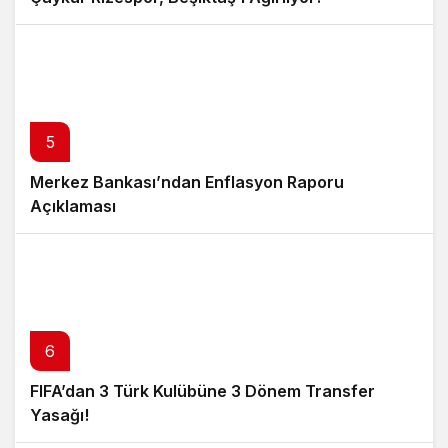
5
Merkez Bankası’ndan Enflasyon Raporu
Açıklaması
6
FIFA’dan 3 Türk Kulübüne 3 Dönem Transfer
Yasağı!