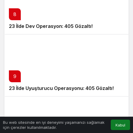
8
23 İlde Dev Operasyon: 405 Gözaltı!
9
23 İlde Uyuşturucu Operasyonu: 405 Gözaltı!
Bu web sitesinde en iyi deneyimi yaşamanızı sağlamak
Kabul
için çerezler kullanılmaktadır.