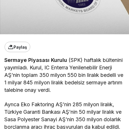
Paylaş
Sermaye Piyasası Kurulu
(SPK) haftalık bültenini
yayımladı. Kurul, IC Enterra Yenilenebilir Enerji
AŞ’nin toplam 350 milyon 550 bin liralık bedelli ve
1 milyar 845 milyon liralık bedelsiz sermaye artırım
talebine onay verdi.
Ayrıca Eko Faktoring AŞ’nin 285 milyon liralık,
Türkiye Garanti Bankası AŞ’nin 50 milyar liralık ve
Sasa Polyester Sanayi AŞ’nin 350 milyon dolarlık
borçlanma aracı ihraç başvuruları da kabul edildi.