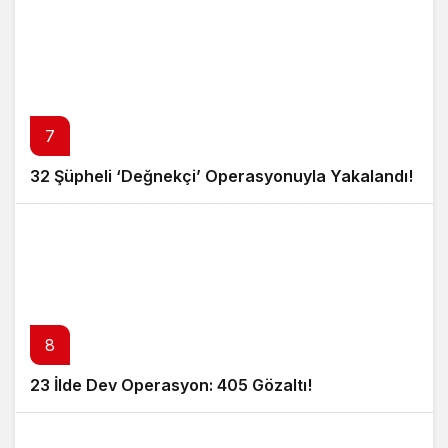
7
32 Şüpheli ‘Değnekçi’ Operasyonuyla Yakalandı!
8
23 İlde Dev Operasyon: 405 Gözaltı!