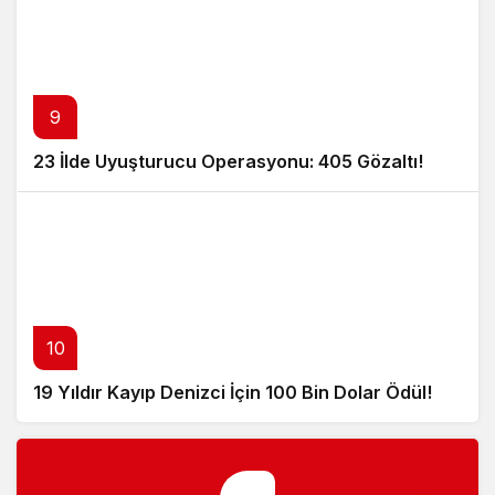
9
23 İlde Uyuşturucu Operasyonu: 405 Gözaltı!
10
19 Yıldır Kayıp Denizci İçin 100 Bin Dolar Ödül!