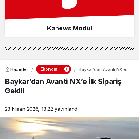
Kanews Modül
Ekonomi
Haberler
Baykar’dan Avanti NX’e
İlk Sipariş Geldi!
Baykar’dan Avanti NX’e İlk Sipariş
Geldi!
23 Nisan 2026, 13:22
yayınlandı