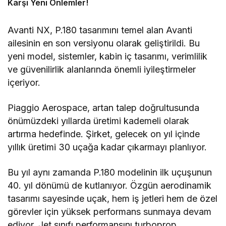
Karşı Yeni Önlemler!
Avanti NX, P.180 tasarımını temel alan Avanti
ailesinin en son versiyonu olarak geliştirildi. Bu
yeni model, sistemler, kabin iç tasarımı, verimlilik
ve güvenilirlik alanlarında önemli iyileştirmeler
içeriyor.
Piaggio Aerospace, artan talep doğrultusunda
önümüzdeki yıllarda üretimi kademeli olarak
artırma hedefinde. Şirket, gelecek on yıl içinde
yıllık üretimi 30 uçağa kadar çıkarmayı planlıyor.
Bu yıl aynı zamanda P.180 modelinin ilk uçuşunun
40. yıl dönümü de kutlanıyor. Özgün aerodinamik
tasarımı sayesinde uçak, hem iş jetleri hem de özel
görevler için yüksek performans sunmaya devam
ediyor. Jet sınıfı performansını turboprop