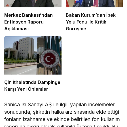
Merkez Bankası’ndan
Bakan Kurum’dan İpek
Enflasyon Raporu
Yolu Fonu ile Kritik
Açıklaması
Görüşme
Çin İthalatında Dampinge
Karşı Yeni Önlemler!
Sanica Isı Sanayi AŞ ile ilgili yapılan incelemeler
sonucunda, şirketin halka arz sırasında elde ettiği
fonların izahname ve ekinde belirtilen fon kullanım
raporuna aykırı olarak kullanıldığı tespit edildi. Bu