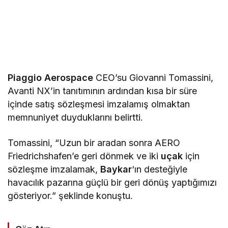
Piaggio Aerospace
CEO’su Giovanni Tomassini,
Avanti NX’in tanıtımının ardından kısa bir süre
içinde satış sözleşmesi imzalamış olmaktan
memnuniyet duyduklarını belirtti.
Tomassini, “Uzun bir aradan sonra AERO
Friedrichshafen’e geri dönmek ve iki
uçak
için
sözleşme imzalamak,
Baykar
‘ın desteğiyle
havacılık pazarına güçlü bir geri dönüş yaptığımızı
gösteriyor.” şeklinde konuştu.