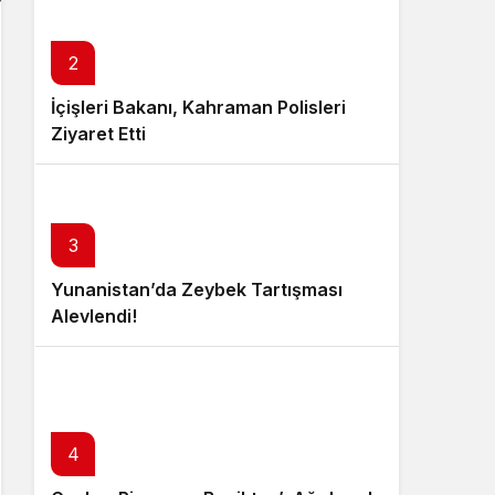
2
İçişleri Bakanı, Kahraman Polisleri
Ziyaret Etti
3
Yunanistan’da Zeybek Tartışması
Alevlendi!
4