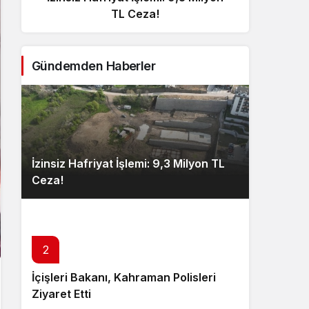
TL Ceza!
Gündemden Haberler
İzinsiz Hafriyat İşlemi: 9,3 Milyon TL
Ceza!
2
İçişleri Bakanı, Kahraman Polisleri
Ziyaret Etti