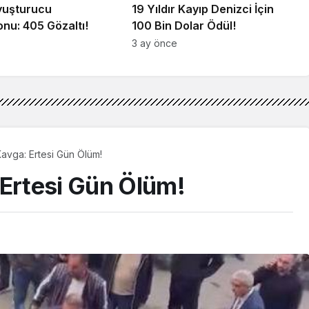
Uyuşturucu
19 Yıldır Kayıp Denizci İçin
nu: 405 Gözaltı!
100 Bin Dolar Ödül!
3 ay önce
Kavga: Ertesi Gün Ölüm!
 Ertesi Gün Ölüm!