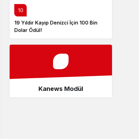
10
19 Yıldır Kayıp Denizci İçin 100 Bin
Dolar Ödül!
Kanews Modül