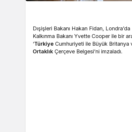
Dışişleri Bakanı Hakan Fidan, Londra’da İn
Kalkınma Bakanı Yvette Cooper ile bir a
‘
Türkiye
Cumhuriyeti ile Büyük Britanya v
Ortaklık
Çerçeve Belgesi’ni imzaladı.