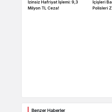
İzinsiz Hafriyat İşlemi: 9,3
İçişleri 
Milyon TL Ceza!
Polisleri Z
Benzer Haberler