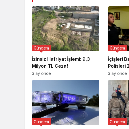
Gündem
Gündem
İzinsiz Hafriyat İşlemi: 9,3
İçişleri 
Milyon TL Ceza!
Polisleri 
3 ay önce
3 ay önce
Gündem
Gündem