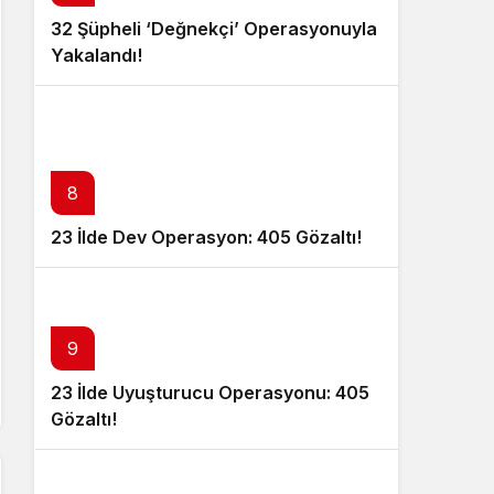
32 Şüpheli ‘Değnekçi’ Operasyonuyla
Yakalandı!
8
23 İlde Dev Operasyon: 405 Gözaltı!
9
23 İlde Uyuşturucu Operasyonu: 405
Gözaltı!