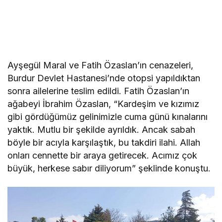
Ayşegül Maral ve Fatih Özaslan’ın cenazeleri,
Burdur Devlet Hastanesi’nde otopsi yapıldıktan
sonra ailelerine teslim edildi. Fatih Özaslan’ın
ağabeyi İbrahim Özaslan, “Kardeşim ve kızımız
gibi gördüğümüz gelinimizle cuma günü kınalarını
yaktık. Mutlu bir şekilde ayrıldık. Ancak sabah
böyle bir acıyla karşılaştık, bu takdiri ilahi. Allah
onları cennette bir araya getirecek. Acımız çok
büyük, herkese sabır diliyorum” şeklinde konuştu.