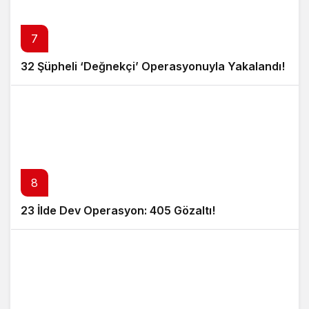
7
32 Şüpheli ‘Değnekçi’ Operasyonuyla Yakalandı!
8
23 İlde Dev Operasyon: 405 Gözaltı!