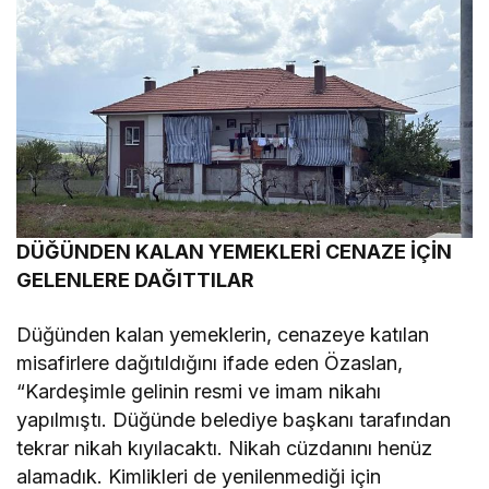
DÜĞÜNDEN KALAN YEMEKLERİ CENAZE İÇİN
GELENLERE DAĞITTILAR
Düğünden kalan yemeklerin, cenazeye katılan
misafirlere dağıtıldığını ifade eden Özaslan,
“Kardeşimle gelinin resmi ve imam nikahı
yapılmıştı. Düğünde belediye başkanı tarafından
tekrar nikah kıyılacaktı. Nikah cüzdanını henüz
alamadık. Kimlikleri de yenilenmediği için