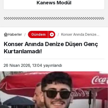
Kanews Modül
Gündem
Haberler
Konser Anında Denize
Düşen Genç
Konser Anında Denize Düşen Genç
Kurtarılamadı!
Kurtarılamadı!
26 Nisan 2026, 13:04
yayınlandı