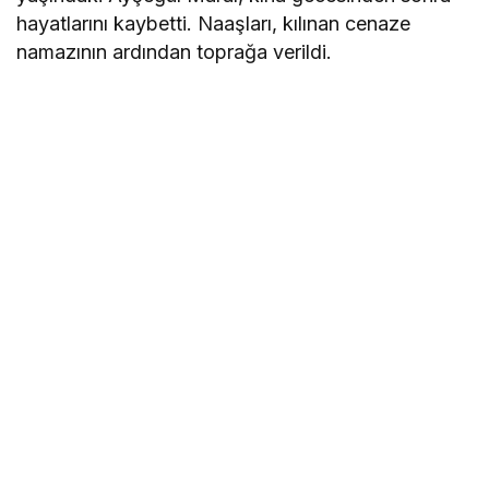
hayatlarını kaybetti. Naaşları, kılınan cenaze
namazının ardından toprağa verildi.