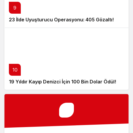
9
23 İlde Uyuşturucu Operasyonu: 405 Gözaltı!
10
19 Yıldır Kayıp Denizci İçin 100 Bin Dolar Ödül!