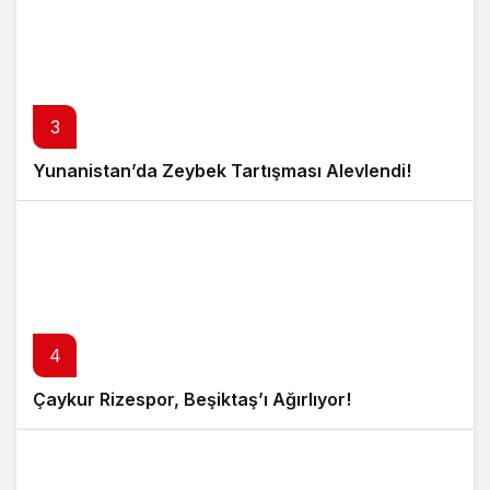
3
Yunanistan’da Zeybek Tartışması Alevlendi!
4
Çaykur Rizespor, Beşiktaş’ı Ağırlıyor!