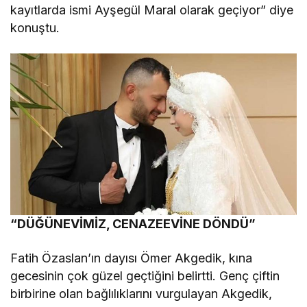
kayıtlarda ismi Ayşegül Maral olarak geçiyor” diye
konuştu.
“DÜĞÜNEVİMİZ, CENAZEEVİNE DÖNDÜ”
Fatih Özaslan’ın dayısı Ömer Akgedik, kına
gecesinin çok güzel geçtiğini belirtti. Genç çiftin
birbirine olan bağlılıklarını vurgulayan Akgedik,