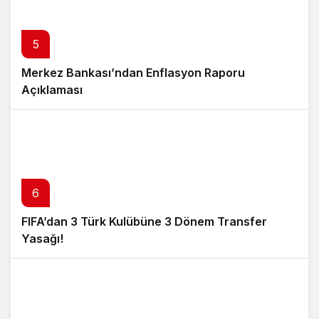
5
Merkez Bankası’ndan Enflasyon Raporu
Açıklaması
6
FIFA’dan 3 Türk Kulübüne 3 Dönem Transfer
Yasağı!