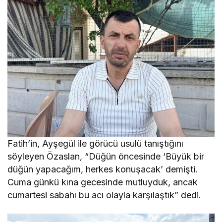
Fatih’in, Ayşegül ile görücü usulü tanıştığını
söyleyen Özaslan, “Düğün öncesinde ‘Büyük bir
düğün yapacağım, herkes konuşacak’ demişti.
Cuma günkü kına gecesinde mutluyduk, ancak
cumartesi sabahı bu acı olayla karşılaştık” dedi.