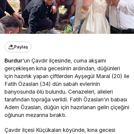
Paylaş
Burdur
‘un Çavdır ilçesinde, cuma akşamı
gerçekleşen kına gecesinin ardından, düğünleri
için hazırlık yapan çiftlerden Ayşegül Maral (20) ile
Fatih Özaslan (34) dün sabah evlerinin
banyosunda ölü bulundu. Cenazeleri, aileleri
tarafından toprağa verildi. Fatih Özaslan’ın babası
Adem Özaslan, düğün için hazırlanan gelin çiçeğini
oğlunun mezarına bıraktı.
Çavdır ilçesi Küçükalan köyünde, kına gecesi