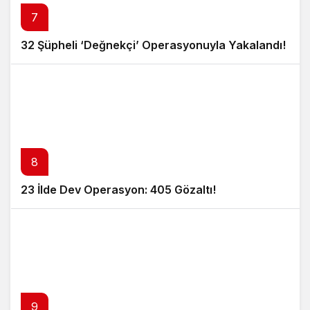
7
32 Şüpheli ‘Değnekçi’ Operasyonuyla Yakalandı!
8
23 İlde Dev Operasyon: 405 Gözaltı!
9