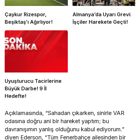
Çaykur Rizespor,
Almanya’da Uyarı Grevi:
Beşiktaş’ı Ağırlıyor!
İşçiler Harekete Geçti!
Uyuşturucu Tacirlerine
Büyük Darbe! 9 İl
Hedefte!
Açıklamasında, “Sahadan çıkarken, sinirle VAR
odasına doğru ani bir hareket yaptım; bu
davranışımın yanlış olduğunu kabul ediyorum.”
diyen Ederson, “Tüm Fenerbahçe ailesinden bir