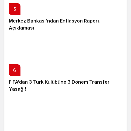
5
Merkez Bankası’ndan Enflasyon Raporu
Açıklaması
6
FIFA’dan 3 Türk Kulübüne 3 Dönem Transfer
Yasağı!