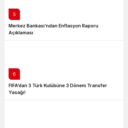
5
Merkez Bankası’ndan Enflasyon Raporu
Açıklaması
6
FIFA’dan 3 Türk Kulübüne 3 Dönem Transfer
Yasağı!