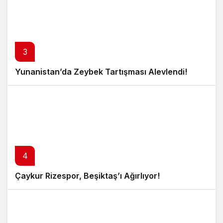
3
Yunanistan’da Zeybek Tartışması Alevlendi!
4
Çaykur Rizespor, Beşiktaş’ı Ağırlıyor!