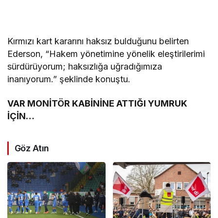
Kırmızı kart kararını haksız bulduğunu belirten
Ederson, “Hakem yönetimine yönelik eleştirilerimi
sürdürüyorum; haksızlığa uğradığımıza
inanıyorum.” şeklinde konuştu.
VAR MONİTÖR KABİNİNE ATTIĞI YUMRUK
İÇİN…
Göz Atın