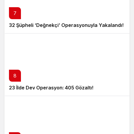
7
32 Şüpheli ‘Değnekçi’ Operasyonuyla Yakalandı!
8
23 İlde Dev Operasyon: 405 Gözaltı!