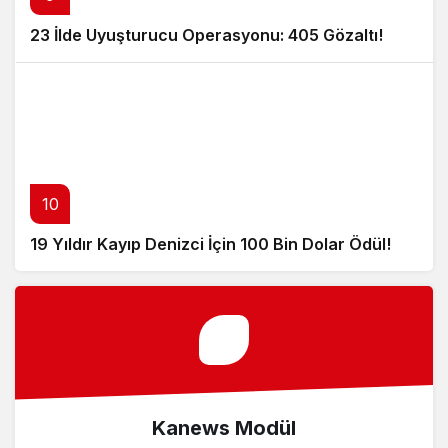
23 İlde Uyuşturucu Operasyonu: 405 Gözaltı!
10
19 Yıldır Kayıp Denizci İçin 100 Bin Dolar Ödül!
Kanews Modül