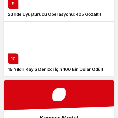
9
23 İlde Uyuşturucu Operasyonu: 405 Gözaltı!
10
19 Yıldır Kayıp Denizci İçin 100 Bin Dolar Ödül!
Kanews Modül