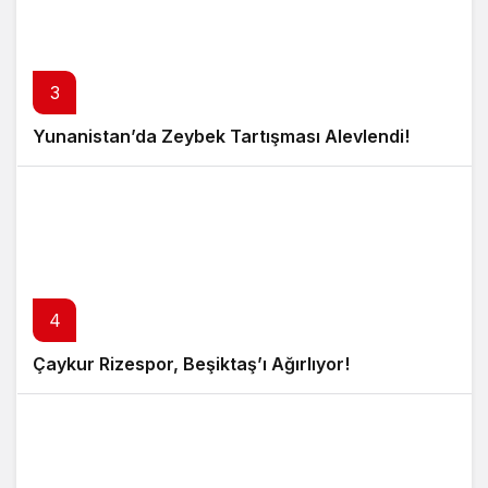
3
Yunanistan’da Zeybek Tartışması Alevlendi!
4
Çaykur Rizespor, Beşiktaş’ı Ağırlıyor!