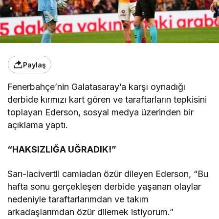
Paylaş
Fenerbahçe’nin Galatasaray’a karşı oynadığı
derbide kırmızı kart gören ve taraftarların tepkisini
toplayan Ederson, sosyal medya üzerinden bir
açıklama yaptı.
“HAKSIZLIĞA UĞRADIK!”
Sarı-lacivertli camiadan özür dileyen Ederson, “Bu
hafta sonu gerçekleşen derbide yaşanan olaylar
nedeniyle taraftarlarımdan ve takım
arkadaşlarımdan özür dilemek istiyorum.”