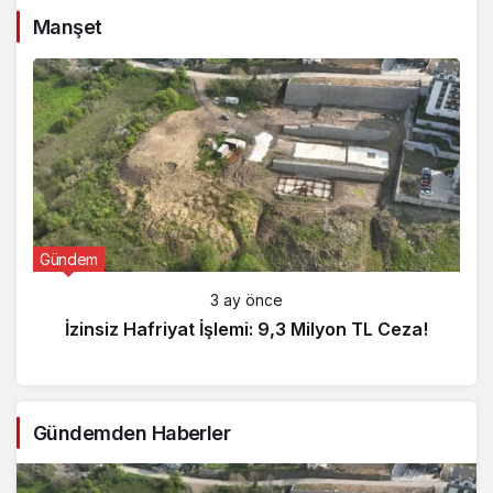
Manşet
Gündem
3 ay önce
İzinsiz Hafriyat İşlemi: 9,3 Milyon TL Ceza!
Gündemden Haberler