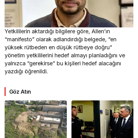
Yetkililerin aktardığı bilgilere göre, Allen’ın
“manifesto” olarak adlandırdığı belgede, “en
yüksek rütbeden en düşük rütbeye doğru”
yönetim yetkililerini hedef almayı planladığını ve
yalnızca “gerekirse” bu kişileri hedef alacağını
yazdığı öğrenildi.
Göz Atın