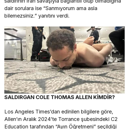
saldırının İran savaşıyla bağlantılı olup olmadığına
dair sorulara ise “Sanmıyorum ama asla
bilemezsiniz.” yanıtını verdi.
SALDIRGAN COLE THOMAS ALLEN KİMDİR?
Los Angeles Times’dan edinilen bilgilere göre,
Allen’ın Aralık 2024’te Torrance şubesindeki C2
Education tarafından “Ayın Öğretmeni” seçildiği