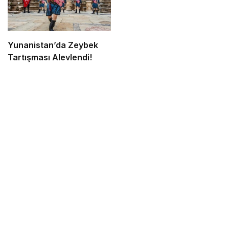
Yunanistan’da Zeybek
Tartışması Alevlendi!