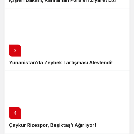
3
Yunanistan’da Zeybek Tartışması Alevlendi!
4
Çaykur Rizespor, Beşiktaş’ı Ağırlıyor!