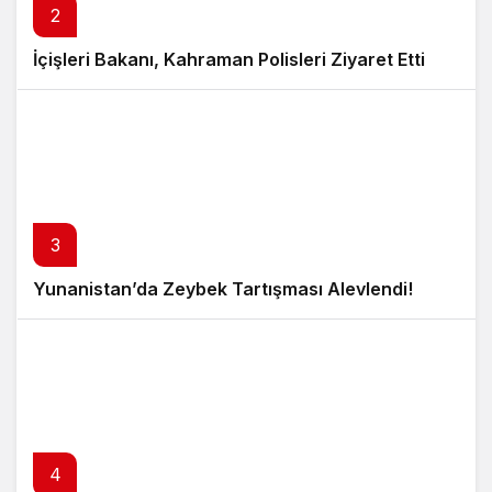
2
İçişleri Bakanı, Kahraman Polisleri Ziyaret Etti
3
Yunanistan’da Zeybek Tartışması Alevlendi!
4