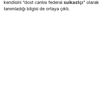
kendisini “dost canlısı federal
suikastçı
” olarak
tanımladığı bilgisi de ortaya çıktı.