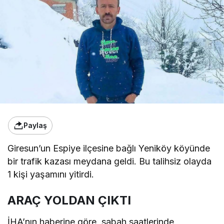
Paylaş
Giresun’un Espiye ilçesine bağlı Yeniköy köyünde
bir trafik kazası meydana geldi. Bu talihsiz olayda
1 kişi yaşamını yitirdi.
ARAÇ YOLDAN ÇIKTI
İHA’nın haberine göre, sabah saatlerinde