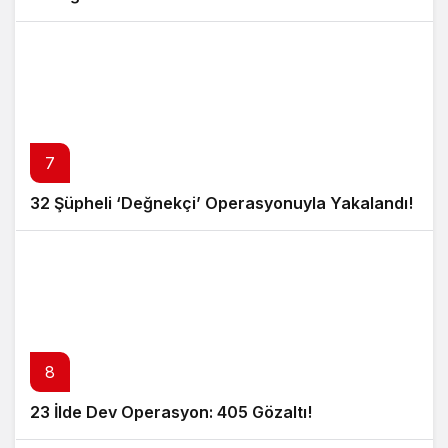
7
32 Şüpheli ‘Değnekçi’ Operasyonuyla Yakalandı!
8
23 İlde Dev Operasyon: 405 Gözaltı!