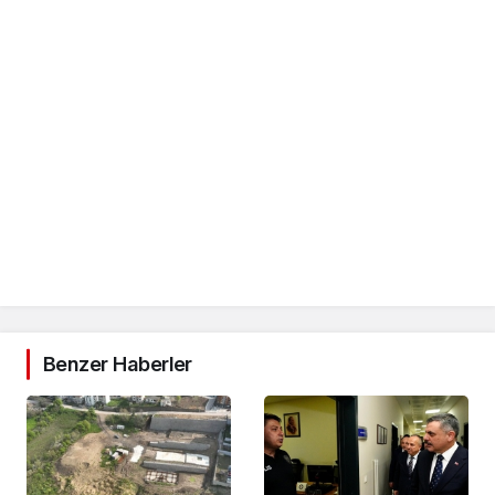
Benzer Haberler