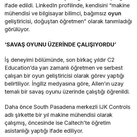
ifade edildi. LinkedIn profilinde, kendisini “makine
mühendisi ve bilgisayar bilimci, bağımsız
oyun
geliştiricisi, doğuştan öğretmen” olarak tanımladığı
görülüyor.
‘SAVAŞ OYUNU ÜZERİNDE ÇALIŞIYORDU’
İş deneyimi bölümünde, son birkaç yıldır C2
Education’da yarı zamanlı öğretmen ve serbest
çalışan bir oyun geliştiricisi olarak görev yaptığı
belirtiliyor. İngiliz medyasına göre, Allen’ın uzay
temalı bir savaş oyunu üzerinde çalıştığı öğrenildi.
Daha önce South Pasadena merkezli IJK Controls
adlı şirkette bir yıl makine mühendisi olarak
çalışmış, öncesinde ise Caltech’te öğretim
asistanlığı yaptığı ifade ediliyor.