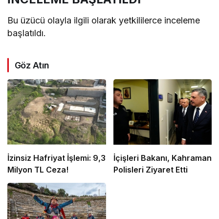
Bu üzücü olayla ilgili olarak yetkililerce inceleme
başlatıldı.
Göz Atın
İzinsiz Hafriyat İşlemi: 9,3
İçişleri Bakanı, Kahraman
Milyon TL Ceza!
Polisleri Ziyaret Etti