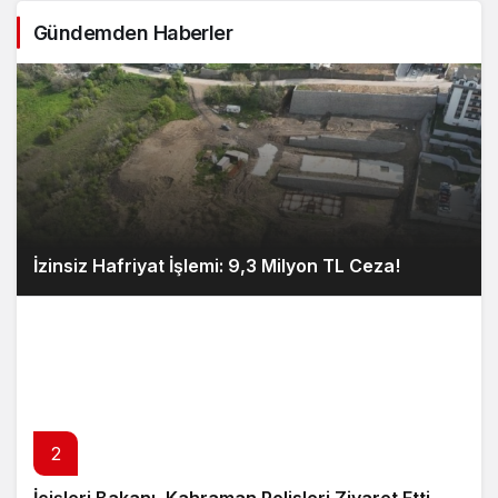
Gündemden Haberler
İzinsiz Hafriyat İşlemi: 9,3 Milyon TL Ceza!
2
İçişleri Bakanı, Kahraman Polisleri Ziyaret Etti