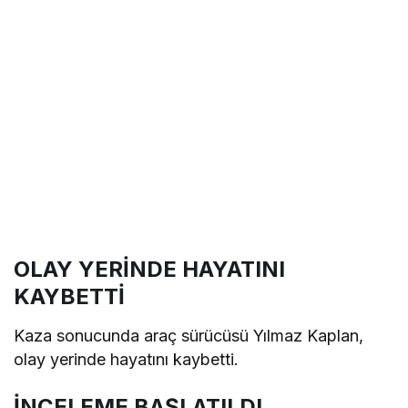
OLAY YERİNDE HAYATINI
KAYBETTİ
Kaza sonucunda araç sürücüsü Yılmaz Kaplan,
olay yerinde hayatını kaybetti.
İNCELEME BAŞLATILDI