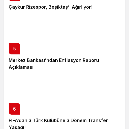
Çaykur Rizespor, Beşiktaş’ı Ağırlıyor!
5
Merkez Bankası’ndan Enflasyon Raporu
Açıklaması
6
FIFA’dan 3 Türk Kulübüne 3 Dönem Transfer
Yasağı!