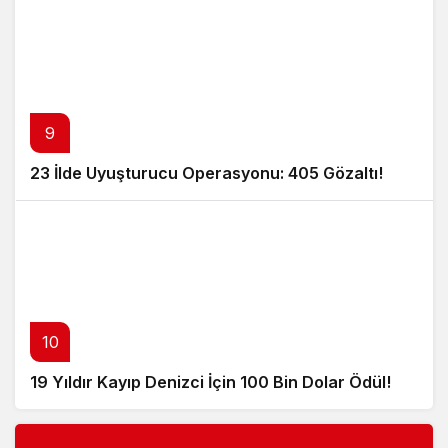
9
23 İlde Uyuşturucu Operasyonu: 405 Gözaltı!
10
19 Yıldır Kayıp Denizci İçin 100 Bin Dolar Ödül!