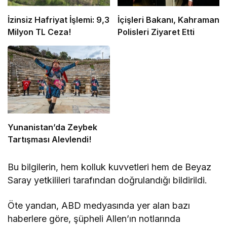
İzinsiz Hafriyat İşlemi: 9,3
İçişleri Bakanı, Kahraman
Milyon TL Ceza!
Polisleri Ziyaret Etti
Yunanistan’da Zeybek
Tartışması Alevlendi!
Bu bilgilerin, hem kolluk kuvvetleri hem de Beyaz
Saray yetkilileri tarafından doğrulandığı bildirildi.
Öte yandan, ABD medyasında yer alan bazı
haberlere göre, şüpheli Allen’ın notlarında