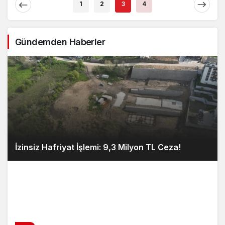
1
2
3
4
Gündemden Haberler
İzinsiz Hafriyat İşlemi: 9,3 Milyon TL Ceza!