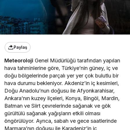
Paylaş
Meteoroloji
Genel Müdürlüğü tarafından yapılan
hava tahminlerine göre, Türkiye’nin güney, iç ve
doğu bölgelerinde parçalı yer yer çok bulutlu bir
hava durumu bekleniyor. Akdeniz’in iç kesimleri,
Doğu Anadolu’nun doğusu ile Afyonkarahisar,
Ankara’nın kuzey ilçeleri, Konya, Bingöl, Mardin,
Batman ve Siirt çevrelerinde sağanak ve gök
gürültülü sağanak yağışların etkili olması
öngörülüyor. Ayrıca, sabah ve gece saatlerinde
Marmara’nın doğusu ile Karadeniz’in iç