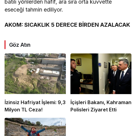
batılı yönlerden hafif, ara sıra orta kuvvette
eseceği tahmin ediliyor.
AKOM: SICAKLIK 5 DERECE BİRDEN AZALACAK
Göz Atın
İzinsiz Hafriyat İşlemi: 9,3
İçişleri Bakanı, Kahraman
Milyon TL Ceza!
Polisleri Ziyaret Etti