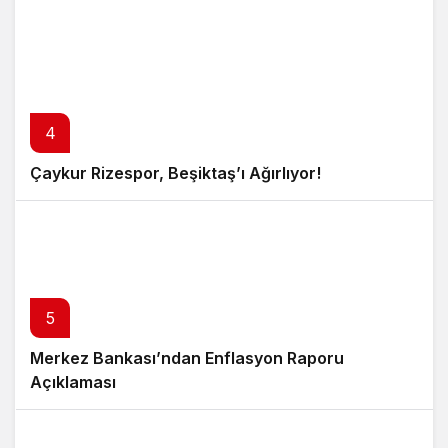
4
Çaykur Rizespor, Beşiktaş’ı Ağırlıyor!
5
Merkez Bankası’ndan Enflasyon Raporu
Açıklaması