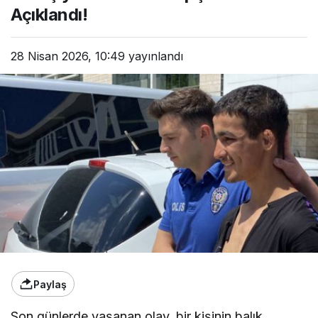
Açıklandı!
28 Nisan 2026, 10:49
yayınlandı
Paylaş
Son günlerde yaşanan olay, bir kişinin balık