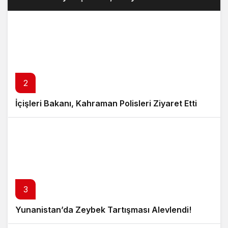
2
İçişleri Bakanı, Kahraman Polisleri Ziyaret Etti
3
Yunanistan’da Zeybek Tartışması Alevlendi!