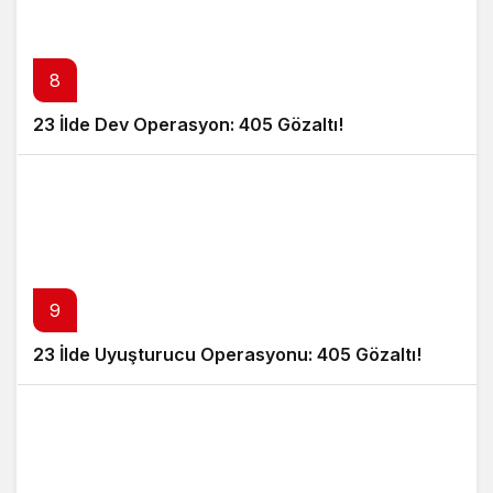
8
23 İlde Dev Operasyon: 405 Gözaltı!
9
23 İlde Uyuşturucu Operasyonu: 405 Gözaltı!