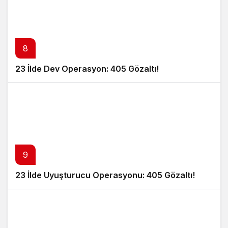
8
23 İlde Dev Operasyon: 405 Gözaltı!
9
23 İlde Uyuşturucu Operasyonu: 405 Gözaltı!