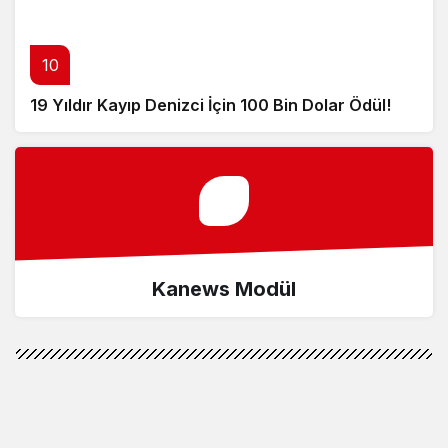
10
19 Yıldır Kayıp Denizci İçin 100 Bin Dolar Ödül!
Kanews Modül