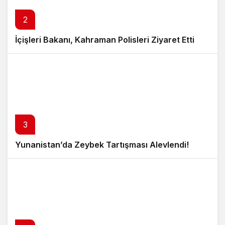
2
İçişleri Bakanı, Kahraman Polisleri Ziyaret Etti
3
Yunanistan’da Zeybek Tartışması Alevlendi!