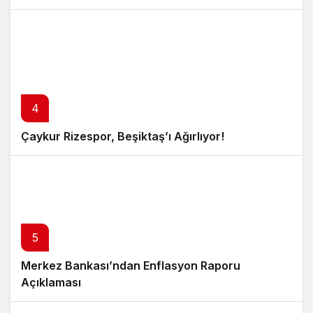
4
Çaykur Rizespor, Beşiktaş’ı Ağırlıyor!
5
Merkez Bankası’ndan Enflasyon Raporu
Açıklaması