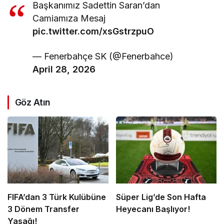
Başkanımız Sadettin Saran’dan
Camiamıza Mesaj
pic.twitter.com/xsGstrzpuO
— Fenerbahçe SK (@Fenerbahce)
April 28, 2026
Göz Atın
FIFA’dan 3 Türk Kulübüne
Süper Lig’de Son Hafta
3 Dönem Transfer
Heyecanı Başlıyor!
Yasağı!