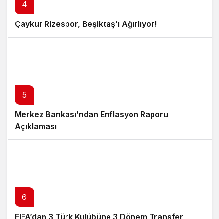
4
Çaykur Rizespor, Beşiktaş’ı Ağırlıyor!
5
Merkez Bankası’ndan Enflasyon Raporu
Açıklaması
6
FIFA’dan 3 Türk Kulübüne 3 Dönem Transfer