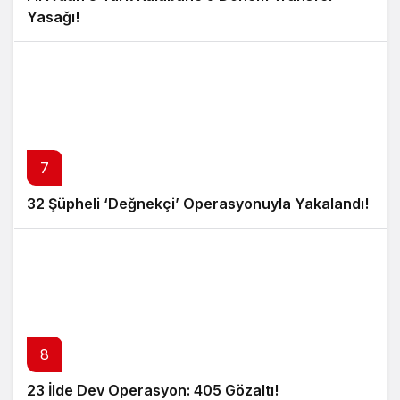
Yasağı!
7
32 Şüpheli ‘Değnekçi’ Operasyonuyla Yakalandı!
8
23 İlde Dev Operasyon: 405 Gözaltı!