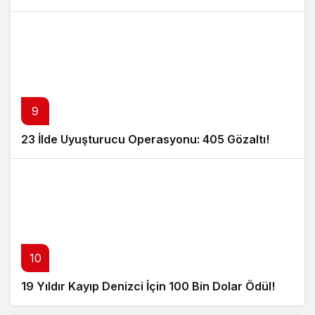
9
23 İlde Uyuşturucu Operasyonu: 405 Gözaltı!
10
19 Yıldır Kayıp Denizci İçin 100 Bin Dolar Ödül!