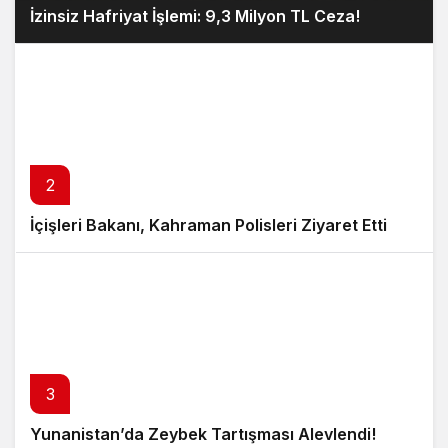
İzinsiz Hafriyat İşlemi: 9,3 Milyon TL Ceza!
2
İçişleri Bakanı, Kahraman Polisleri Ziyaret Etti
3
Yunanistan’da Zeybek Tartışması Alevlendi!