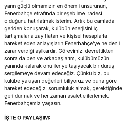
yarın güçlü olmamızın en önemli unsurunun,
Fenerbahçe etrafında birleşebilme iradesi
olduğunu hatırlatmak isterim. Artık bu camiada
geriden konuşarak, kulübün enerjisini iç
tartışmalarla zayıflatan ve kişisel hesaplarla
hareket eden anlayışların Fenerbahçe’ye ne denli
zarar verdiği aşikardır. Görevimizi devrettikten
sonra da ben ve arkadaşlarım, kulübümüzün
yanında kalarak onu ileriye taşıyacak bir duruş
sergilemeye devam edeceğiz. Çünkü biz, bu
kulübe yakışan değerleri biliyoruz ve buna göre
hareket edeceğiz: sorumluluk almak, gerektiğinde
geri durmak ve her zaman asaletle ilerlemek.
Fenerbahçemiz yaşasın.
İŞTE O PAYLAŞIM: