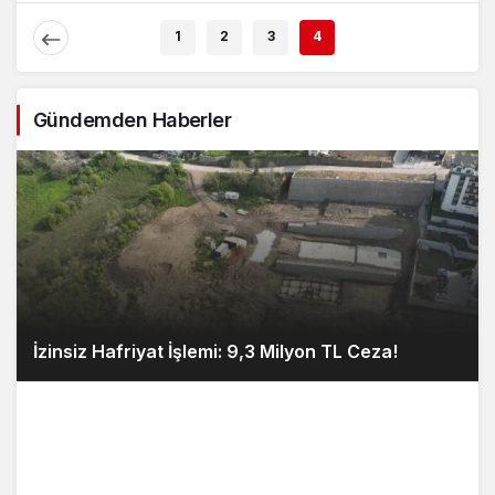
Açıklaması
1
2
3
4
Gündemden Haberler
İzinsiz Hafriyat İşlemi: 9,3 Milyon TL Ceza!