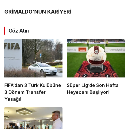
GRİMALDO’NUN KARİYERİ
Göz Atın
FIFA’dan 3 Türk Kulübüne
Süper Lig’de Son Hafta
3 Dönem Transfer
Heyecanı Başlıyor!
Yasağı!