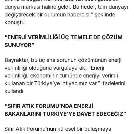
dünya markası haline geldi. Bu hedef, tüm dünyayı
değiştirecek bir durumun habercisi,” şeklinde
konuştu.
“ENERJİ VERİMLİLİĞİ ÜÇ TEMELE DE ÇÖZÜM
SUNUYOR”
Bayraktar, bu üç ana sorunun çözümünün enerji
verimliliği olduğunu vurgulayarak, “Enerji
verimliliği, ekonominin tümünde enerjiyi verimli
kullanan bir Türkiye’ye ihtiyacımız var,” ifadelerini
kullandı.
“SIFIR ATIK FORUMU’NDA ENERJİ
BAKANLARINI TÜRKİYE’YE DAVET EDECEĞİZ”
Sıfır Atık Forumu’nun küresel bir buluşmaya