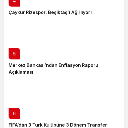
4
Çaykur Rizespor, Beşiktaş’ı Ağırlıyor!
5
Merkez Bankası’ndan Enflasyon Raporu
Açıklaması
6
FIFA’dan 3 Türk Kulübüne 3 Dönem Transfer