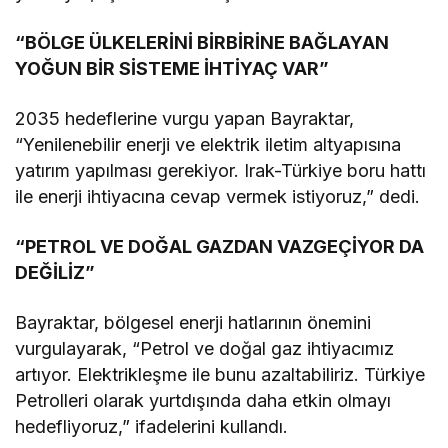
“BÖLGE ÜLKELERİNİ BİRBİRİNE BAĞLAYAN
YOĞUN BİR SİSTEME İHTİYAÇ VAR”
2035 hedeflerine vurgu yapan Bayraktar,
“Yenilenebilir enerji ve elektrik iletim altyapısına
yatırım yapılması gerekiyor. Irak-Türkiye boru hattı
ile enerji ihtiyacına cevap vermek istiyoruz,” dedi.
“PETROL VE DOĞAL GAZDAN VAZGEÇİYOR DA
DEĞİLİZ”
Bayraktar, bölgesel enerji hatlarının önemini
vurgulayarak, “Petrol ve doğal gaz ihtiyacımız
artıyor. Elektrikleşme ile bunu azaltabiliriz. Türkiye
Petrolleri olarak yurtdışında daha etkin olmayı
hedefliyoruz,” ifadelerini kullandı.