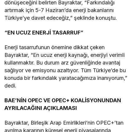
dönüşeceğini belirten Bayraktar, “Farkındalığı
artırmak için 5-7 Haziran’da enerji bakanlarını
Türkiye’ye davet edeceğiz,” şeklinde konuştu.
“EN UCUZ ENERJİ TASARRUF”
Enerji tasarrufunun önemine dikkat çeken
Bayraktar, “En ucuz enerji kaynağı, enerjiyi verimli
kullanmaktır. Bu durum arz güvenliğinde avantaj
sağlıyor ve emisyonu azaltıyor. Tüm Türkiye’de bu
konuda bir farkındalık yaratacağımıza inanıyorum,”
dedi.
BAE’NİN OPEC VE OPEC+ KOALİSYONUNDAN
AYRILACAĞINI AÇIKLAMASI
Bayraktar, Birleşik Arap Emirlikleri’nin OPEC+’tan
ayrılma kararının küresel enerji piyasalarında