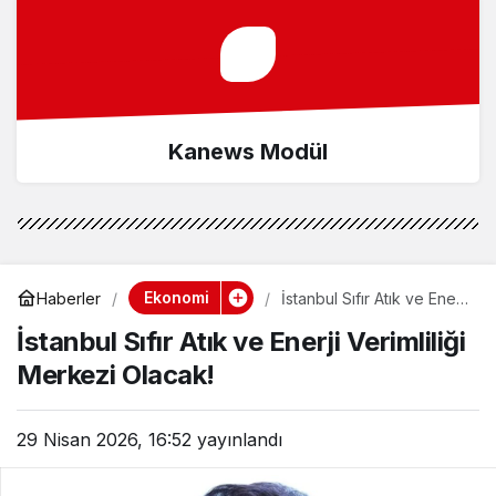
Kanews Modül
Ekonomi
Haberler
İstanbul Sıfır Atık ve Enerji
Verimliliği Merkezi
İstanbul Sıfır Atık ve Enerji Verimliliği
Olacak!
Merkezi Olacak!
29 Nisan 2026, 16:52
yayınlandı