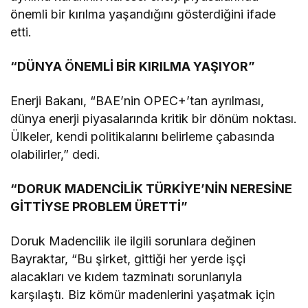
önemli bir kırılma yaşandığını gösterdiğini ifade
etti.
“DÜNYA ÖNEMLİ BİR KIRILMA YAŞIYOR”
Enerji Bakanı, “BAE’nin OPEC+’tan ayrılması,
dünya enerji piyasalarında kritik bir dönüm noktası.
Ülkeler, kendi politikalarını belirleme çabasında
olabilirler,” dedi.
“DORUK MADENCİLİK TÜRKİYE’NİN NERESİNE
GİTTİYSE PROBLEM ÜRETTİ”
Doruk Madencilik ile ilgili sorunlara değinen
Bayraktar, “Bu şirket, gittiği her yerde işçi
alacakları ve kıdem tazminatı sorunlarıyla
karşılaştı. Biz kömür madenlerini yaşatmak için