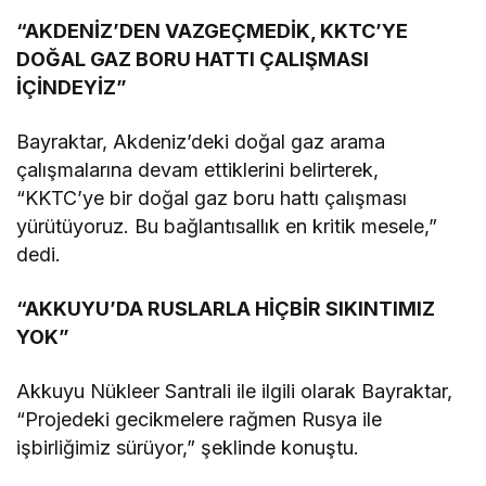
“AKDENİZ’DEN VAZGEÇMEDİK, KKTC’YE
DOĞAL GAZ BORU HATTI ÇALIŞMASI
İÇİNDEYİZ”
Bayraktar, Akdeniz’deki doğal gaz arama
çalışmalarına devam ettiklerini belirterek,
“KKTC’ye bir doğal gaz boru hattı çalışması
yürütüyoruz. Bu bağlantısallık en kritik mesele,”
dedi.
“AKKUYU’DA RUSLARLA HİÇBİR SIKINTIMIZ
YOK”
Akkuyu Nükleer Santrali ile ilgili olarak Bayraktar,
“Projedeki gecikmelere rağmen Rusya ile
işbirliğimiz sürüyor,” şeklinde konuştu.