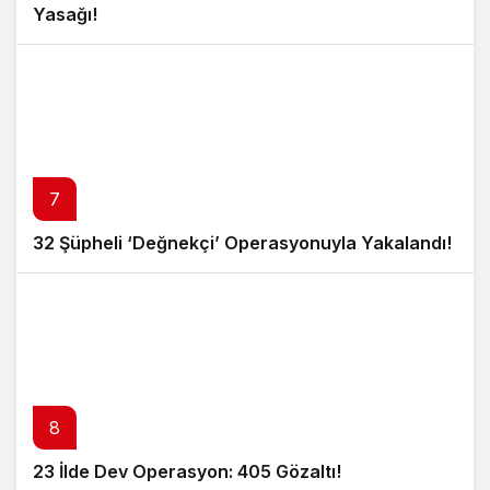
Yasağı!
7
32 Şüpheli ‘Değnekçi’ Operasyonuyla Yakalandı!
8
23 İlde Dev Operasyon: 405 Gözaltı!