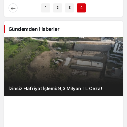
Açıklaması
1
2
3
4
Gündemden Haberler
İzinsiz Hafriyat İşlemi: 9,3 Milyon TL Ceza!