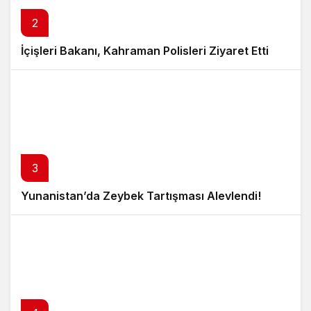
2
İçişleri Bakanı, Kahraman Polisleri Ziyaret Etti
3
Yunanistan’da Zeybek Tartışması Alevlendi!