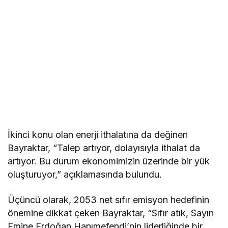
İkinci konu olan enerji ithalatına da değinen
Bayraktar, “Talep artıyor, dolayısıyla ithalat da
artıyor. Bu durum ekonomimizin üzerinde bir yük
oluşturuyor,” açıklamasında bulundu.
Üçüncü olarak, 2053 net sıfır emisyon hedefinin
önemine dikkat çeken Bayraktar, “Sıfır atık, Sayın
Emine Erdoğan Hanımefendi’nin liderliğinde bir