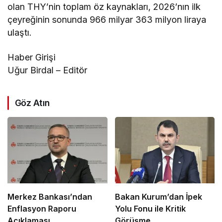
olan THY’nin toplam öz kaynakları, 2026’nın ilk
çeyreğinin sonunda 966 milyar 363 milyon liraya
ulaştı.
Haber Girişi
Uğur Birdal – Editör
Göz Atın
Merkez Bankası’ndan
Bakan Kurum’dan İpek
Enflasyon Raporu
Yolu Fonu ile Kritik
Açıklaması
Görüşme