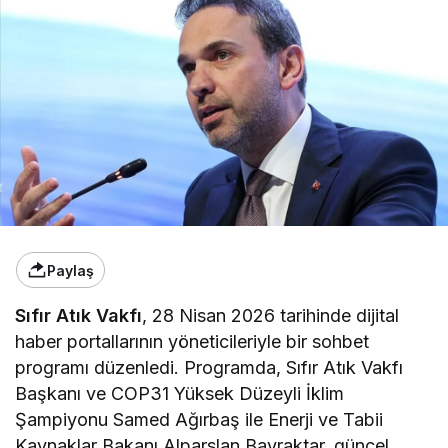
Paylaş
Sıfır Atık Vakfı
, 28 Nisan 2026 tarihinde dijital
haber portallarının yöneticileriyle bir sohbet
programı düzenledi. Programda, Sıfır Atık Vakfı
Başkanı ve COP31 Yüksek Düzeyli İklim
Şampiyonu Samed Ağırbaş ile Enerji ve Tabii
Kaynaklar Bakanı Alparslan Bayraktar, güncel