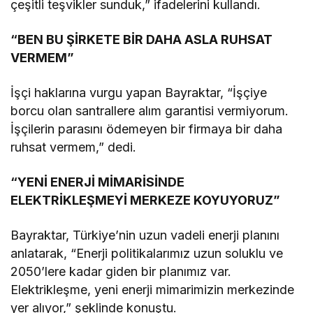
çeşitli teşvikler sunduk,” ifadelerini kullandı.
“BEN BU ŞİRKETE BİR DAHA ASLA RUHSAT
VERMEM”
İşçi haklarına vurgu yapan Bayraktar, “İşçiye
borcu olan santrallere alım garantisi vermiyorum.
İşçilerin parasını ödemeyen bir firmaya bir daha
ruhsat vermem,” dedi.
“YENİ ENERJİ MİMARİSİNDE
ELEKTRİKLEŞMEYİ MERKEZE KOYUYORUZ”
Bayraktar, Türkiye’nin uzun vadeli enerji planını
anlatarak, “Enerji politikalarımız uzun soluklu ve
2050’lere kadar giden bir planımız var.
Elektrikleşme, yeni enerji mimarimizin merkezinde
yer alıyor,” şeklinde konuştu.