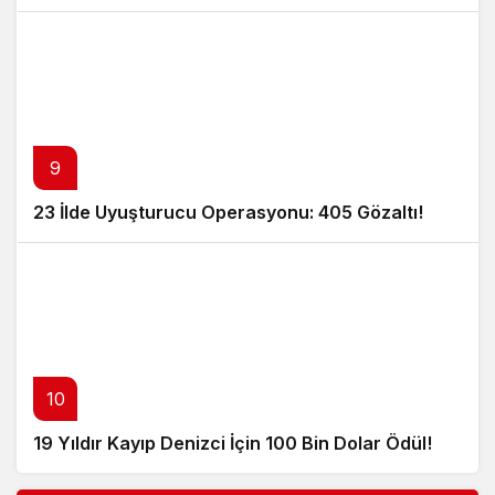
9
23 İlde Uyuşturucu Operasyonu: 405 Gözaltı!
10
19 Yıldır Kayıp Denizci İçin 100 Bin Dolar Ödül!