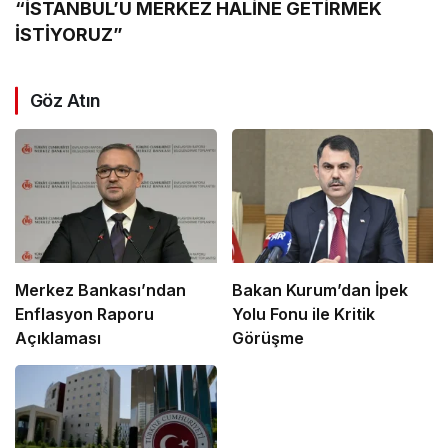
“İSTANBUL’U MERKEZ HALİNE GETİRMEK
İSTİYORUZ”
Göz Atın
Merkez Bankası’ndan
Bakan Kurum’dan İpek
Enflasyon Raporu
Yolu Fonu ile Kritik
Açıklaması
Görüşme