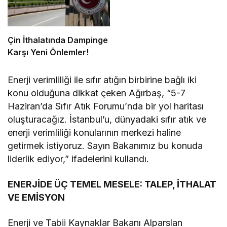
Çin İthalatında Dampinge
Karşı Yeni Önlemler!
Enerji verimliliği ile sıfır atığın birbirine bağlı iki
konu olduğuna dikkat çeken Ağırbaş, “5-7
Haziran’da Sıfır Atık Forumu’nda bir yol haritası
oluşturacağız. İstanbul’u, dünyadaki sıfır atık ve
enerji verimliliği konularının merkezi haline
getirmek istiyoruz. Sayın Bakanımız bu konuda
liderlik ediyor,” ifadelerini kullandı.
ENERJİDE ÜÇ TEMEL MESELE: TALEP, İTHALAT
VE EMİSYON
Enerji ve Tabii Kaynaklar Bakanı Alparslan