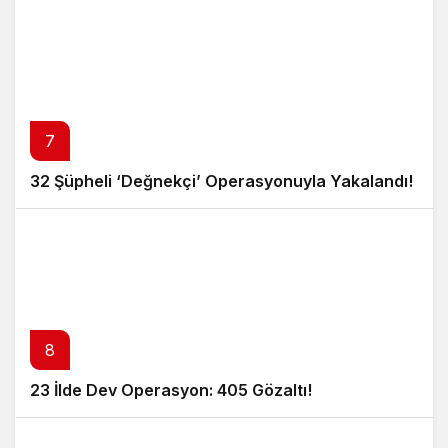
7
32 Şüpheli ‘Değnekçi’ Operasyonuyla Yakalandı!
8
23 İlde Dev Operasyon: 405 Gözaltı!