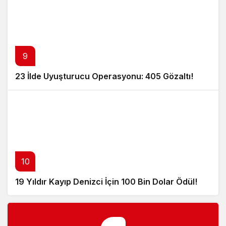
9
23 İlde Uyuşturucu Operasyonu: 405 Gözaltı!
10
19 Yıldır Kayıp Denizci İçin 100 Bin Dolar Ödül!