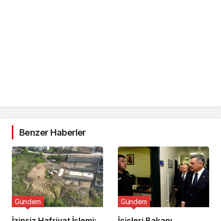
Benzer Haberler
Gündem
Gündem
İzinsiz Hafriyat İşlemi:
İçişleri Bakanı,