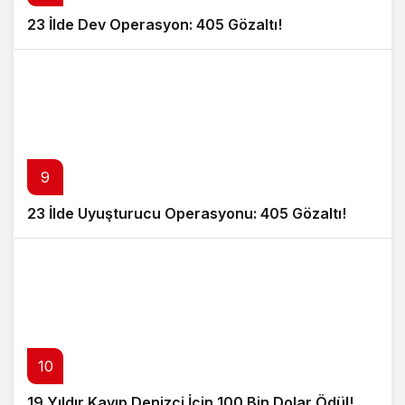
23 İlde Dev Operasyon: 405 Gözaltı!
9
23 İlde Uyuşturucu Operasyonu: 405 Gözaltı!
10
19 Yıldır Kayıp Denizci İçin 100 Bin Dolar Ödül!