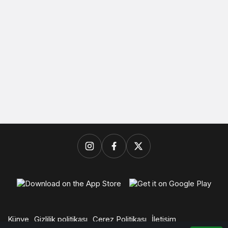
Künye
Gizlilik politikası
Çerez Politikası
İletişim