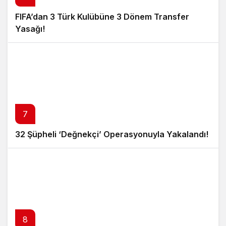
FIFA’dan 3 Türk Kulübüne 3 Dönem Transfer
Yasağı!
7
32 Şüpheli ‘Değnekçi’ Operasyonuyla Yakalandı!
8