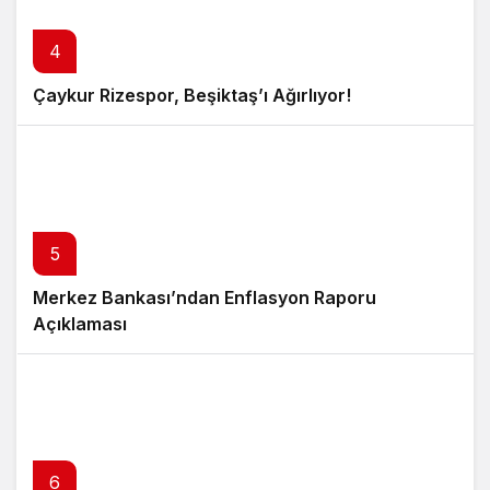
4
Çaykur Rizespor, Beşiktaş’ı Ağırlıyor!
5
Merkez Bankası’ndan Enflasyon Raporu
Açıklaması
6