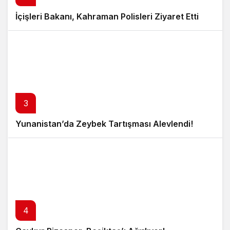
İçişleri Bakanı, Kahraman Polisleri Ziyaret Etti
3
Yunanistan’da Zeybek Tartışması Alevlendi!
4