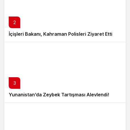
2
İçişleri Bakanı, Kahraman Polisleri Ziyaret Etti
3
Yunanistan’da Zeybek Tartışması Alevlendi!