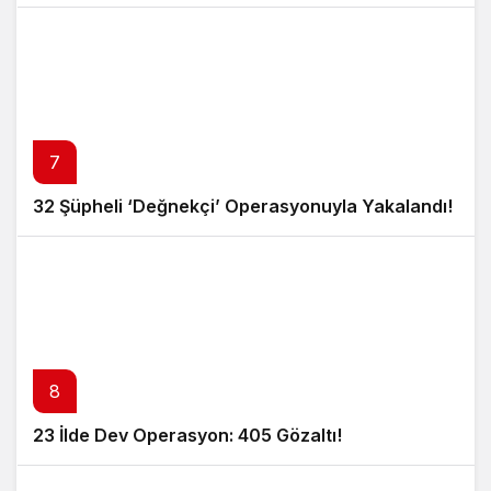
7
32 Şüpheli ‘Değnekçi’ Operasyonuyla Yakalandı!
8
23 İlde Dev Operasyon: 405 Gözaltı!