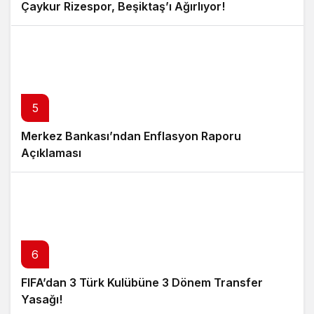
Çaykur Rizespor, Beşiktaş’ı Ağırlıyor!
5
Merkez Bankası’ndan Enflasyon Raporu
Açıklaması
6
FIFA’dan 3 Türk Kulübüne 3 Dönem Transfer
Yasağı!