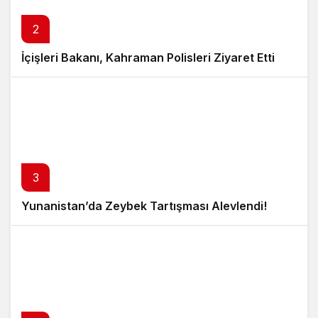
2
İçişleri Bakanı, Kahraman Polisleri Ziyaret Etti
3
Yunanistan’da Zeybek Tartışması Alevlendi!