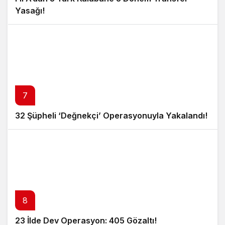
Yasağı!
7
32 Şüpheli ‘Değnekçi’ Operasyonuyla Yakalandı!
8
23 İlde Dev Operasyon: 405 Gözaltı!