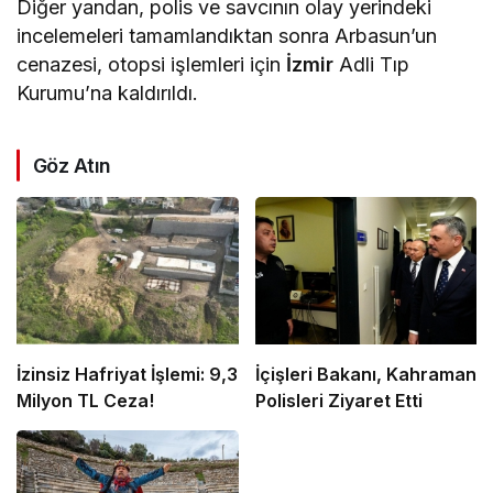
Diğer yandan, polis ve savcının olay yerindeki
incelemeleri tamamlandıktan sonra Arbasun’un
cenazesi, otopsi işlemleri için
İzmir
Adli Tıp
Kurumu’na kaldırıldı.
Göz Atın
İzinsiz Hafriyat İşlemi: 9,3
İçişleri Bakanı, Kahraman
Milyon TL Ceza!
Polisleri Ziyaret Etti