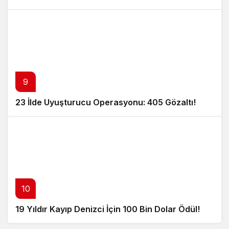
9
23 İlde Uyuşturucu Operasyonu: 405 Gözaltı!
10
19 Yıldır Kayıp Denizci İçin 100 Bin Dolar Ödül!