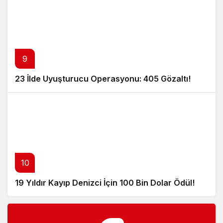
9
23 İlde Uyuşturucu Operasyonu: 405 Gözaltı!
10
19 Yıldır Kayıp Denizci İçin 100 Bin Dolar Ödül!