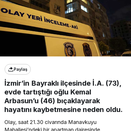
Paylaş
İzmir’in Bayraklı ilçesinde İ.A. (73),
evde tartıştığı oğlu Kemal
Arbasun’u (46) bıçaklayarak
hayatını kaybetmesine neden oldu.
Olay, saat 21.30 civarında Manavkuyu
Mahallesi’ndeki bir apartman dairesinde