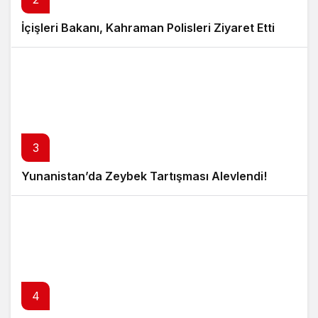
İçişleri Bakanı, Kahraman Polisleri Ziyaret Etti
3
Yunanistan’da Zeybek Tartışması Alevlendi!
4