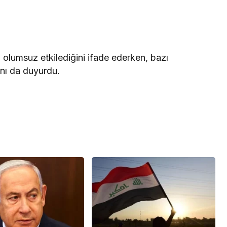
ı olumsuz etkilediğini ifade ederken, bazı
ğını da duyurdu.