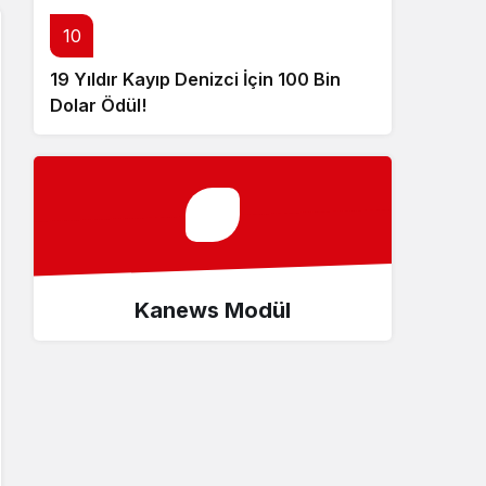
10
19 Yıldır Kayıp Denizci İçin 100 Bin
Dolar Ödül!
Kanews Modül