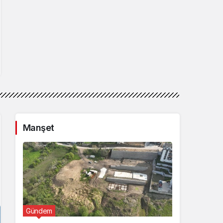
Manşet
Gündem
Günde