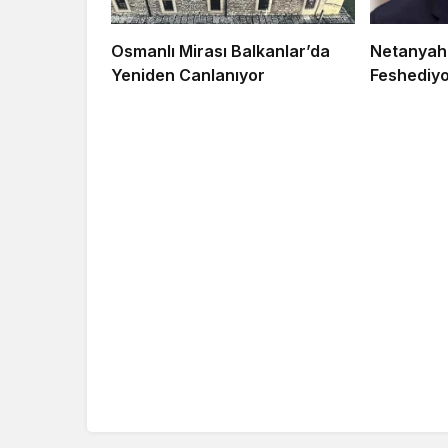
Osmanlı Mirası Balkanlar’da
Netanyahu
Yeniden Canlanıyor
Feshediyo