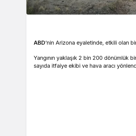
ABD
‘nin Arizona eyaletinde, etkili olan 
Yangının yaklaşık 2 bin 200 dönümlük bir a
sayıda itfaiye ekibi ve hava aracı yönlendiri