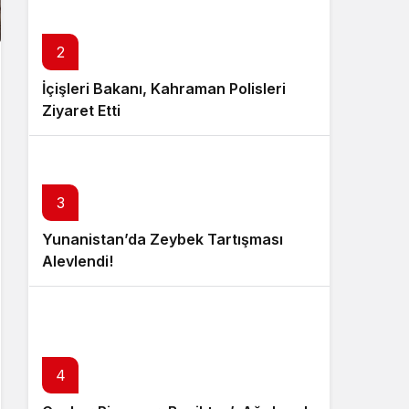
2
İçişleri Bakanı, Kahraman Polisleri
Ziyaret Etti
3
Yunanistan’da Zeybek Tartışması
Alevlendi!
4