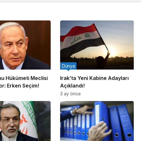
Dünya
u Hükümeti Meclisi
Irak’ta Yeni Kabine Adayları
or: Erken Seçim!
Açıklandı!
3 ay önce