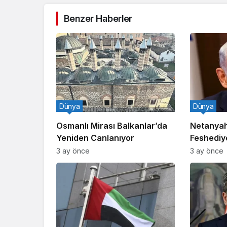
Benzer Haberler
Dünya
Dünya
Osmanlı Mirası Balkanlar’da
Netanyah
Yeniden Canlanıyor
Feshediy
3 ay önce
3 ay önce