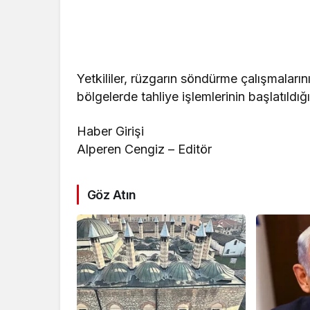
Yetkililer, rüzgarın söndürme çalışmaların
bölgelerde tahliye işlemlerinin başlatıldı
Haber Girişi
Alperen Cengiz – Editör
Göz Atın