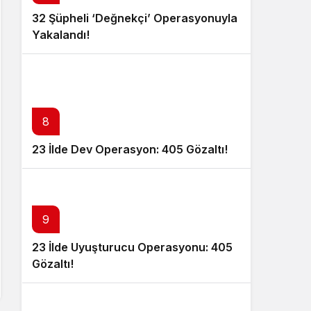
32 Şüpheli ‘Değnekçi’ Operasyonuyla
Yakalandı!
8
23 İlde Dev Operasyon: 405 Gözaltı!
9
23 İlde Uyuşturucu Operasyonu: 405
Gözaltı!