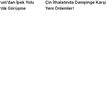
um’dan İpek Yolu
Çin İthalatında Dampinge Karşı
Kritik Görüşme
Yeni Önlemler!