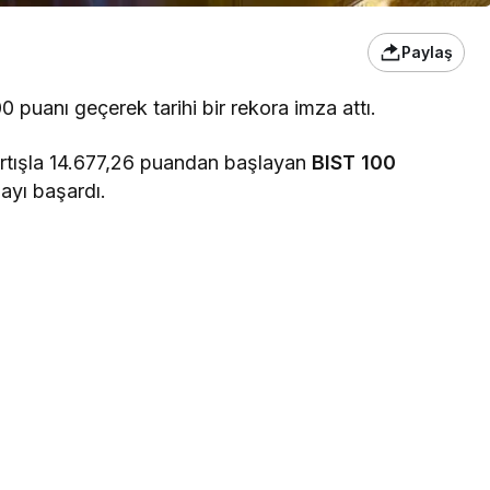
Paylaş
00 puanı geçerek tarihi bir rekora imza attı.
rtışla 14.677,26 puandan başlayan
BIST 100
ayı başardı.