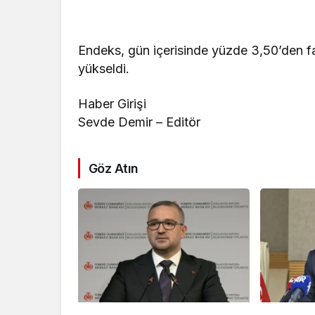
Endeks, gün içerisinde yüzde 3,50’den fa
yükseldi.
Haber Girişi
Sevde Demir – Editör
Göz Atın