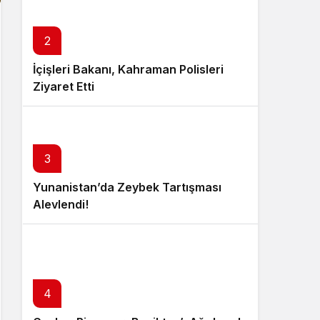
2
İçişleri Bakanı, Kahraman Polisleri
Ziyaret Etti
3
Yunanistan’da Zeybek Tartışması
Alevlendi!
4