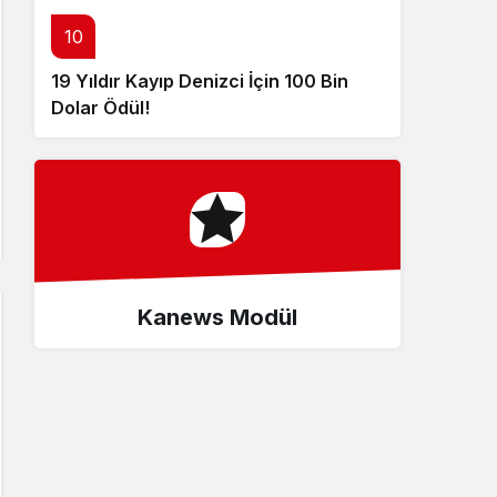
10
19 Yıldır Kayıp Denizci İçin 100 Bin
Dolar Ödül!
Kanews Modül