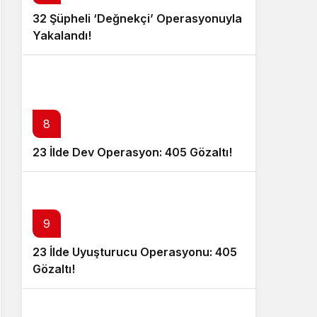
32 Şüpheli ‘Değnekçi’ Operasyonuyla
Yakalandı!
8
23 İlde Dev Operasyon: 405 Gözaltı!
9
23 İlde Uyuşturucu Operasyonu: 405
Gözaltı!