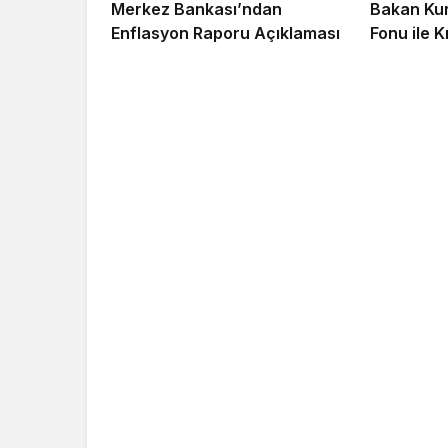
Merkez Bankası’ndan
Bakan Kur
Enflasyon Raporu Açıklaması
Fonu ile 