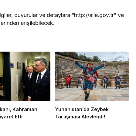
giler, duyurular ve detaylara “http://aile.gov.tr” ve
lerinden erişilebilecek.
Bakanı, Kahraman
Yunanistan’da Zeybek
iyaret Etti
Tartışması Alevlendi!