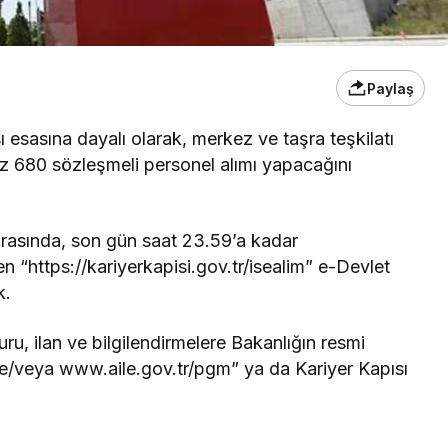
Paylaş
esasına dayalı olarak, merkez ve taşra teşkilatı
z 680 sözleşmeli personel alımı yapacağını
 arasında, son gün saat 23.59’a kadar
 “https://kariyerkapisi.gov.tr/isealim” e-Devlet
k.
ru, ilan ve bilgilendirmelere Bakanlığın resmi
 ve/veya www.aile.gov.tr/pgm” ya da Kariyer Kapısı