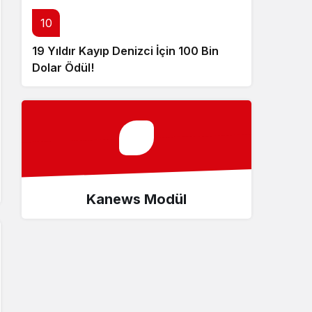
10
19 Yıldır Kayıp Denizci İçin 100 Bin
Dolar Ödül!
Kanews Modül