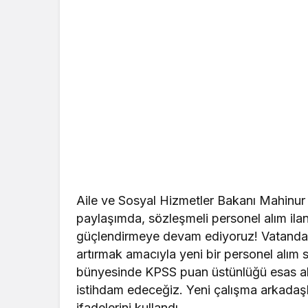
Aile ve Sosyal Hizmetler Bakanı Mahinu
paylaşımda, sözleşmeli personel alım ila
güçlendirmeye devam ediyoruz! Vatandaşl
artırmak amacıyla yeni bir personel alım
bünyesinde KPSS puan üstünlüğü esas al
istihdam edeceğiz. Yeni çalışma arkadaşla
ifadelerini kullandı.