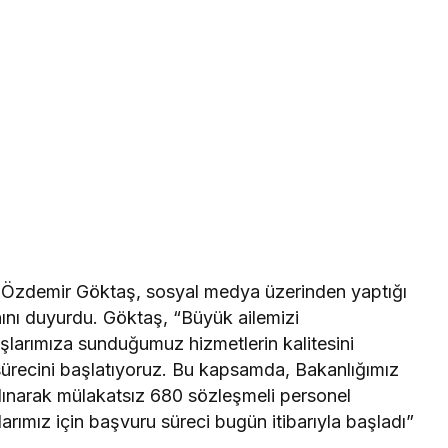
r Özdemir Göktaş, sosyal medya üzerinden yaptığı
nını duyurdu. Göktaş, “Büyük ailemizi
arımıza sunduğumuz hizmetlerin kalitesini
 sürecini başlatıyoruz. Bu kapsamda, Bakanlığımız
ınarak mülakatsız 680 sözleşmeli personel
rımız için başvuru süreci bugün itibarıyla başladı”