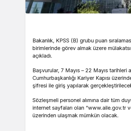
Bakanlık, KPSS (B) grubu puan sıralaması 
birimlerinde görev almak üzere mülakatsı
açıkladı.
Başvurular, 7 Mayıs – 22 Mayıs tarihleri
Cumhurbaşkanlığı Kariyer Kapısı üzerinden
şifresi ile giriş yapılarak gerçekleştirilece
Sözleşmeli personel alımına dair tüm duyu
internet sayfaları olan “www.aile.gov.tr
üzerinden ulaşmak mümkün olacak.