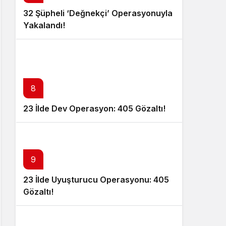
32 Şüpheli ‘Değnekçi’ Operasyonuyla
Yakalandı!
8
23 İlde Dev Operasyon: 405 Gözaltı!
9
23 İlde Uyuşturucu Operasyonu: 405
Gözaltı!