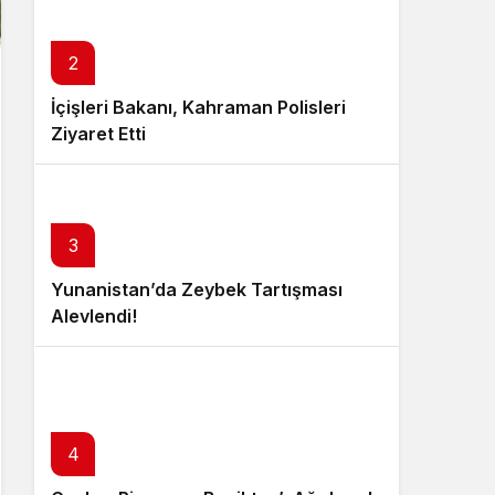
2
İçişleri Bakanı, Kahraman Polisleri
Ziyaret Etti
3
Yunanistan’da Zeybek Tartışması
Alevlendi!
4