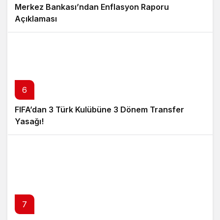
Merkez Bankası’ndan Enflasyon Raporu
Açıklaması
6
FIFA’dan 3 Türk Kulübüne 3 Dönem Transfer
Yasağı!
7