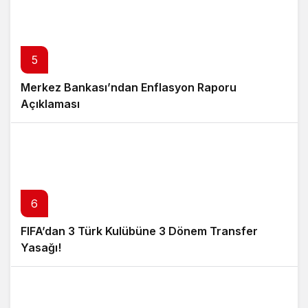
5
Merkez Bankası’ndan Enflasyon Raporu
Açıklaması
6
FIFA’dan 3 Türk Kulübüne 3 Dönem Transfer
Yasağı!