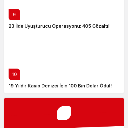
9
23 İlde Uyuşturucu Operasyonu: 405 Gözaltı!
10
19 Yıldır Kayıp Denizci İçin 100 Bin Dolar Ödül!