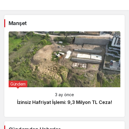
Manşet
Gündem
3 ay önce
İzinsiz Hafriyat İşlemi: 9,3 Milyon TL Ceza!