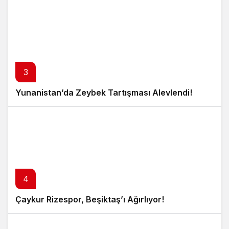
3
Yunanistan’da Zeybek Tartışması Alevlendi!
4
Çaykur Rizespor, Beşiktaş’ı Ağırlıyor!