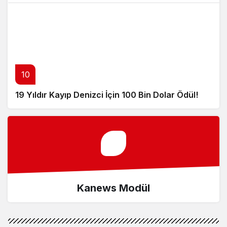
10
19 Yıldır Kayıp Denizci İçin 100 Bin Dolar Ödül!
Kanews Modül