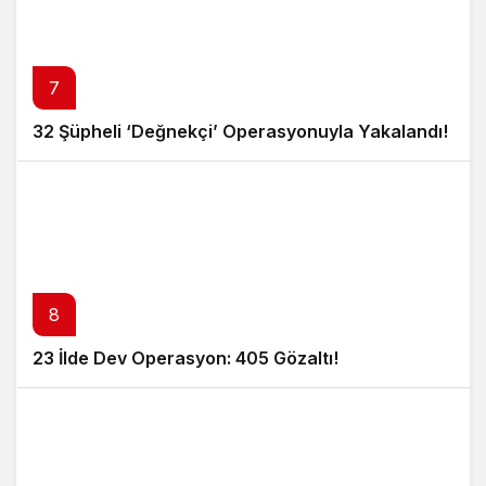
7
32 Şüpheli ‘Değnekçi’ Operasyonuyla Yakalandı!
8
23 İlde Dev Operasyon: 405 Gözaltı!