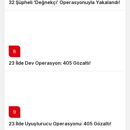
32 Şüpheli ‘Değnekçi’ Operasyonuyla Yakalandı!
8
23 İlde Dev Operasyon: 405 Gözaltı!
9
23 İlde Uyuşturucu Operasyonu: 405 Gözaltı!