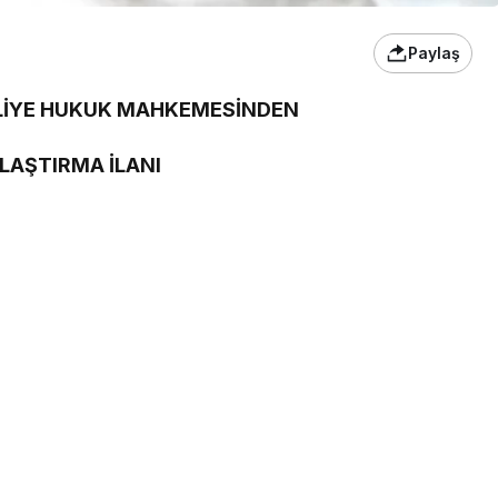
Paylaş
ASLİYE HUKUK MAHKEMESİNDEN
AŞTIRMA İLANI