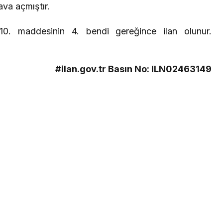
va açmıştır.
10. maddesinin 4. bendi gereğince ilan olunur.
#ilan.gov.tr Basın No: ILN02463149