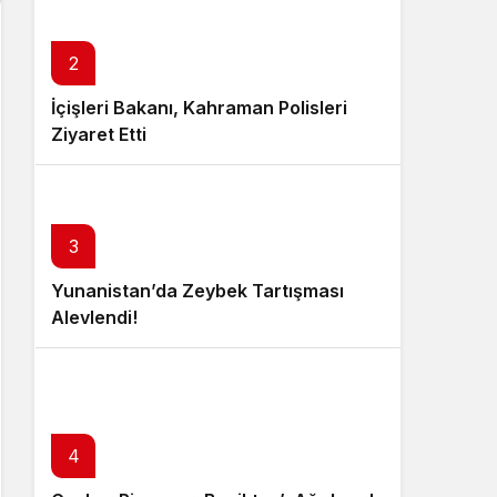
2
İçişleri Bakanı, Kahraman Polisleri
Ziyaret Etti
3
Yunanistan’da Zeybek Tartışması
Alevlendi!
4