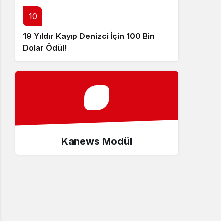
10
19 Yıldır Kayıp Denizci İçin 100 Bin
Dolar Ödül!
Kanews Modül