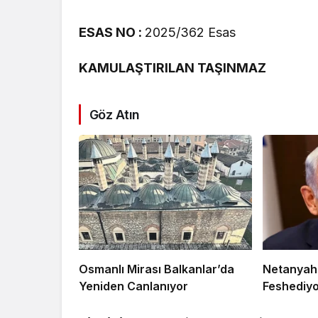
ESAS NO :
2025/362 Esas
KAMULAŞTIRILAN TAŞINMAZ
Göz Atın
Osmanlı Mirası Balkanlar’da
Netanyahu
Yeniden Canlanıyor
Feshediyo