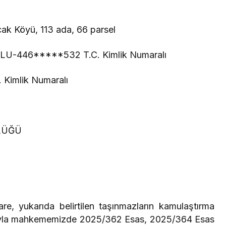
Nacak Köyü, 113 ada, 66 parsel
LU-446*****532 T.C. Kimlik Numaralı
Kimlik Numaralı
LÜĞÜ
are, yukarıda belirtilen taşınmazların kamulaştırma
macıyla mahkememizde 2025/362 Esas, 2025/364 Esas