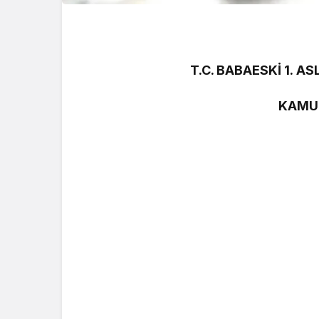
T.C. BABAESKİ 1. 
KAMUL