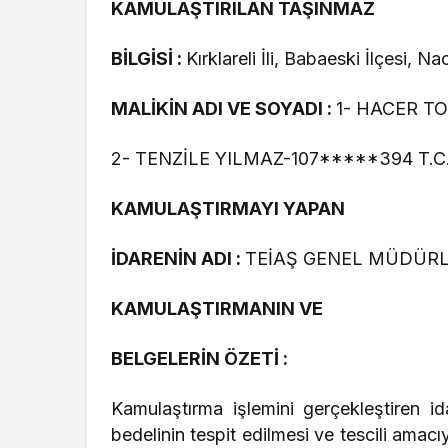
KAMULAŞTIRILAN TAŞINMAZ
BİLGİSİ :
Kırklareli İli, Babaeski İlçesi, 
MALİKİN ADI VE SOYADI :
1- HACER TO
2- TENZİLE YILMAZ-107*****394 T.C. 
KAMULAŞTIRMAYI YAPAN
İDARENİN ADI :
TEİAŞ GENEL MÜDÜR
KAMULAŞTIRMANIN VE
BELGELERİN ÖZETİ :
Kamulaştırma işlemini gerçekleştiren id
bedelinin tespit edilmesi ve tescili a