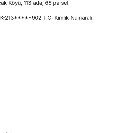
Nacak Köyü, 113 ada, 66 parsel
K-213*****902 T.C. Kimlik Numaralı