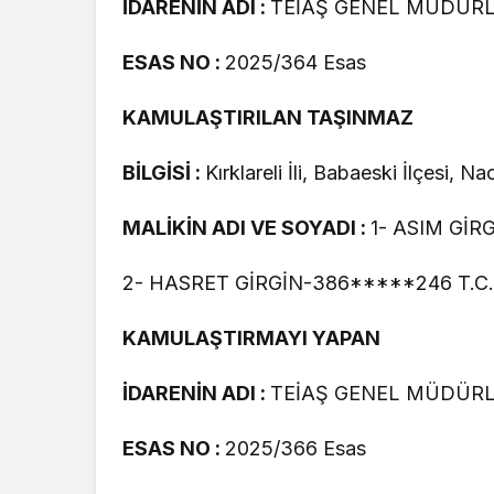
İDARENİN ADI :
TEİAŞ GENEL MÜDÜR
ESAS NO :
2025/364 Esas
KAMULAŞTIRILAN TAŞINMAZ
BİLGİSİ :
Kırklareli İli, Babaeski İlçesi, 
MALİKİN ADI VE SOYADI :
1- ASIM GİR
2- HASRET GİRGİN-386*****246 T.C. K
KAMULAŞTIRMAYI YAPAN
İDARENİN ADI :
TEİAŞ GENEL MÜDÜR
ESAS NO :
2025/366 Esas