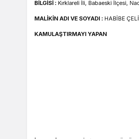
BİLGİSİ :
Kırklareli İli, Babaeski İlçesi, 
MALİKİN ADI VE SOYADI :
HABİBE ÇELİ
KAMULAŞTIRMAYI YAPAN