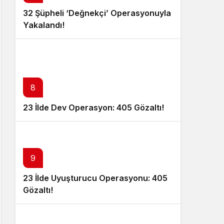
32 Şüpheli ‘Değnekçi’ Operasyonuyla
Yakalandı!
8
23 İlde Dev Operasyon: 405 Gözaltı!
9
23 İlde Uyuşturucu Operasyonu: 405
Gözaltı!