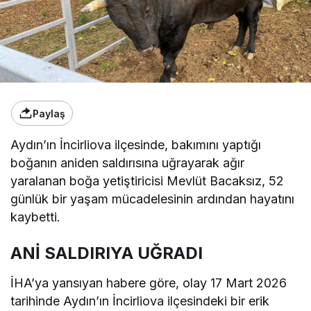
Paylaş
Aydın’ın İncirliova ilçesinde, bakımını yaptığı
boğanın aniden saldırısına uğrayarak ağır
yaralanan boğa yetiştiricisi Mevlüt Bacaksız, 52
günlük bir yaşam mücadelesinin ardından hayatını
kaybetti.
ANİ SALDIRIYA UĞRADI
İHA’ya yansıyan habere göre, olay 17 Mart 2026
tarihinde Aydın’ın İncirliova ilçesindeki bir erik