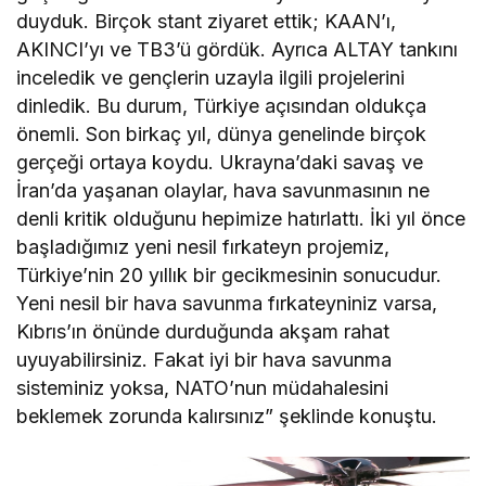
duyduk. Birçok stant ziyaret ettik; KAAN’ı,
AKINCI’yı ve TB3’ü gördük. Ayrıca ALTAY tankını
inceledik ve gençlerin uzayla ilgili projelerini
dinledik. Bu durum, Türkiye açısından oldukça
önemli. Son birkaç yıl, dünya genelinde birçok
gerçeği ortaya koydu. Ukrayna’daki savaş ve
İran’da yaşanan olaylar, hava savunmasının ne
denli kritik olduğunu hepimize hatırlattı. İki yıl önce
başladığımız yeni nesil fırkateyn projemiz,
Türkiye’nin 20 yıllık bir gecikmesinin sonucudur.
Yeni nesil bir hava savunma fırkateyniniz varsa,
Kıbrıs’ın önünde durduğunda akşam rahat
uyuyabilirsiniz. Fakat iyi bir hava savunma
sisteminiz yoksa, NATO’nun müdahalesini
beklemek zorunda kalırsınız” şeklinde konuştu.