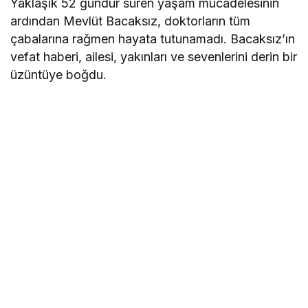
Yaklaşık 52 gündür süren yaşam mücadelesinin
ardından Mevlüt Bacaksız, doktorların tüm
çabalarına rağmen hayata tutunamadı. Bacaksız’ın
vefat haberi, ailesi, yakınları ve sevenlerini derin bir
üzüntüye boğdu.