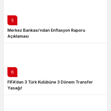
5
Merkez Bankası’ndan Enflasyon Raporu
Açıklaması
6
FIFA’dan 3 Türk Kulübüne 3 Dönem Transfer
Yasağı!