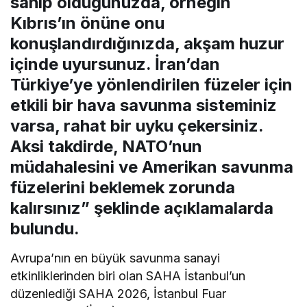
sahip olduğunuzda, örneğin
Kıbrıs’ın önüne onu
konuşlandırdığınızda, akşam huzur
içinde uyursunuz. İran’dan
Türkiye’ye yönlendirilen füzeler için
etkili bir hava savunma sisteminiz
varsa, rahat bir uyku çekersiniz.
Aksi takdirde, NATO’nun
müdahalesini ve Amerikan savunma
füzelerini beklemek zorunda
kalırsınız” şeklinde açıklamalarda
bulundu.
Avrupa’nın en büyük savunma sanayi
etkinliklerinden biri olan SAHA İstanbul’un
düzenlediği SAHA 2026, İstanbul Fuar