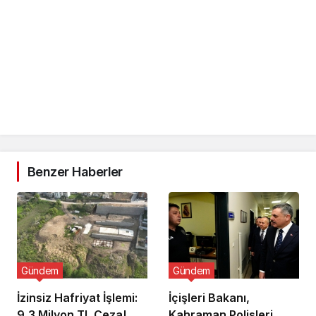
Benzer Haberler
Gündem
Gündem
İzinsiz Hafriyat İşlemi:
İçişleri Bakanı,
9,3 Milyon TL Ceza!
Kahraman Polisleri