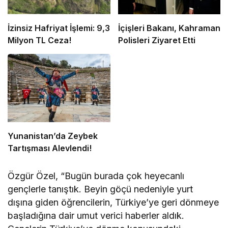
İzinsiz Hafriyat İşlemi: 9,3
İçişleri Bakanı, Kahraman
Milyon TL Ceza!
Polisleri Ziyaret Etti
Yunanistan’da Zeybek
Tartışması Alevlendi!
Özgür Özel, “Bugün burada çok heyecanlı
gençlerle tanıştık. Beyin göçü nedeniyle yurt
dışına giden öğrencilerin, Türkiye’ye geri dönmeye
başladığına dair umut verici haberler aldık.