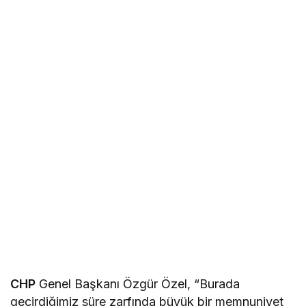
CHP
Genel Başkanı Özgür Özel, “Burada
geçirdiğimiz süre zarfında büyük bir memnuniyet