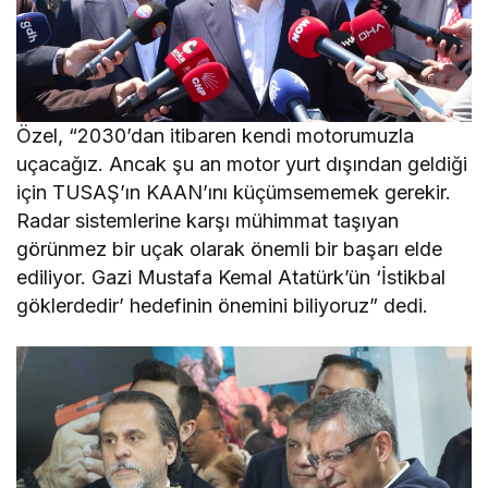
Özel, “2030’dan itibaren kendi motorumuzla
uçacağız. Ancak şu an motor yurt dışından geldiği
için TUSAŞ’ın KAAN’ını küçümsememek gerekir.
Radar sistemlerine karşı mühimmat taşıyan
görünmez bir uçak olarak önemli bir başarı elde
ediliyor. Gazi Mustafa Kemal Atatürk’ün ‘İstikbal
göklerdedir’ hedefinin önemini biliyoruz” dedi.