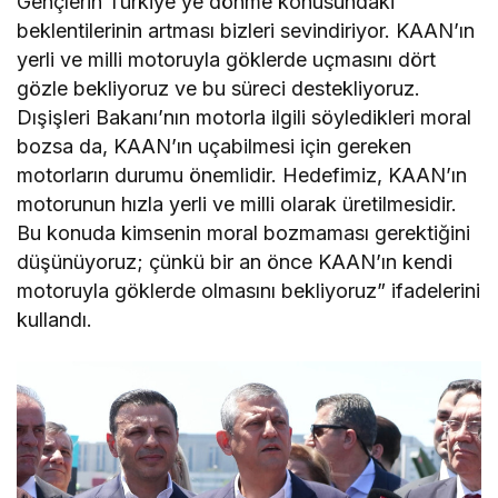
Gençlerin Türkiye’ye dönme konusundaki
beklentilerinin artması bizleri sevindiriyor. KAAN’ın
yerli ve milli motoruyla göklerde uçmasını dört
gözle bekliyoruz ve bu süreci destekliyoruz.
Dışişleri Bakanı’nın motorla ilgili söyledikleri moral
bozsa da, KAAN’ın uçabilmesi için gereken
motorların durumu önemlidir. Hedefimiz, KAAN’ın
motorunun hızla yerli ve milli olarak üretilmesidir.
Bu konuda kimsenin moral bozmaması gerektiğini
düşünüyoruz; çünkü bir an önce KAAN’ın kendi
motoruyla göklerde olmasını bekliyoruz” ifadelerini
kullandı.