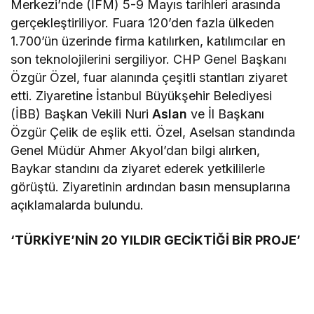
Merkezi’nde (İFM) 5-9 Mayıs tarihleri arasında
gerçekleştiriliyor. Fuara 120’den fazla ülkeden
1.700’ün üzerinde firma katılırken, katılımcılar en
son teknolojilerini sergiliyor. CHP Genel Başkanı
Özgür Özel, fuar alanında çeşitli stantları ziyaret
etti. Ziyaretine İstanbul Büyükşehir Belediyesi
(İBB) Başkan Vekili Nuri
Aslan
ve İl Başkanı
Özgür Çelik de eşlik etti. Özel, Aselsan standında
Genel Müdür Ahmer Akyol’dan bilgi alırken,
Baykar standını da ziyaret ederek yetkililerle
görüştü. Ziyaretinin ardından basın mensuplarına
açıklamalarda bulundu.
‘TÜRKİYE’NİN 20 YILDIR GECİKTİĞİ BİR PROJE’