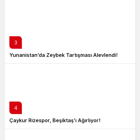
3
Yunanistan’da Zeybek Tartışması Alevlendi!
4
Çaykur Rizespor, Beşiktaş’ı Ağırlıyor!