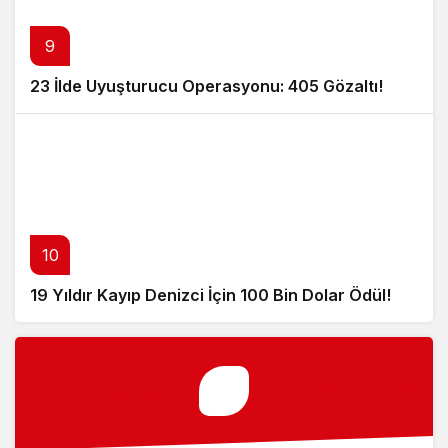
9
23 İlde Uyuşturucu Operasyonu: 405 Gözaltı!
10
19 Yıldır Kayıp Denizci İçin 100 Bin Dolar Ödül!