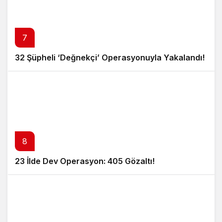
7
32 Şüpheli ‘Değnekçi’ Operasyonuyla Yakalandı!
8
23 İlde Dev Operasyon: 405 Gözaltı!