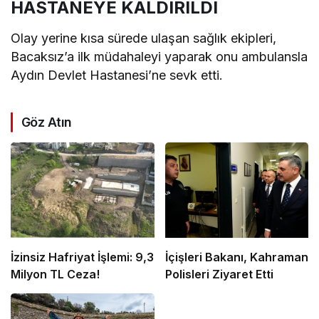
HASTANEYE KALDIRILDI
Olay yerine kısa sürede ulaşan sağlık ekipleri,
Bacaksız’a ilk müdahaleyi yaparak onu ambulansla
Aydın Devlet Hastanesi’ne sevk etti.
Göz Atın
İzinsiz Hafriyat İşlemi: 9,3
İçişleri Bakanı, Kahraman
Milyon TL Ceza!
Polisleri Ziyaret Etti