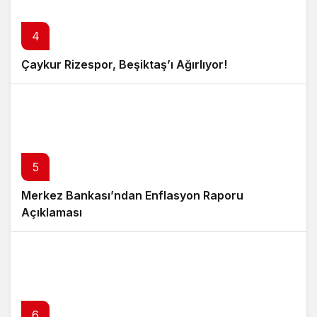
4
Çaykur Rizespor, Beşiktaş’ı Ağırlıyor!
5
Merkez Bankası’ndan Enflasyon Raporu
Açıklaması
6