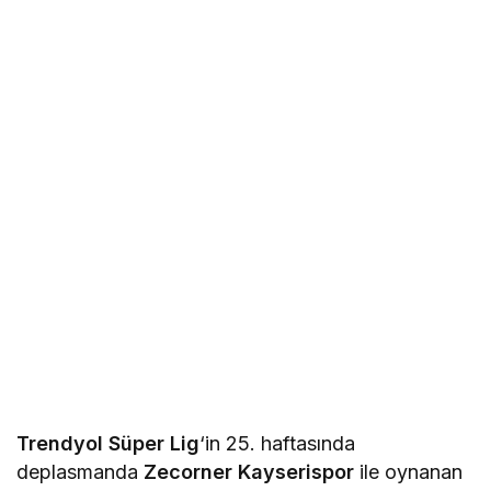
Trendyol Süper Lig
‘in 25. haftasında
deplasmanda
Zecorner Kayserispor
ile oynanan