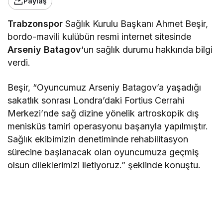
Paylaş
Trabzonspor
Sağlık Kurulu Başkanı Ahmet Beşir,
bordo-mavili kulübün resmi internet sitesinde
Arseniy Batagov
‘un sağlık durumu hakkında bilgi
verdi.
Beşir, “Oyuncumuz Arseniy Batagov’a yaşadığı
sakatlık sonrası Londra’daki Fortius Cerrahi
Merkezi’nde sağ dizine yönelik artroskopik dış
menisküs tamiri operasyonu başarıyla yapılmıştır.
Sağlık ekibimizin denetiminde rehabilitasyon
sürecine başlanacak olan oyuncumuza geçmiş
olsun dileklerimizi iletiyoruz.” şeklinde konuştu.