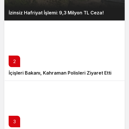
İzinsiz Hafriyat İşlemi: 9,3 Milyon TL Ceza!
2
İçişleri Bakanı, Kahraman Polisleri Ziyaret Etti
3