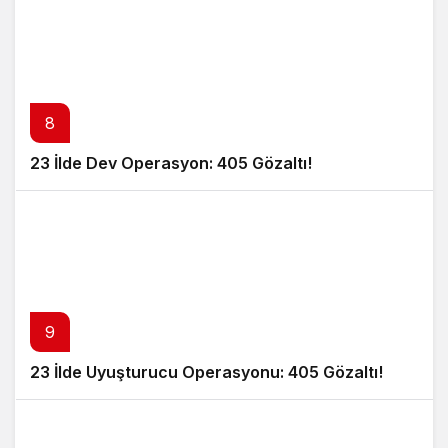
8
23 İlde Dev Operasyon: 405 Gözaltı!
9
23 İlde Uyuşturucu Operasyonu: 405 Gözaltı!