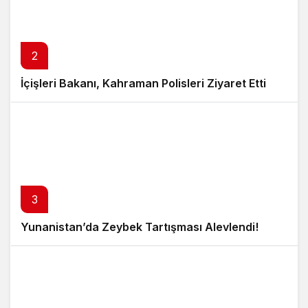
2
İçişleri Bakanı, Kahraman Polisleri Ziyaret Etti
3
Yunanistan’da Zeybek Tartışması Alevlendi!