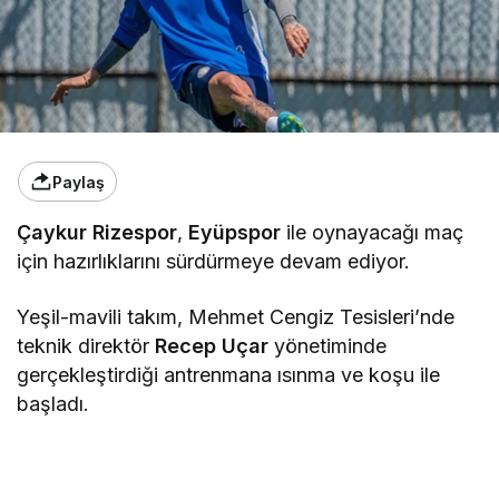
Paylaş
Çaykur Rizespor
,
Eyüpspor
ile oynayacağı maç
için hazırlıklarını sürdürmeye devam ediyor.
Yeşil-mavili takım, Mehmet Cengiz Tesisleri’nde
teknik direktör
Recep Uçar
yönetiminde
gerçekleştirdiği antrenmana ısınma ve koşu ile
başladı.