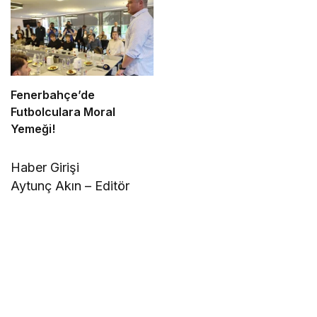
Fenerbahçe’de
Futbolculara Moral
Yemeği!
Haber Girişi
Aytunç Akın – Editör