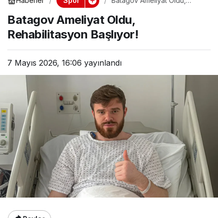
Spor
Haberler
Batagov Ameliyat Oldu,
Rehabilitasyon Başlıyor!
Batagov Ameliyat Oldu,
Rehabilitasyon Başlıyor!
7 Mayıs 2026, 16:06
yayınlandı