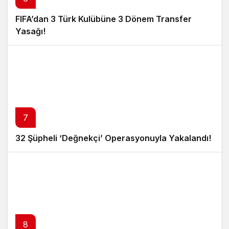
FIFA’dan 3 Türk Kulübüne 3 Dönem Transfer
Yasağı!
7
32 Şüpheli ‘Değnekçi’ Operasyonuyla Yakalandı!
8