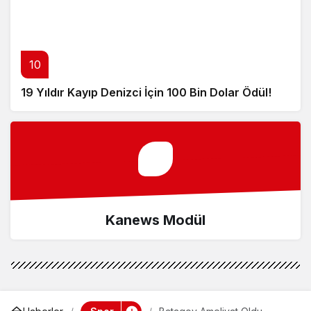
10
19 Yıldır Kayıp Denizci İçin 100 Bin Dolar Ödül!
Kanews Modül