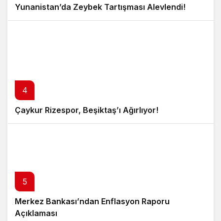
Yunanistan’da Zeybek Tartışması Alevlendi!
4
Çaykur Rizespor, Beşiktaş’ı Ağırlıyor!
5
Merkez Bankası’ndan Enflasyon Raporu
Açıklaması