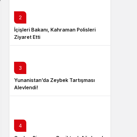
2
İçişleri Bakanı, Kahraman Polisleri
Ziyaret Etti
3
Yunanistan’da Zeybek Tartışması
Alevlendi!
4