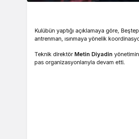
Kulübün yaptığı açıklamaya göre, Beştepe
antrenman, ısınmaya yönelik koordinasyon
Teknik direktör
Metin Diyadin
yönetimin
pas organizasyonlarıyla devam etti.