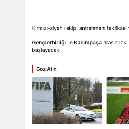
Kırmızı-siyahlı ekip, antrenmanı taktiksel
Gençlerbirliği
ile
Kasımpaşa
arasındaki
başlayacak.
Göz Atın