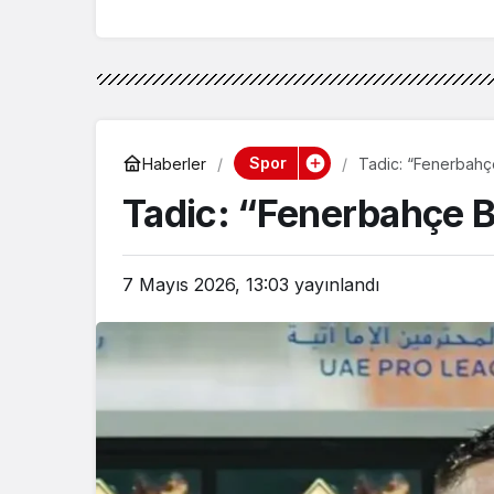
Spor
Haberler
Tadic: “Fenerbahç
Tadic: “Fenerbahçe 
7 Mayıs 2026, 13:03
yayınlandı