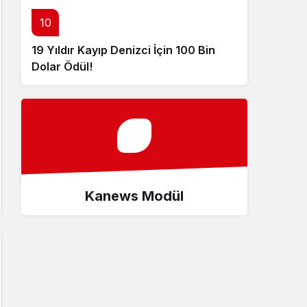
10
19 Yıldır Kayıp Denizci İçin 100 Bin
Dolar Ödül!
Kanews Modül