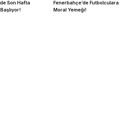
’de Son Hafta
Fenerbahçe’de Futbolculara
Başlıyor!
Moral Yemeği!