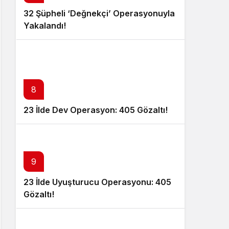
32 Şüpheli ‘Değnekçi’ Operasyonuyla
Yakalandı!
8
23 İlde Dev Operasyon: 405 Gözaltı!
9
23 İlde Uyuşturucu Operasyonu: 405
Gözaltı!