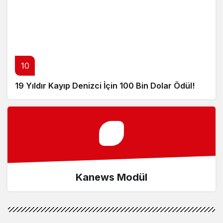
10
19 Yıldır Kayıp Denizci İçin 100 Bin Dolar Ödül!
Kanews Modül