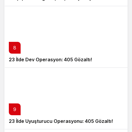
8
23 İlde Dev Operasyon: 405 Gözaltı!
9
23 İlde Uyuşturucu Operasyonu: 405 Gözaltı!