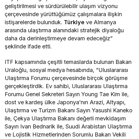
geliştirilmesi ve sürdürülebilir ulaşım vizyonu
çerçevesinde yürüttüğümüz çalışmalara ilişkin
istişarelerde bulunduk.
Türkiye
ve Almanya
arasında ulaştırma alanındaki stratejik diyaloğu
daha da derinleştirmeye devam edeceğiz”
şeklinde ifade etti.
ITF kapsamında çeşitli temaslarda bulunan Bakan
Uraloğlu, sosyal medya hesabında, “Uluslararası
Ulaştırma Forumu çerçevesinde birçok görüşme
gerçekleştirdik. Ev sahibi, Uluslararası Ulaştırma
Forumu Genel Sekreteri Sayın Young Tae Kim ile,
dost ve kardeş ülke Japonya’nın Arazi, Altyapı,
Ulaştırma ve Turizm Bakanı Sayın Yasushi Kaneko
ile, Çekya Ulaştırma Bakanı değerli mevkidaşım
Sayın Ivan Bednarik ile, Suudi Arabistan Ulaştırma
ve Lojistik Hizmetlerinden Sorumlu Bakan Vekili