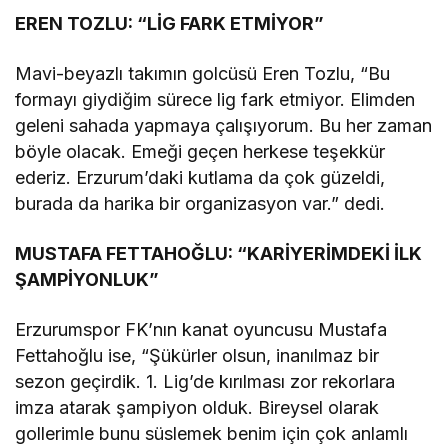
EREN TOZLU: “LİG FARK ETMİYOR”
Mavi-beyazlı takımın golcüsü Eren Tozlu, “Bu
formayı giydiğim sürece lig fark etmiyor. Elimden
geleni sahada yapmaya çalışıyorum. Bu her zaman
böyle olacak. Emeği geçen herkese teşekkür
ederiz. Erzurum’daki kutlama da çok güzeldi,
burada da harika bir organizasyon var.” dedi.
MUSTAFA FETTAHOĞLU: “KARİYERİMDEKİ İLK
ŞAMPİYONLUK”
Erzurumspor FK’nın kanat oyuncusu Mustafa
Fettahoğlu ise, “Şükürler olsun, inanılmaz bir
sezon geçirdik. 1. Lig’de kırılması zor rekorlara
imza atarak şampiyon olduk. Bireysel olarak
gollerimle bunu süslemek benim için çok anlamlı