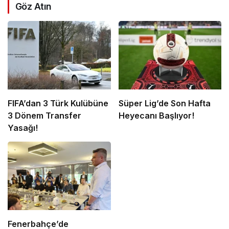
Göz Atın
FIFA’dan 3 Türk Kulübüne
Süper Lig’de Son Hafta
3 Dönem Transfer
Heyecanı Başlıyor!
Yasağı!
Fenerbahçe’de