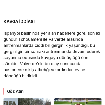
KAVGA İDDİASI
İspanyol basınında yer alan haberlere göre, son iki
gündür Tchouameni ile Valverde arasında
antrenmanlarda ciddi bir gerginlik yaşandığı, bu
gerginliğin bir sonraki antrenmanda devam ederek
soyunma odasında kavgaya dönüştüğü öne
sürüldü. Valverde’nin bu olay sonucunda
hastanede dikiş attırdığı ve ardından evine
döndüğü bildirildi.
Göz Atın