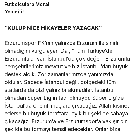
Futbolculara Moral
Yemeği!
“KULÜP NİCE HİKAYELER YAZACAK”
Erzurumspor FK’nın yalnızca Erzurum ile sınırlı
olmadığını vurgulayan Dal, “Tüm Türkiye’de
Erzurumlular var. İstanbul’da çok değerli Erzurumlu
hemşehrilerimiz mevcut ve biz İstanbul’dan büyük
destek aldık. Zor zamanlarımızda yanımızda
oldular. Sadece İstanbul değil, bölgedeki tüm
statlarda da bizi yalnız bırakmadılar. İstanbul
olmadan Süper Lig’in tadı olmuyor. Süper Lig’de
İstanbul’da önemli maçlara çıkacağız. Allah kısmet
ederse bu büyük taraftara layık bir şekilde sahaya
çıkacağız. Erzurum’a ve Erzurumspor’a yakışır bir
şekilde bu formayı temsil edecekler. Onlar bize