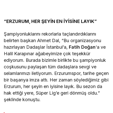
“ERZURUM, HER ŞEYİN EN İYİSİNE LAYIK”
Şampiyonluklarını rekorlarla taçlandırdıklarını
belirten başkan Ahmet Dal, “Bu organizasyonu
hazırlayan Dadaşlar İstanbul’a,
Fatih Doğan
‘a ve
Halil Karapınar ağabeyimize çok teşekkür
ediyorum. Burada bizimle birlikte bu şampiyonluk
coşkusunu paylaşan tüm dadaşlara sevgi ve
selamlarımızı iletiyorum. Erzurumspor, tarihe geçen
bir başarıya imza attı. Her zaman söylediğimiz gibi
Erzurum, her şeyin en iyisine layık. Bu sezon da
hak ettiği yere, Süper Lig’e geri dönmüş oldu.”
şeklinde konuştu.