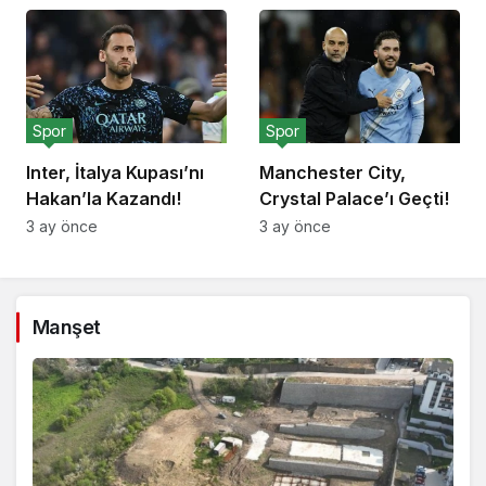
Spor
Spor
Inter, İtalya Kupası’nı
Manchester City,
Hakan’la Kazandı!
Crystal Palace’ı Geçti!
3 ay önce
3 ay önce
Manşet