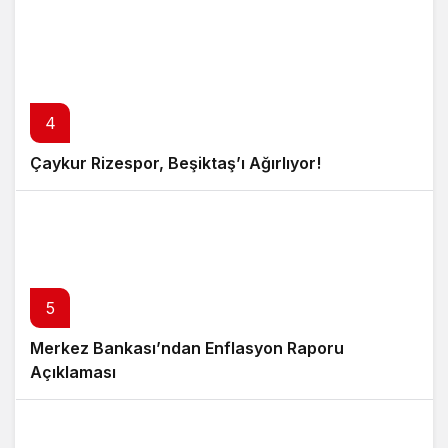
4
Çaykur Rizespor, Beşiktaş’ı Ağırlıyor!
5
Merkez Bankası’ndan Enflasyon Raporu
Açıklaması