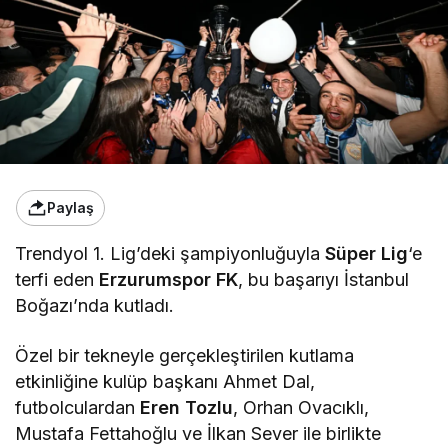
Paylaş
Trendyol 1. Lig’deki şampiyonluğuyla
Süper Lig
‘e
terfi eden
Erzurumspor FK
, bu başarıyı İstanbul
Boğazı’nda kutladı.
Özel bir tekneyle gerçekleştirilen kutlama
etkinliğine kulüp başkanı Ahmet Dal,
futbolculardan
Eren Tozlu
, Orhan Ovacıklı,
Mustafa Fettahoğlu ve İlkan Sever ile birlikte