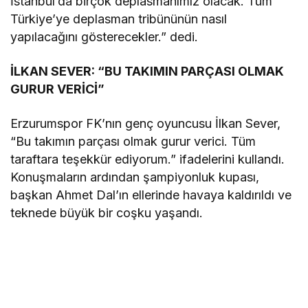
İstanbul’da birçok deplasmanımız olacak. Tüm
Türkiye’ye deplasman tribününün nasıl
yapılacağını gösterecekler.” dedi.
İLKAN SEVER: “BU TAKIMIN PARÇASI OLMAK
GURUR VERİCİ”
Erzurumspor FK’nın genç oyuncusu İlkan Sever,
“Bu takımın parçası olmak gurur verici. Tüm
taraftara teşekkür ediyorum.” ifadelerini kullandı.
Konuşmaların ardından şampiyonluk kupası,
başkan Ahmet Dal’ın ellerinde havaya kaldırıldı ve
teknede büyük bir coşku yaşandı.