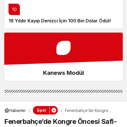
10
19 Yıldır Kayıp Denizci İçin 100 Bin Dolar Ödül!
Kanews Modül
Spor
Haberler
Fenerbahçe’de Kongre
Öncesi Safi-Saran Buluşması!
Fenerbahçe’de Kongre Öncesi Safi-