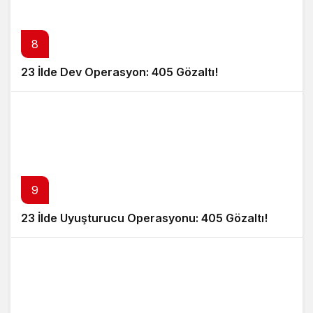
8
23 İlde Dev Operasyon: 405 Gözaltı!
9
23 İlde Uyuşturucu Operasyonu: 405 Gözaltı!