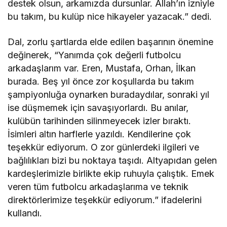
destek olsun, arkamızda dursunlar. Allah’ın izniyle
bu takım, bu kulüp nice hikayeler yazacak.” dedi.
Dal, zorlu şartlarda elde edilen başarının önemine
değinerek, “Yanımda çok değerli futbolcu
arkadaşlarım var. Eren, Mustafa, Orhan, İlkan
burada. Beş yıl önce zor koşullarda bu takım
şampiyonluğa oynarken buradaydılar, sonraki yıl
ise düşmemek için savaşıyorlardı. Bu anılar,
kulübün tarihinden silinmeyecek izler bıraktı.
İsimleri altın harflerle yazıldı. Kendilerine çok
teşekkür ediyorum. O zor günlerdeki ilgileri ve
bağlılıkları bizi bu noktaya taşıdı. Altyapıdan gelen
kardeşlerimizle birlikte ekip ruhuyla çalıştık. Emek
veren tüm futbolcu arkadaşlarıma ve teknik
direktörlerimize teşekkür ediyorum.” ifadelerini
kullandı.