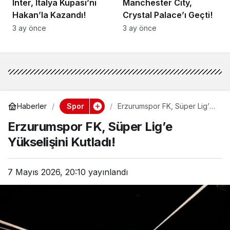
Inter, İtalya Kupası’nı
Manchester City,
Hakan’la Kazandı!
Crystal Palace’ı Geçti!
3 ay önce
3 ay önce
Spor
Haberler
Erzurumspor FK, Süper Lig’e
Yükselişini Kutladı!
Erzurumspor FK, Süper Lig’e
Yükselişini Kutladı!
7 Mayıs 2026, 20:10
yayınlandı