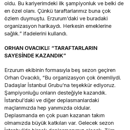
oldu. Bu kariyerimdeki ilk şampiyonluk ve belki de
en özel olanı. Çünkü taraftarlarımız buna çok
özlem duymuştu. Erzurum’daki ve buradaki
organizasyon harikaydı. Herkesin emeklerine
sağlık.” ifadelerini kullandı.
ORHAN OVACIKLI: “TARAFTARLARIN
SAYESİNDE KAZANDIK”
Erzurum ekibinin formasıyla beş sezon geçiren
Orhan Ovacıklı, “Bu organizasyon çok önemliydi.
Dadaşlar İstanbul Grubu’na teşekkür ediyoruz.
Şampiyonluğu onların desteğiyle kazandık.
İstanbul’daki ve diğer deplasmanlardaki
maçlarımızda hep yanımızda oldular.
Deplasmanda en çok puan kazanan takım
olmamızda büyük katkıları var. Gelecek sezon