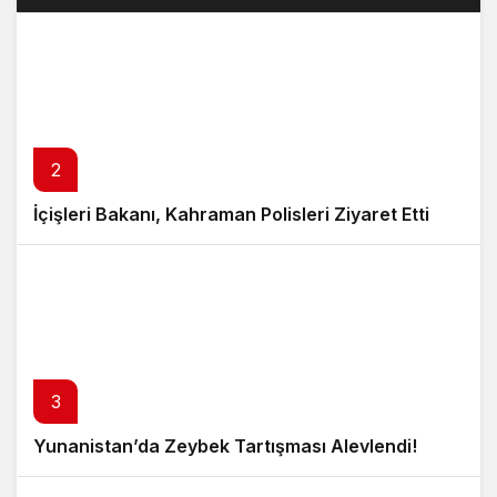
2
İçişleri Bakanı, Kahraman Polisleri Ziyaret Etti
3
Yunanistan’da Zeybek Tartışması Alevlendi!