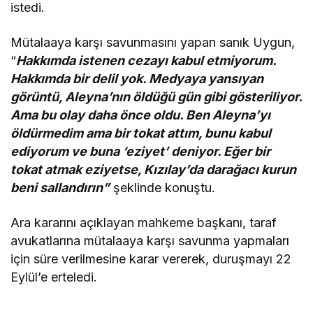
istedi.
Mütalaaya karşı savunmasını yapan sanık Uygun,
“
Hakkımda istenen cezayı kabul etmiyorum.
Hakkımda bir delil yok. Medyaya yansıyan
görüntü, Aleyna’nın öldüğü gün gibi gösteriliyor.
Ama bu olay daha önce oldu. Ben Aleyna’yı
öldürmedim ama bir tokat attım, bunu kabul
ediyorum ve buna ‘eziyet’ deniyor. Eğer bir
tokat atmak eziyetse, Kızılay’da darağacı kurun
beni sallandırın”
şeklinde konuştu.
Ara kararını açıklayan mahkeme başkanı, taraf
avukatlarına mütalaaya karşı savunma yapmaları
için süre verilmesine karar vererek, duruşmayı 22
Eylül’e erteledi.