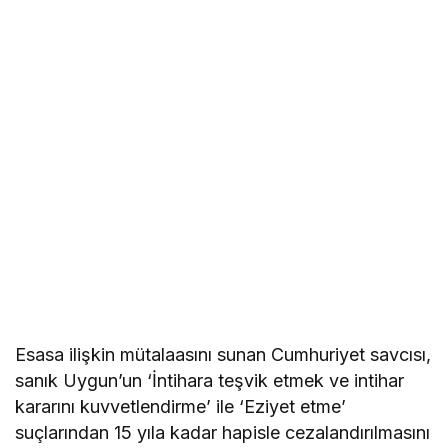
Esasa ilişkin mütalaasını sunan Cumhuriyet savcısı,
sanık Uygun’un ‘İntihara teşvik etmek ve intihar
kararını kuvvetlendirme’ ile ‘Eziyet etme’
suçlarından 15 yıla kadar hapisle cezalandırılmasını