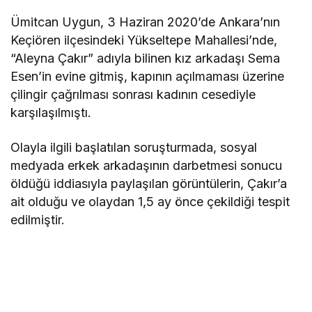
Ümitcan Uygun, 3 Haziran 2020’de Ankara’nın
Keçiören ilçesindeki Yükseltepe Mahallesi’nde,
“Aleyna Çakır” adıyla bilinen kız arkadaşı Sema
Esen’in evine gitmiş, kapının açılmaması üzerine
çilingir çağrılması sonrası kadının cesediyle
karşılaşılmıştı.
Olayla ilgili başlatılan soruşturmada, sosyal
medyada erkek arkadaşının darbetmesi sonucu
öldüğü iddiasıyla paylaşılan görüntülerin, Çakır’a
ait olduğu ve olaydan 1,5 ay önce çekildiği tespit
edilmiştir.