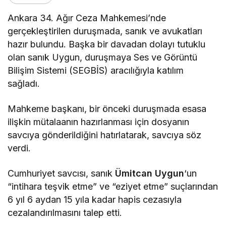
Ankara 34. Ağır Ceza Mahkemesi’nde
gerçekleştirilen duruşmada, sanık ve avukatları
hazır bulundu. Başka bir davadan dolayı tutuklu
olan sanık Uygun, duruşmaya Ses ve Görüntü
Bilişim Sistemi (SEGBİS) aracılığıyla katılım
sağladı.
Mahkeme başkanı, bir önceki duruşmada esasa
ilişkin mütalaanın hazırlanması için dosyanın
savcıya gönderildiğini hatırlatarak, savcıya söz
verdi.
Cumhuriyet savcısı, sanık
Ümitcan Uygun
‘un
“intihara teşvik etme” ve “eziyet etme” suçlarından
6 yıl 6 aydan 15 yıla kadar hapis cezasıyla
cezalandırılmasını talep etti.