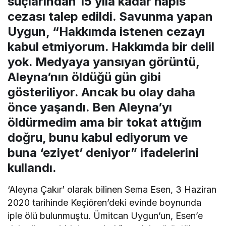
suçlarından 15 yıla kadar hapis
cezası talep edildi. Savunma yapan
Uygun, “Hakkımda istenen cezayı
kabul etmiyorum. Hakkımda bir delil
yok. Medyaya yansıyan görüntü,
Aleyna’nın öldüğü gün gibi
gösteriliyor. Ancak bu olay daha
önce yaşandı. Ben Aleyna’yı
öldürmedim ama bir tokat attığım
doğru, bunu kabul ediyorum ve
buna ‘eziyet’ deniyor” ifadelerini
kullandı.
‘Aleyna Çakır’ olarak bilinen Sema Esen, 3 Haziran
2020 tarihinde Keçiören’deki evinde boynunda
iple ölü bulunmuştu. Ümitcan Uygun’un, Esen’e