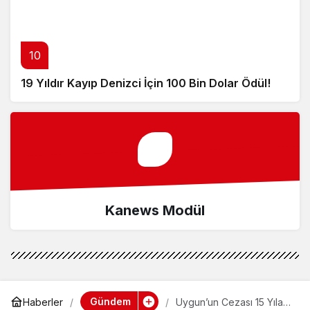
10
19 Yıldır Kayıp Denizci İçin 100 Bin Dolar Ödül!
Kanews Modül
Gündem
Haberler
Uygun’un Cezası 15 Yıla