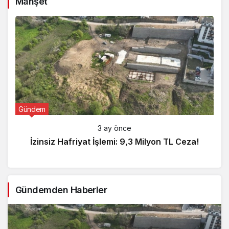
Manşet
Gündem
3 ay önce
İzinsiz Hafriyat İşlemi: 9,3 Milyon TL Ceza!
Gündemden Haberler