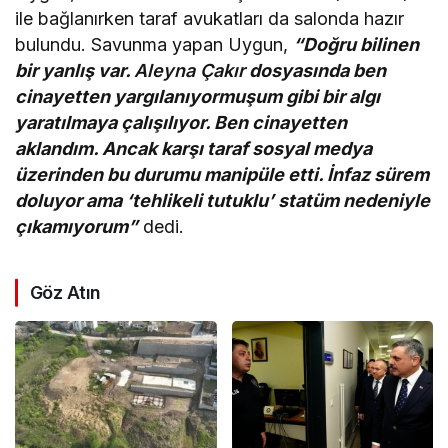
ile bağlanırken taraf avukatları da salonda hazır
bulundu. Savunma yapan Uygun,
“Doğru bilinen
bir yanlış var.
Aleyna Çakır
dosyasında ben
cinayetten yargılanıyormuşum gibi bir algı
yaratılmaya çalışılıyor. Ben cinayetten
aklandım. Ancak karşı taraf sosyal medya
üzerinden bu durumu manipüle etti. İnfaz sürem
doluyor ama ‘tehlikeli tutuklu’ statüm nedeniyle
çıkamıyorum”
dedi.
Göz Atın