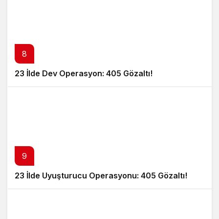
8
23 İlde Dev Operasyon: 405 Gözaltı!
9
23 İlde Uyuşturucu Operasyonu: 405 Gözaltı!