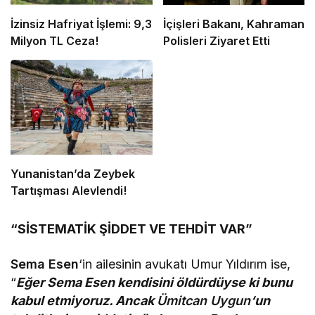
İzinsiz Hafriyat İşlemi: 9,3
İçişleri Bakanı, Kahraman
Milyon TL Ceza!
Polisleri Ziyaret Etti
Yunanistan’da Zeybek
Tartışması Alevlendi!
“SİSTEMATİK ŞİDDET VE TEHDİT VAR”
Sema Esen
‘in ailesinin avukatı Umur Yıldırım ise,
“
Eğer Sema Esen kendisini öldürdüyse ki bunu
kabul etmiyoruz. Ancak
Ümitcan Uygun
‘un