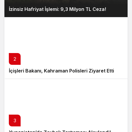
İzinsiz Hafriyat İşlemi: 9,3 Milyon TL Ceza!
2
İçişleri Bakanı, Kahraman Polisleri Ziyaret Etti
3