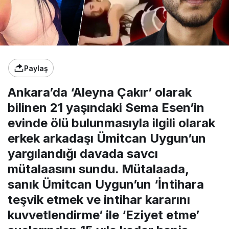
Paylaş
Ankara’da ‘Aleyna Çakır’ olarak
bilinen 21 yaşındaki Sema Esen’in
evinde ölü bulunmasıyla ilgili olarak
erkek arkadaşı Ümitcan Uygun’un
yargılandığı davada savcı
mütalaasını sundu. Mütalaada,
sanık Ümitcan Uygun’un ‘İntihara
teşvik etmek ve intihar kararını
kuvvetlendirme’ ile ‘Eziyet etme’