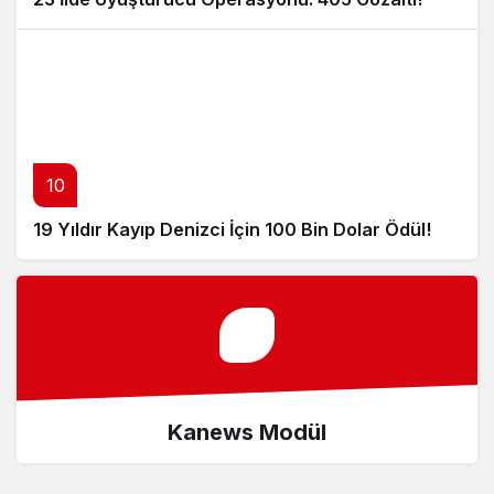
10
19 Yıldır Kayıp Denizci İçin 100 Bin Dolar Ödül!
Kanews Modül