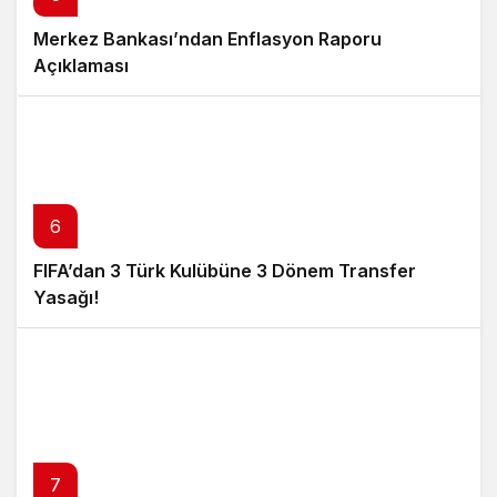
Merkez Bankası’ndan Enflasyon Raporu
Açıklaması
6
FIFA’dan 3 Türk Kulübüne 3 Dönem Transfer
Yasağı!
7