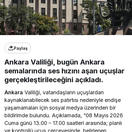
Paylaş
Ankara Valiliği, bugün Ankara
semalarında ses hızını aşan uçuşlar
gerçekleştirileceğini açıkladı.
Ankara
Valiliği, vatandaşların uçuşlardan
kaynaklanabilecek ses patırtısı nedeniyle endişe
yaşamamaları için sosyal medya üzerinden bir
bildirimde bulundu. Açıklamada, “08 Mayıs 2026
Cuma günü 13.00 – 17.00 saatleri arasında; planlı
ve kontrollü uçuş çerçevesinde, belirlenen