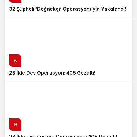
32 Şüpheli ‘Değnekçi’ Operasyonuyla Yakalandı!
8
23 İlde Dev Operasyon: 405 Gözaltı!
9
23 İlde Uyuşturucu Operasyonu: 405 Gözaltı!