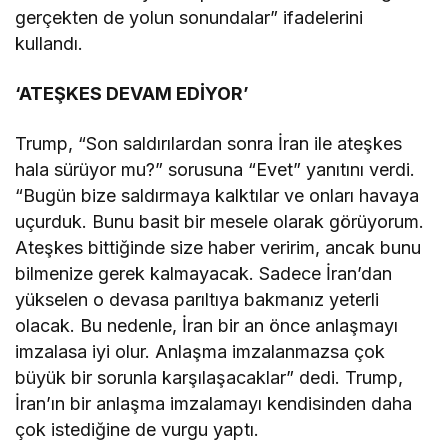
gerçekten de yolun sonundalar” ifadelerini
kullandı.
‘ATEŞKES DEVAM EDİYOR’
Trump, “Son saldırılardan sonra İran ile ateşkes
hala sürüyor mu?” sorusuna “Evet” yanıtını verdi.
“Bugün bize saldırmaya kalktılar ve onları havaya
uçurduk. Bunu basit bir mesele olarak görüyorum.
Ateşkes bittiğinde size haber veririm, ancak bunu
bilmenize gerek kalmayacak. Sadece İran’dan
yükselen o devasa parıltıya bakmanız yeterli
olacak. Bu nedenle, İran bir an önce anlaşmayı
imzalasa iyi olur. Anlaşma imzalanmazsa çok
büyük bir sorunla karşılaşacaklar” dedi. Trump,
İran’ın bir anlaşma imzalamayı kendisinden daha
çok istediğine de vurgu yaptı.