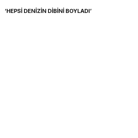
‘HEPSİ DENİZİN DİBİNİ BOYLADI’