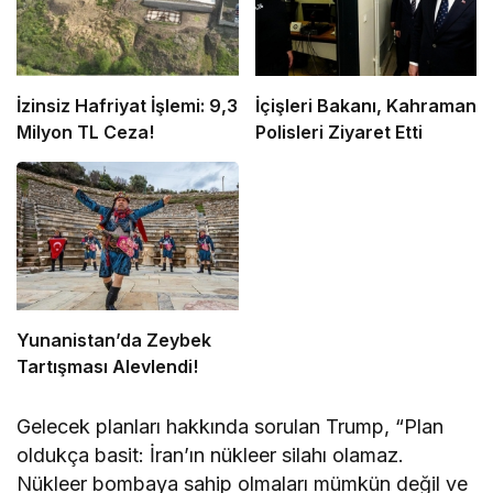
İzinsiz Hafriyat İşlemi: 9,3
İçişleri Bakanı, Kahraman
Milyon TL Ceza!
Polisleri Ziyaret Etti
Yunanistan’da Zeybek
Tartışması Alevlendi!
Gelecek planları hakkında sorulan Trump, “Plan
oldukça basit: İran’ın nükleer silahı olamaz.
Nükleer bombaya sahip olmaları mümkün değil ve