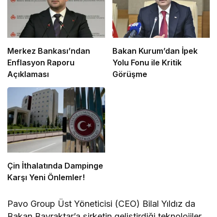
Merkez Bankası’ndan
Bakan Kurum’dan İpek
Enflasyon Raporu
Yolu Fonu ile Kritik
Açıklaması
Görüşme
Çin İthalatında Dampinge
Karşı Yeni Önlemler!
Pavo Group Üst Yöneticisi (CEO) Bilal Yıldız da
Bakan Bayraktar’a şirketin geliştirdiği teknolojiler