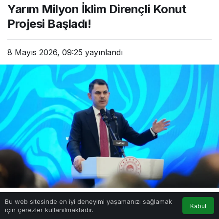
Yarım Milyon İklim Dirençli Konut
Projesi Başladı!
8 Mayıs 2026, 09:25
yayınlandı
Bu web sitesinde en iyi deneyimi yaşamanızı sağlamak
Kabul
Paylaş
için çerezler kullanılmaktadır.