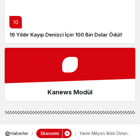
10
19 Yıldır Kayıp Denizci İçin 100 Bin Dolar Ödül!
Kanews Modül
Ekonomi
Haberler
Yarım Milyon İklim Dirençli
Konut Projesi Başladı!