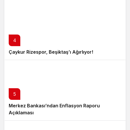
4
Çaykur Rizespor, Beşiktaş’ı Ağırlıyor!
5
Merkez Bankası’ndan Enflasyon Raporu
Açıklaması