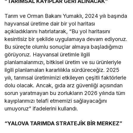
“TARIMSAL KAYIPLAR GERİ ALINACAK”
Tarım ve Orman Bakanı Yumaklı, 2024 yılı başında
hayvansal üretime dair bir yol haritası
açıkladıklarını hatırlatarak, “Bu yol haritasını
kesintisiz bir şekilde uygulamaya devam ediyoruz.
Bu süreçte olumlu sonuçlar almaya başladığımızı
görüyoruz. Hayvansal üretimle ilgili
planlamalarımızı, bitkisel üretim ve su ürünleriyle
ilgili planlamaları kararlılıkla sürdüreceğiz. 2025
yılı, tarımsal üretimimizi etkileyen çeşitli faktörlerle
dolu olacak. Ancak, gıda arz güvenliği açısından
sorun yaratmayan bu zorlukların 2026 yılında tüm
kayıplarımızı telafi etmemizi sağlayacağını
umuyoruz” ifadelerini kullandı.
“YALOVA TARIMDA STRATEJİK BİR MERKEZ”