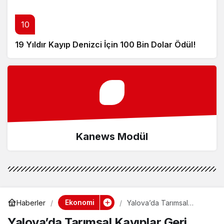
10
19 Yıldır Kayıp Denizci İçin 100 Bin Dolar Ödül!
Kanews Modül
Ekonomi
Haberler
Yalova’da Tarımsal
Kayıplar Geri Alınacak!
Yalova’da Tarımsal Kayıplar Geri