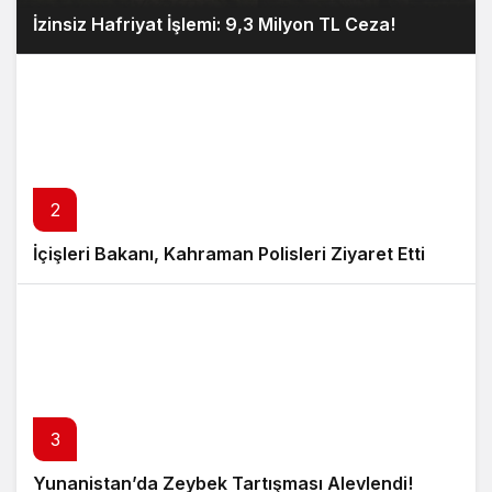
İzinsiz Hafriyat İşlemi: 9,3 Milyon TL Ceza!
2
İçişleri Bakanı, Kahraman Polisleri Ziyaret Etti
3
Yunanistan’da Zeybek Tartışması Alevlendi!