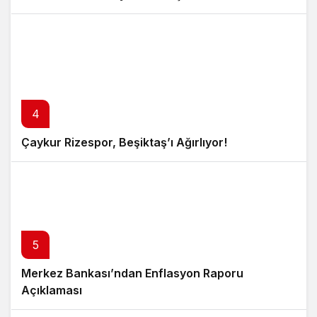
4
Çaykur Rizespor, Beşiktaş’ı Ağırlıyor!
5
Merkez Bankası’ndan Enflasyon Raporu
Açıklaması