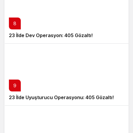
8
23 İlde Dev Operasyon: 405 Gözaltı!
9
23 İlde Uyuşturucu Operasyonu: 405 Gözaltı!