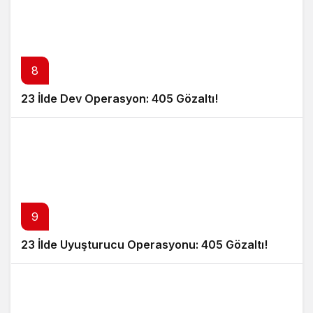
8
23 İlde Dev Operasyon: 405 Gözaltı!
9
23 İlde Uyuşturucu Operasyonu: 405 Gözaltı!