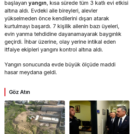
başlayan
yangın
, kısa sürede tüm 3 katlı evi etkisi
altına aldı. Evdeki aile bireyleri, alevler
yükselmeden önce kendilerini dışarı atarak
kurtulmayı başardı. 7 kişilik ailenin bazı üyeleri,
evin yanma tehdidine dayanamayarak baygınlık
geçirdi. İhbar üzerine, olay yerine intikal eden
itfaiye ekipleri yangını kontrol altına aldı.
Yangın sonucunda evde büyük ölçüde maddi
hasar meydana geldi.
Göz Atın