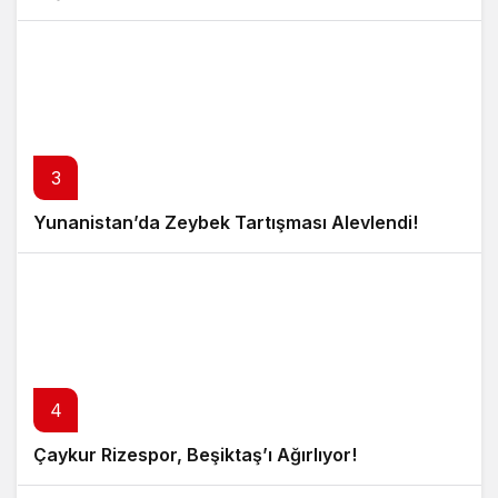
3
Yunanistan’da Zeybek Tartışması Alevlendi!
4
Çaykur Rizespor, Beşiktaş’ı Ağırlıyor!