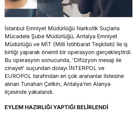
İstanbul Emniyet Müdürlüğü Narkotik Suçlarla
Mücadele Şube Müdürlüğü, Antalya Emniyet
Müdürlüğü ve MİT (Milli İstihbarat Teşkilatı) ile iş
birliği yaparak önemli bir operasyon gerçekleştirdi.
Bu operasyon sonucunda, ‘Difüzyon mesajı ile
cinayet’ suçundan dolayı İNTERPOL ve
EUROPOL tarafından en çok arananlar listesine
alınan Tunahan Çetkin, Antalya’nın Alanya
ilçesinde yakalandı.
EYLEM HAZIRLIĞI YAPTIĞI BELİRLENDİ