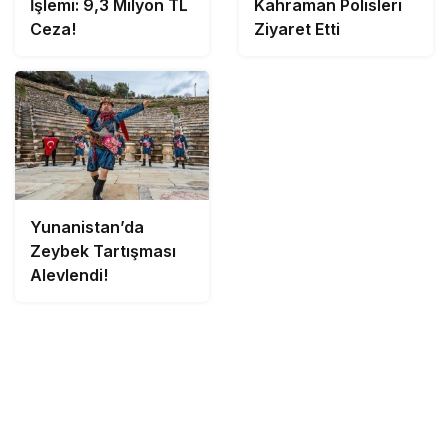
İşlemi: 9,3 Milyon TL
Kahraman Polisleri
Ceza!
Ziyaret Etti
Yunanistan’da
Zeybek Tartışması
Alevlendi!