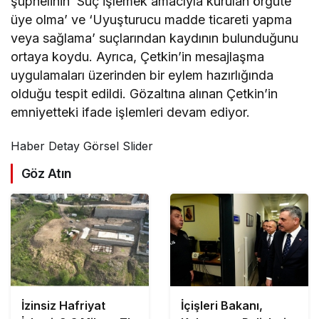
şüphelinin ‘Suç işlemek amacıyla kurulan örgüte
üye olma’ ve ‘Uyuşturucu madde ticareti yapma
veya sağlama’ suçlarından kaydının bulunduğunu
ortaya koydu. Ayrıca, Çetkin’in mesajlaşma
uygulamaları üzerinden bir eylem hazırlığında
olduğu tespit edildi. Gözaltına alınan Çetkin’in
emniyetteki ifade işlemleri devam ediyor.
Haber Detay Görsel Slider
Göz Atın
İzinsiz Hafriyat
İçişleri Bakanı,