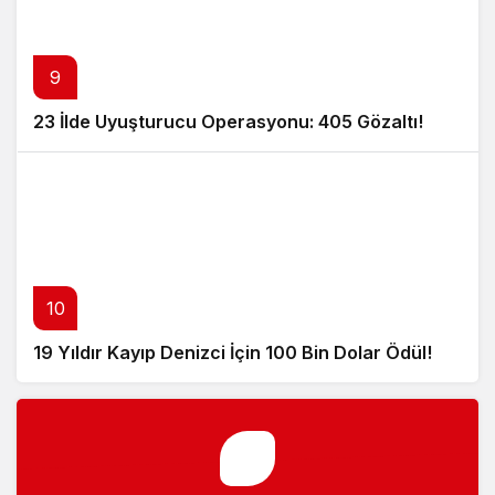
9
23 İlde Uyuşturucu Operasyonu: 405 Gözaltı!
10
19 Yıldır Kayıp Denizci İçin 100 Bin Dolar Ödül!