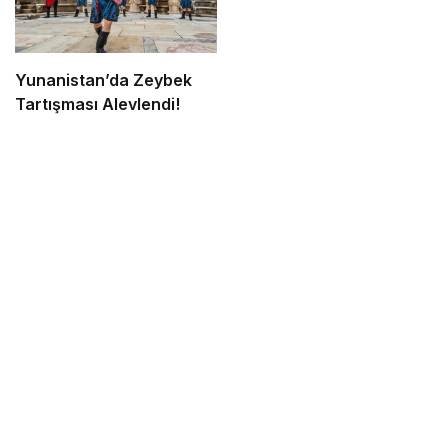
Yunanistan’da Zeybek
Tartışması Alevlendi!