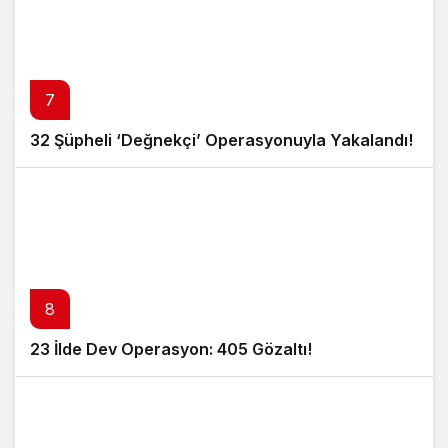
7
32 Şüpheli ‘Değnekçi’ Operasyonuyla Yakalandı!
8
23 İlde Dev Operasyon: 405 Gözaltı!