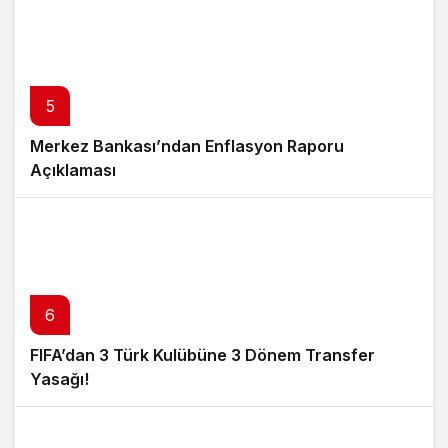
5
Merkez Bankası’ndan Enflasyon Raporu
Açıklaması
6
FIFA’dan 3 Türk Kulübüne 3 Dönem Transfer
Yasağı!