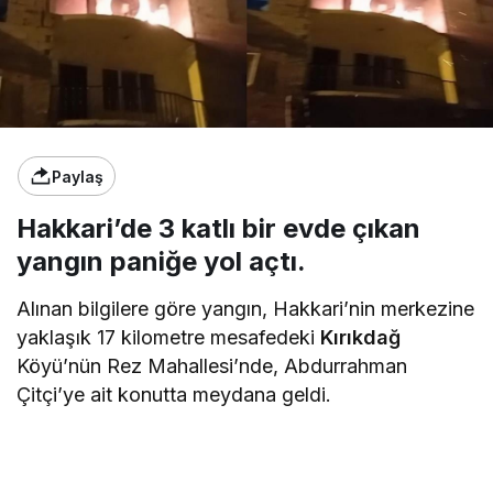
Paylaş
Hakkari’de 3 katlı bir evde çıkan
yangın paniğe yol açtı.
Alınan bilgilere göre yangın, Hakkari’nin merkezine
yaklaşık 17 kilometre mesafedeki
Kırıkdağ
Köyü’nün Rez Mahallesi’nde, Abdurrahman
Çitçi’ye ait konutta meydana geldi.