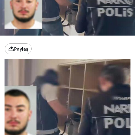
Paylaş