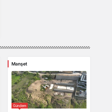
Manşet
Gündem
Günde