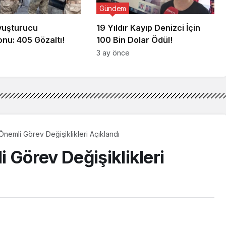
Gündem
Uyuşturucu
19 Yıldır Kayıp Denizci İçin
nu: 405 Gözaltı!
100 Bin Dolar Ödül!
3 ay önce
Önemli Görev Değişiklikleri Açıklandı
 Görev Değişiklikleri