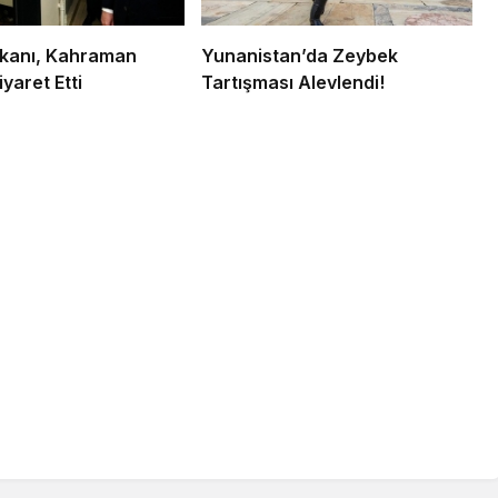
Bakanı, Kahraman
Yunanistan’da Zeybek
iyaret Etti
Tartışması Alevlendi!