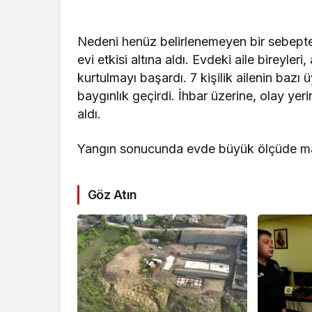
Nedeni henüz belirlenemeyen bir sebept
evi etkisi altına aldı. Evdeki aile bireyle
kurtulmayı başardı. 7 kişilik ailenin baz
baygınlık geçirdi. İhbar üzerine, olay yerin
aldı.
Yangın sonucunda evde büyük ölçüde ma
Göz Atın