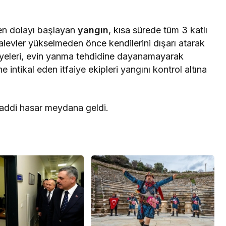
en dolayı başlayan
yangın
, kısa sürede tüm 3 katlı
ri, alevler yükselmeden önce kendilerini dışarı atarak
ı üyeleri, evin yanma tehdidine dayanamayarak
e intikal eden itfaiye ekipleri yangını kontrol altına
ddi hasar meydana geldi.