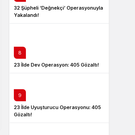
32 Şüpheli ‘Değnekçi’ Operasyonuyla
Yakalandı!
8
23 İlde Dev Operasyon: 405 Gözaltı!
9
23 İlde Uyuşturucu Operasyonu: 405
Gözaltı!