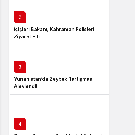
2
İçişleri Bakanı, Kahraman Polisleri
Ziyaret Etti
3
Yunanistan’da Zeybek Tartışması
Alevlendi!
4