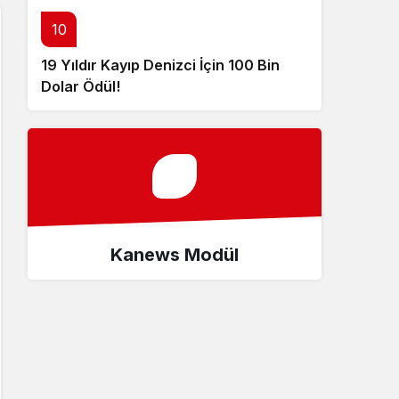
10
19 Yıldır Kayıp Denizci İçin 100 Bin
Dolar Ödül!
Kanews Modül