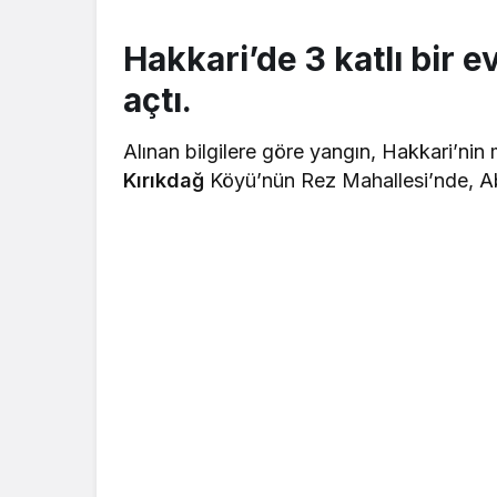
Hakkari’de 3 katlı bir 
açtı.
Alınan bilgilere göre yangın, Hakkari’ni
Kırıkdağ
Köyü’nün Rez Mahallesi’nde, Ab