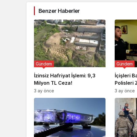
Benzer Haberler
Gündem
Gündem
İzinsiz Hafriyat İşlemi: 9,3
İçişleri 
Milyon TL Ceza!
Polisleri 
3 ay önce
3 ay önce