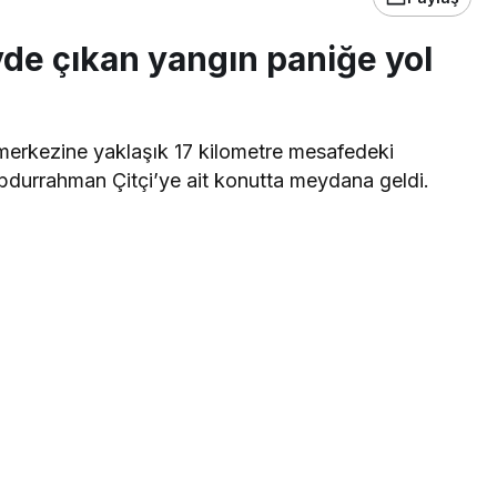
evde çıkan yangın paniğe yol
n merkezine yaklaşık 17 kilometre mesafedeki
durrahman Çitçi’ye ait konutta meydana geldi.