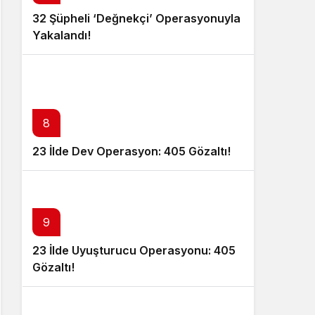
32 Şüpheli ‘Değnekçi’ Operasyonuyla
Yakalandı!
8
23 İlde Dev Operasyon: 405 Gözaltı!
9
23 İlde Uyuşturucu Operasyonu: 405
Gözaltı!