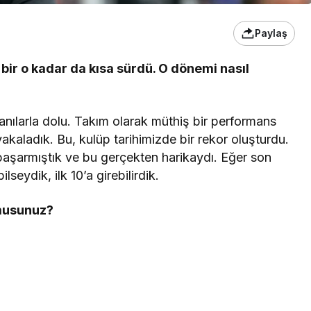
Paylaş
bir o kadar da kısa sürdü. O dönemi nasıl
anılarla dolu. Takım olarak müthiş bir performans
 yakaladık. Bu, kulüp tarihimizde bir rekor oluşturdu.
aşarmıştık ve bu gerçekten harikaydı. Eğer son
ydik, ilk 10’a girebilirdik.
 musunuz?