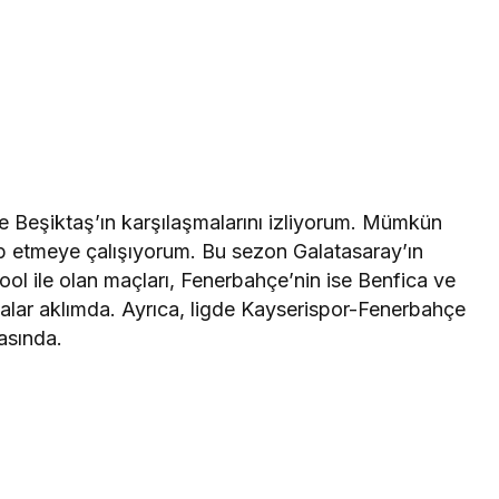
 Beşiktaş’ın karşılaşmalarını izliyorum. Mümkün
ip etmeye çalışıyorum. Bu sezon Galatasaray’ın
ol ile olan maçları, Fenerbahçe’nin ise Benfica ve
alar aklımda. Ayrıca, ligde Kayserispor-Fenerbahçe
asında.