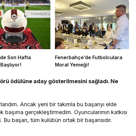
’de Son Hafta
Fenerbahçe’de Futbolculara
Başlıyor!
Moral Yemeği!
ektörü ödülüne aday gösterilmesini sağladı. Ne
ndım. Ancak yeni bir takımla bu başarıyı elde
ek başıma gerçekleştirmedim. Oyuncularımın katkısı
u başarı, tüm kulübün ortak bir başarısıdır.