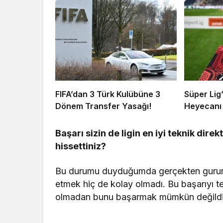
FIFA’dan 3 Türk Kulübüne 3
Süper Lig
Dönem Transfer Yasağı!
Heyecanı 
Başarı sizin de ligin en iyi teknik dir
hissettiniz?
Bu durumu duyduğumda gerçekten gururla
etmek hiç de kolay olmadı. Bu başarıyı t
olmadan bunu başarmak mümkün değildi. B