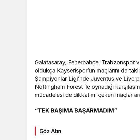
Galatasaray, Fenerbahçe, Trabzonspor ve
oldukça Kayserispor’un maçlarını da tak
Şampiyonlar Ligi’nde Juventus ve Liverpo
Nottingham Forest ile oynadığı karşılaşm
mücadelesi de dikkatimi çeken maçlar ar
“TEK BAŞIMA BAŞARMADIM”
Göz Atın