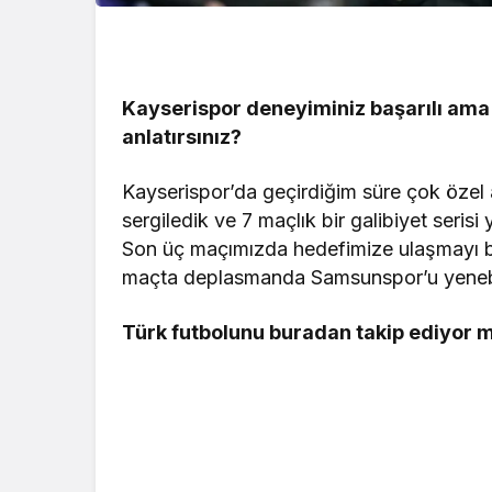
Kayserispor deneyiminiz başarılı ama 
anlatırsınız?
Kayserispor’da geçirdiğim süre çok özel 
sergiledik ve 7 maçlık bir galibiyet serisi
Son üç maçımızda hedefimize ulaşmayı b
maçta deplasmanda Samsunspor’u yenebilse
Türk futbolunu buradan takip ediyor