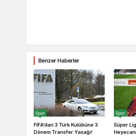
Benzer Haberler
Spor
Spor
FIFA’dan 3 Türk Kulübüne 3
Süper Li
Dönem Transfer Yasağı!
Heyecanı