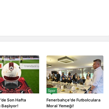
Spor
g’de Son Hafta
Fenerbahçe’de Futbolculara
 Başlıyor!
Moral Yemeği!