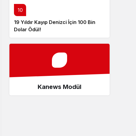
10
19 Yıldır Kayıp Denizci İçin 100 Bin
Dolar Ödül!
Kanews Modül