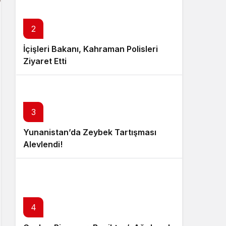
2
İçişleri Bakanı, Kahraman Polisleri
Ziyaret Etti
3
Yunanistan’da Zeybek Tartışması
Alevlendi!
4