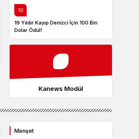
10
19 Yıldır Kayıp Denizci İçin 100 Bin
Dolar Ödül!
Kanews Modül
Manşet