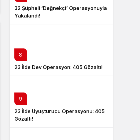
32 Şüpheli ‘Değnekçi’ Operasyonuyla
Yakalandı!
8
23 İlde Dev Operasyon: 405 Gözaltı!
9
23 İlde Uyuşturucu Operasyonu: 405
Gözaltı!