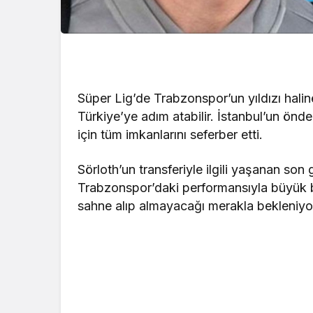
Süper Lig’de Trabzonspor’un yıldızı hali
Türkiye’ye adım atabilir. İstanbul’un önde 
için tüm imkanlarını seferber etti.
Sörloth’un transferiyle ilgili yaşanan son 
Trabzonspor’daki performansıyla büyük b
sahne alıp almayacağı merakla bekleniyo