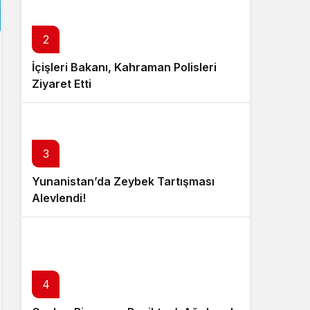
2
İçişleri Bakanı, Kahraman Polisleri
Ziyaret Etti
3
Yunanistan’da Zeybek Tartışması
Alevlendi!
4