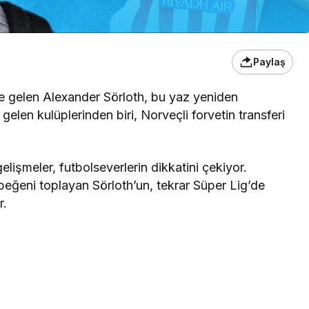
Paylaş
ne gelen Alexander Sörloth, bu yaz yeniden
gelen kulüplerinden biri, Norveçli forvetin transferi
gelişmeler, futbolseverlerin dikkatini çekiyor.
eğeni toplayan Sörloth’un, tekrar Süper Lig’de
r.