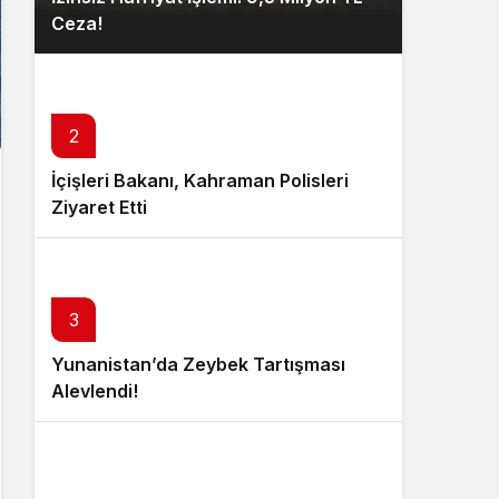
Ceza!
2
İçişleri Bakanı, Kahraman Polisleri
Ziyaret Etti
3
Yunanistan’da Zeybek Tartışması
Alevlendi!