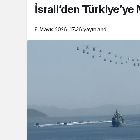
İsrail’den Türkiye’ye 
8 Mayıs 2026, 17:36
yayınlandı