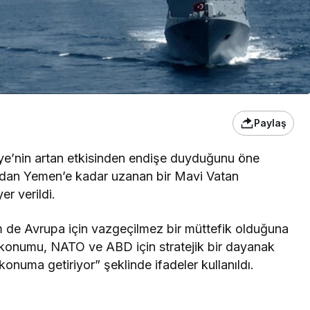
Paylaş
kiye’nin artan etkisinden endişe duyduğunu öne
’dan Yemen’e kadar uzanan bir Mavi Vatan
r verildi.
de Avrupa için vazgeçilmez bir müttefik olduğuna
fi konumu, NATO ve ABD için stratejik bir dayanak
onuma getiriyor” şeklinde ifadeler kullanıldı.