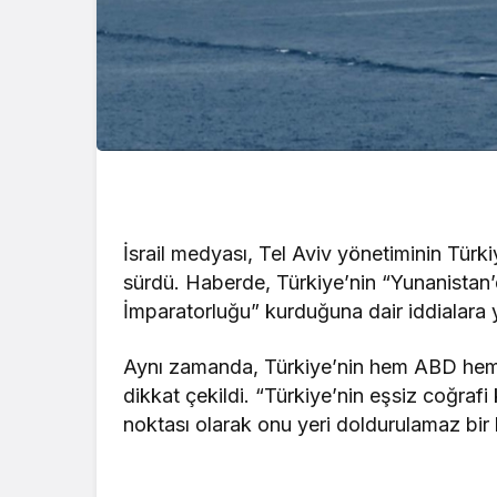
İsrail medyası, Tel Aviv yönetiminin Tür
sürdü. Haberde, Türkiye’nin “Yunanistan
İmparatorluğu” kurduğuna dair iddialara ye
Aynı zamanda, Türkiye’nin hem ABD hem 
dikkat çekildi. “Türkiye’nin eşsiz coğra
noktası olarak onu yeri doldurulamaz bir k