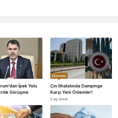
Ekonomi
rum’dan İpek Yolu
Çin İthalatında Dampinge
Kritik Görüşme
Karşı Yeni Önlemler!
3 ay önce