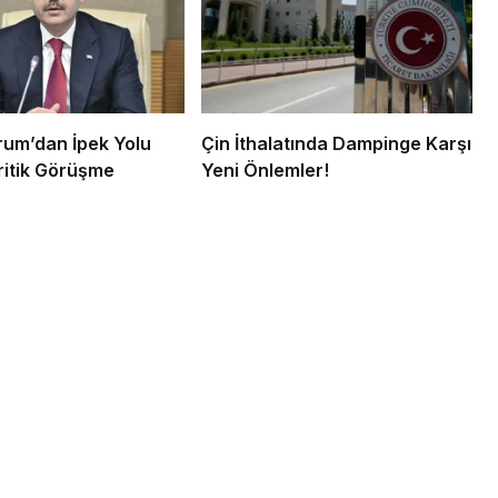
um’dan İpek Yolu
Çin İthalatında Dampinge Karşı
Kritik Görüşme
Yeni Önlemler!