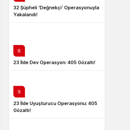
32 Şüpheli ‘Değnekçi’ Operasyonuyla
Yakalandı!
8
23 İlde Dev Operasyon: 405 Gözaltı!
9
23 İlde Uyuşturucu Operasyonu: 405
Gözaltı!