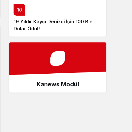
10
19 Yıldır Kayıp Denizci İçin 100 Bin
Dolar Ödül!
Kanews Modül