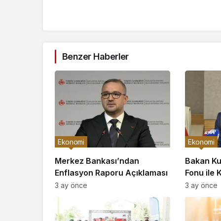
Benzer Haberler
Ekonomi
Ekonomi
Merkez Bankası’ndan
Bakan Ku
Enflasyon Raporu Açıklaması
Fonu ile 
3 ay önce
3 ay önce