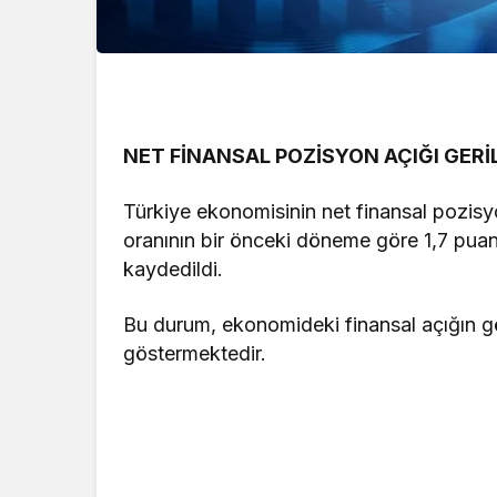
NET FİNANSAL POZİSYON AÇIĞI GERİ
Türkiye ekonomisinin net finansal pozisyo
oranının bir önceki döneme göre 1,7 pua
kaydedildi.
Bu durum, ekonomideki finansal açığın gö
göstermektedir.