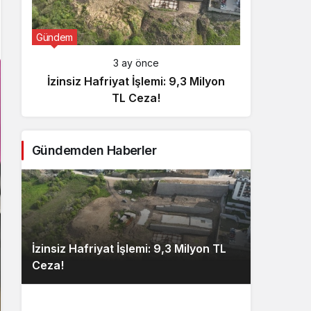
Gündem
Günde
3 ay önce
İzinsiz Hafriyat İşlemi: 9,3 Milyon
İçişl
TL Ceza!
Gündemden Haberler
İzinsiz Hafriyat İşlemi: 9,3 Milyon TL
Ceza!