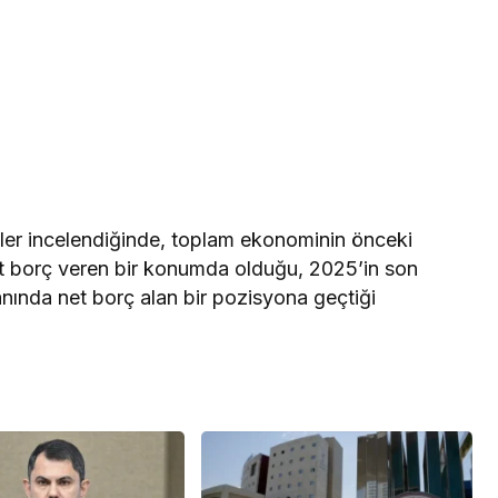
mler incelendiğinde, toplam ekonominin önceki
t borç veren bir konumda olduğu, 2025’in son
nında net borç alan bir pozisyona geçtiği