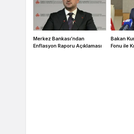
Merkez Bankası’ndan
Bakan Kur
Enflasyon Raporu Açıklaması
Fonu ile 