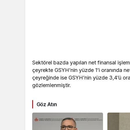
Sektörel bazda yapılan net finansal işle
çeyrekte GSYH’nin yüzde 1’i oranında ne
çeyreğinde ise GSYH’nin yüzde 3,4’ü ora
gözlemlenmiştir.
Göz Atın