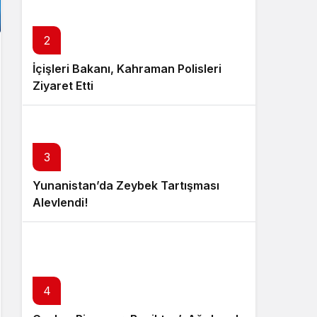
2
İçişleri Bakanı, Kahraman Polisleri
Ziyaret Etti
3
Yunanistan’da Zeybek Tartışması
Alevlendi!
4