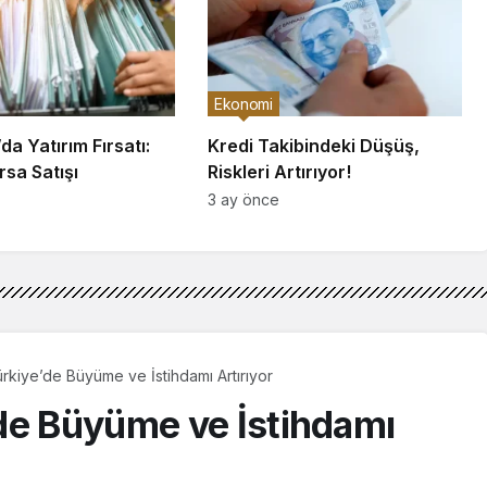
Ekonomi
a Yatırım Fırsatı:
Kredi Takibindeki Düşüş,
sa Satışı
Riskleri Artırıyor!
3 ay önce
rkiye’de Büyüme ve İstihdamı Artırıyor
de Büyüme ve İstihdamı