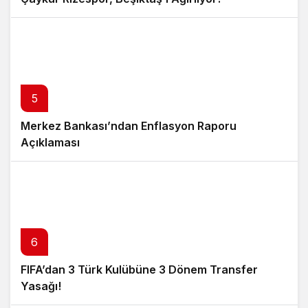
5
Merkez Bankası’ndan Enflasyon Raporu
Açıklaması
6
FIFA’dan 3 Türk Kulübüne 3 Dönem Transfer
Yasağı!