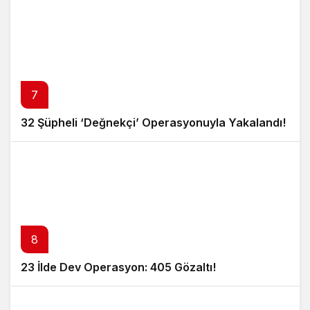
7
32 Şüpheli ‘Değnekçi’ Operasyonuyla Yakalandı!
8
23 İlde Dev Operasyon: 405 Gözaltı!