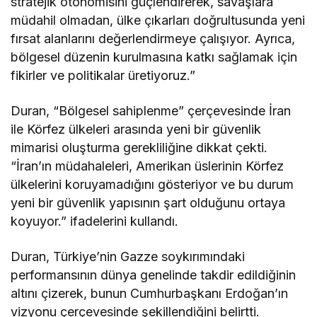
stratejik otonomisini güçlendirerek, savaşlara
müdahil olmadan, ülke çıkarları doğrultusunda yeni
fırsat alanlarını değerlendirmeye çalışıyor. Ayrıca,
bölgesel düzenin kurulmasına katkı sağlamak için
fikirler ve politikalar üretiyoruz.”
Duran, “Bölgesel sahiplenme” çerçevesinde İran
ile Körfez ülkeleri arasında yeni bir güvenlik
mimarisi oluşturma gerekliliğine dikkat çekti.
“İran’ın müdahaleleri, Amerikan üslerinin Körfez
ülkelerini koruyamadığını gösteriyor ve bu durum
yeni bir güvenlik yapısının şart olduğunu ortaya
koyuyor.” ifadelerini kullandı.
Duran, Türkiye’nin Gazze soykırımındaki
performansının dünya genelinde takdir edildiğinin
altını çizerek, bunun Cumhurbaşkanı Erdoğan’ın
vizyonu çerçevesinde şekillendiğini belirtti.