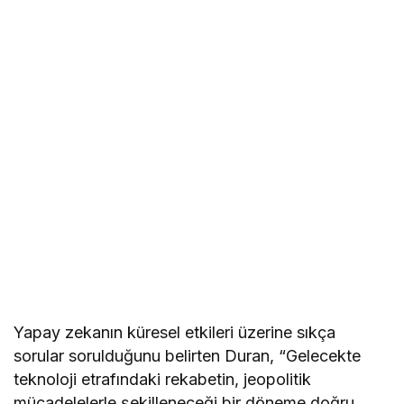
Yapay zekanın küresel etkileri üzerine sıkça
sorular sorulduğunu belirten Duran, “Gelecekte
teknoloji etrafındaki rekabetin, jeopolitik
mücadelelerle şekilleneceği bir döneme doğru