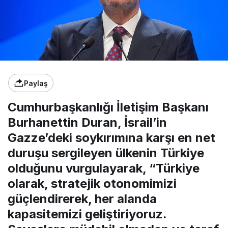
Paylaş
Cumhurbaşkanlığı İletişim Başkanı
Burhanettin Duran, İsrail’in
Gazze’deki soykırımına karşı en net
duruşu sergileyen ülkenin Türkiye
olduğunu vurgulayarak, “Türkiye
olarak, stratejik otonomimizi
güçlendirerek, her alanda
kapasitemizi geliştiriyoruz.