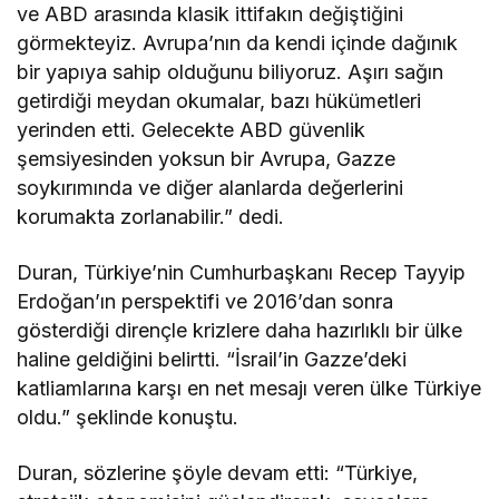
ve ABD arasında klasik ittifakın değiştiğini
görmekteyiz. Avrupa’nın da kendi içinde dağınık
bir yapıya sahip olduğunu biliyoruz. Aşırı sağın
getirdiği meydan okumalar, bazı hükümetleri
yerinden etti. Gelecekte ABD güvenlik
şemsiyesinden yoksun bir Avrupa, Gazze
soykırımında ve diğer alanlarda değerlerini
korumakta zorlanabilir.” dedi.
Duran, Türkiye’nin Cumhurbaşkanı Recep Tayyip
Erdoğan’ın perspektifi ve 2016’dan sonra
gösterdiği dirençle krizlere daha hazırlıklı bir ülke
haline geldiğini belirtti. “İsrail’in Gazze’deki
katliamlarına karşı en net mesajı veren ülke Türkiye
oldu.” şeklinde konuştu.
Duran, sözlerine şöyle devam etti: “Türkiye,