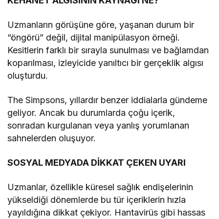
KEHANET ALGISININ KAYNAĞI NE?
Uzmanların görüşüne göre, yaşanan durum bir
“öngörü” değil, dijital manipülasyon örneği.
Kesitlerin farklı bir sırayla sunulması ve bağlamdan
koparılması, izleyicide yanıltıcı bir gerçeklik algısı
oluşturdu.
The Simpsons, yıllardır benzer iddialarla gündeme
geliyor. Ancak bu durumlarda çoğu içerik,
sonradan kurgulanan veya yanlış yorumlanan
sahnelerden oluşuyor.
SOSYAL MEDYADA DİKKAT ÇEKEN UYARI
Uzmanlar, özellikle küresel sağlık endişelerinin
yükseldiği dönemlerde bu tür içeriklerin hızla
yayıldığına dikkat çekiyor. Hantavirüs gibi hassas