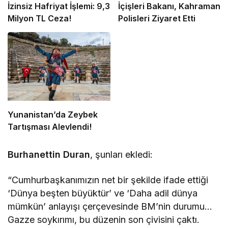
İzinsiz Hafriyat İşlemi: 9,3
İçişleri Bakanı, Kahraman
Milyon TL Ceza!
Polisleri Ziyaret Etti
Yunanistan’da Zeybek
Tartışması Alevlendi!
Burhanettin Duran
, şunları ekledi:
“Cumhurbaşkanımızın net bir şekilde ifade ettiği
‘Dünya beşten büyüktür’ ve ‘Daha adil dünya
mümkün’ anlayışı çerçevesinde BM’nin durumu…
Gazze soykırımı, bu düzenin son çivisini çaktı.