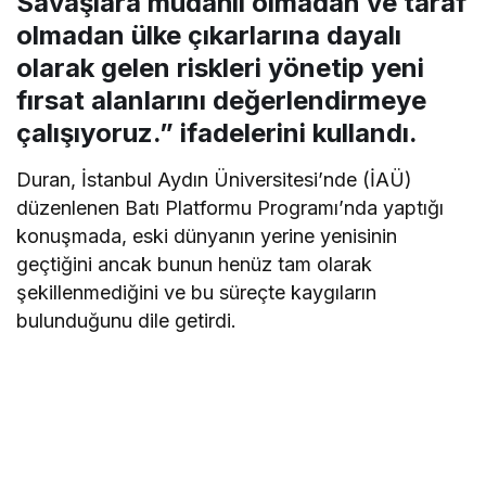
Savaşlara müdahil olmadan ve taraf
olmadan ülke çıkarlarına dayalı
olarak gelen riskleri yönetip yeni
fırsat alanlarını değerlendirmeye
çalışıyoruz.” ifadelerini kullandı.
Duran, İstanbul Aydın Üniversitesi’nde (İAÜ)
düzenlenen Batı Platformu Programı’nda yaptığı
konuşmada, eski dünyanın yerine yenisinin
geçtiğini ancak bunun henüz tam olarak
şekillenmediğini ve bu süreçte kaygıların
bulunduğunu dile getirdi.