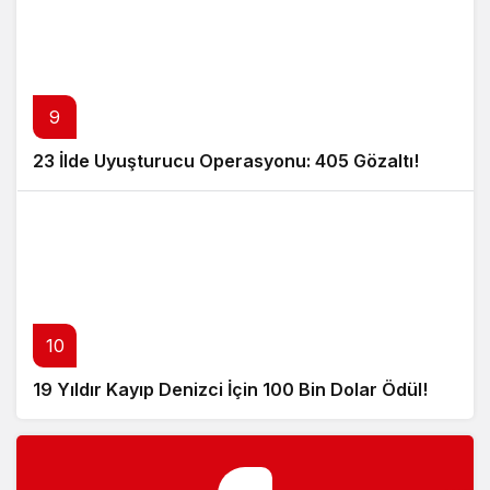
9
23 İlde Uyuşturucu Operasyonu: 405 Gözaltı!
10
19 Yıldır Kayıp Denizci İçin 100 Bin Dolar Ödül!