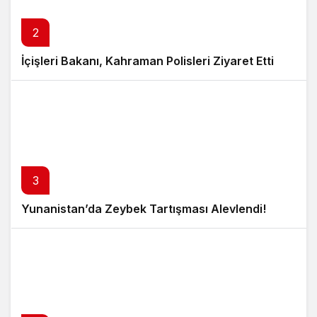
2
İçişleri Bakanı, Kahraman Polisleri Ziyaret Etti
3
Yunanistan’da Zeybek Tartışması Alevlendi!