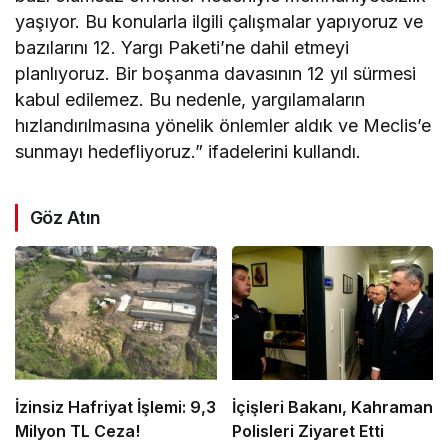
yaşıyor. Bu konularla ilgili çalışmalar yapıyoruz ve
bazılarını 12. Yargı Paketi’ne dahil etmeyi
planlıyoruz. Bir boşanma davasının 12 yıl sürmesi
kabul edilemez. Bu nedenle, yargılamaların
hızlandırılmasına yönelik önlemler aldık ve Meclis’e
sunmayı hedefliyoruz.” ifadelerini kullandı.
Göz Atın
İzinsiz Hafriyat İşlemi: 9,3
İçişleri Bakanı, Kahraman
Milyon TL Ceza!
Polisleri Ziyaret Etti