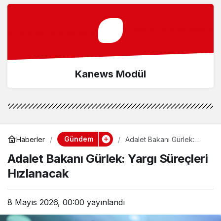
Kanews Modül
Gündem
Haberler
Adalet Bakanı Gürlek:
Yargı Süreçleri
Adalet Bakanı Gürlek: Yargı Süreçleri
Hızlanacak
Hızlanacak
8 Mayıs 2026, 00:00
yayınlandı