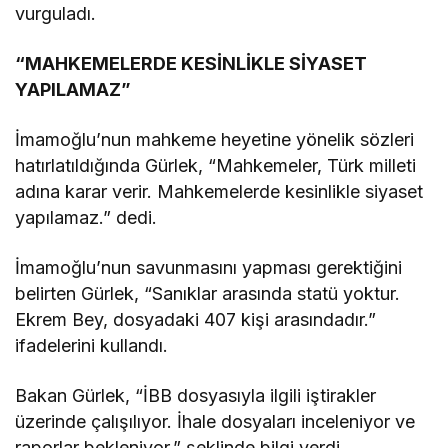
vurguladı.
“MAHKEMELERDE KESİNLİKLE SİYASET
YAPILAMAZ”
İmamoğlu’nun mahkeme heyetine yönelik sözleri
hatırlatıldığında Gürlek, “Mahkemeler, Türk milleti
adına karar verir. Mahkemelerde kesinlikle siyaset
yapılamaz.” dedi.
İmamoğlu’nun savunmasını yapması gerektiğini
belirten Gürlek, “Sanıklar arasında statü yoktur.
Ekrem Bey, dosyadaki 407 kişi arasındadır.”
ifadelerini kullandı.
Bakan Gürlek, “İBB dosyasıyla ilgili iştirakler
üzerinde çalışılıyor. İhale dosyaları inceleniyor ve
raporlar bekleniyor.” şeklinde bilgi verdi.