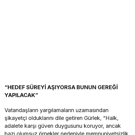
“HEDEF SÜREYİ AŞIYORSA BUNUN GEREĞİ
YAPILACAK”
Vatandaşların yargılamaların uzamasından
şikayetçi olduklarını dile getiren Gürlek, “Halk,
adalete karşı güven duygusunu koruyor, ancak
bazı olumsuz örnekler nedeniyle memnuniyetsizlik