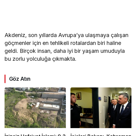
Akdeniz, son yıllarda Avrupa’ya ulaşmaya çalışan
göçmenler için en tehlikeli rotalardan biri haline
geldi. Birçok insan, daha iyi bir yaşam umuduyla
bu zorlu yolculuğa çıkmakta.
Göz Atın