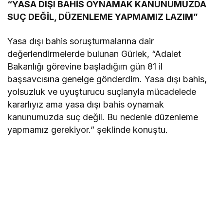
“YASA DIŞI BAHİS OYNAMAK KANUNUMUZDA
SUÇ DEĞİL, DÜZENLEME YAPMAMIZ LAZIM”
Yasa dışı bahis soruşturmalarına dair
değerlendirmelerde bulunan Gürlek, “Adalet
Bakanlığı görevine başladığım gün 81 il
başsavcısına genelge gönderdim. Yasa dışı bahis,
yolsuzluk ve uyuşturucu suçlarıyla mücadelede
kararlıyız ama yasa dışı bahis oynamak
kanunumuzda suç değil. Bu nedenle düzenleme
yapmamız gerekiyor.” şeklinde konuştu.