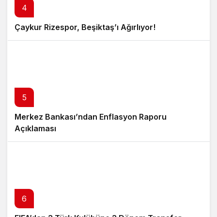
4
Çaykur Rizespor, Beşiktaş’ı Ağırlıyor!
5
Merkez Bankası’ndan Enflasyon Raporu
Açıklaması
6