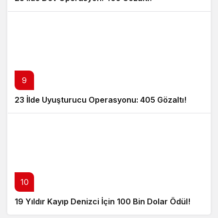
9
23 İlde Uyuşturucu Operasyonu: 405 Gözaltı!
10
19 Yıldır Kayıp Denizci İçin 100 Bin Dolar Ödül!