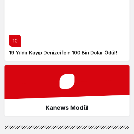
10
19 Yıldır Kayıp Denizci İçin 100 Bin Dolar Ödül!
Kanews Modül