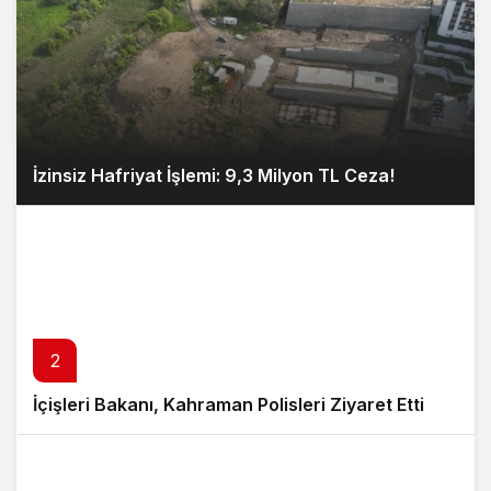
İzinsiz Hafriyat İşlemi: 9,3 Milyon TL Ceza!
2
İçişleri Bakanı, Kahraman Polisleri Ziyaret Etti