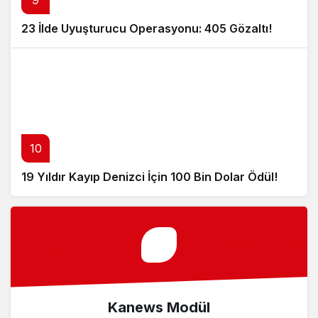
23 İlde Uyuşturucu Operasyonu: 405 Gözaltı!
10
19 Yıldır Kayıp Denizci İçin 100 Bin Dolar Ödül!
Kanews Modül