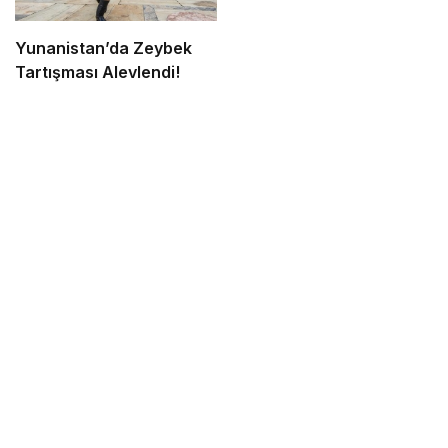
Yunanistan’da Zeybek
Tartışması Alevlendi!