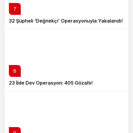
7
32 Şüpheli ‘Değnekçi’ Operasyonuyla Yakalandı!
8
23 İlde Dev Operasyon: 405 Gözaltı!
9