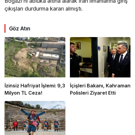
Boğazı’nı abluka altına alarak İran limanlarına giriş
çıkışları durdurma kararı almıştı.
Göz Atın
İzinsiz Hafriyat İşlemi: 9,3
İçişleri Bakanı, Kahraman
Milyon TL Ceza!
Polisleri Ziyaret Etti