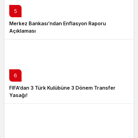
5
Merkez Bankası’ndan Enflasyon Raporu
Açıklaması
6
FIFA’dan 3 Türk Kulübüne 3 Dönem Transfer
Yasağı!