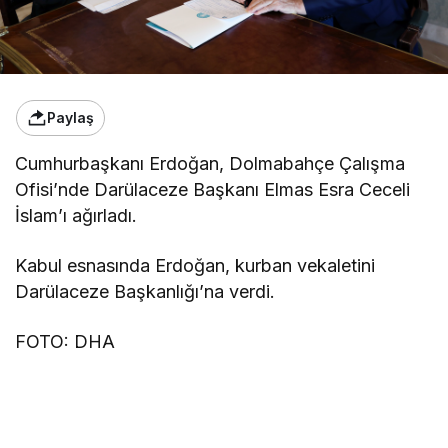
Paylaş
Cumhurbaşkanı Erdoğan, Dolmabahçe Çalışma
Ofisi’nde Darülaceze Başkanı Elmas Esra Ceceli
İslam’ı ağırladı.
Kabul esnasında Erdoğan, kurban vekaletini
Darülaceze Başkanlığı’na verdi.
FOTO: DHA