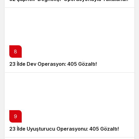
8
23 İlde Dev Operasyon: 405 Gözaltı!
9
23 İlde Uyuşturucu Operasyonu: 405 Gözaltı!