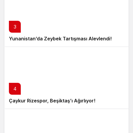
3
Yunanistan’da Zeybek Tartışması Alevlendi!
4
Çaykur Rizespor, Beşiktaş’ı Ağırlıyor!