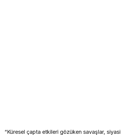
“Küresel çapta etkileri gözüken savaşlar, siyasi