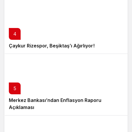
4
Çaykur Rizespor, Beşiktaş’ı Ağırlıyor!
5
Merkez Bankası’ndan Enflasyon Raporu
Açıklaması