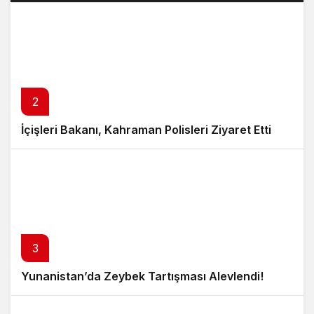
2
İçişleri Bakanı, Kahraman Polisleri Ziyaret Etti
3
Yunanistan’da Zeybek Tartışması Alevlendi!