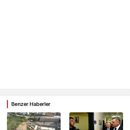
Benzer Haberler