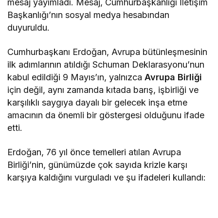
mesaj yayımladı. Mesaj, Cumhurbaşkanlığı İletişim
Başkanlığı’nın sosyal medya hesabından
duyuruldu.
Cumhurbaşkanı Erdoğan, Avrupa bütünleşmesinin
ilk adımlarının atıldığı Schuman Deklarasyonu’nun
kabul edildiği 9 Mayıs’ın, yalnızca
Avrupa Birliği
için değil, aynı zamanda kıtada barış, işbirliği ve
karşılıklı saygıya dayalı bir gelecek inşa etme
amacının da önemli bir göstergesi olduğunu ifade
etti.
Erdoğan, 76 yıl önce temelleri atılan Avrupa
Birliği’nin, günümüzde çok sayıda krizle karşı
karşıya kaldığını vurguladı ve şu ifadeleri kullandı: