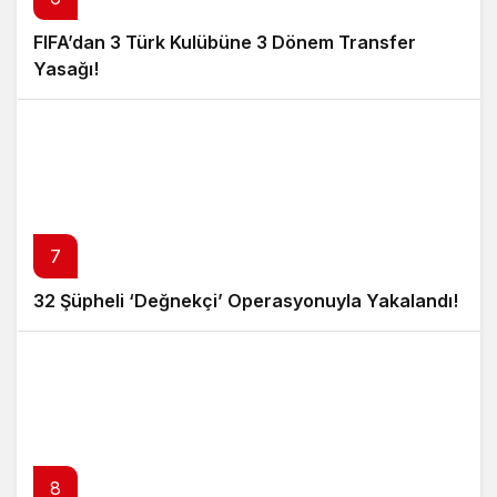
FIFA’dan 3 Türk Kulübüne 3 Dönem Transfer
Yasağı!
7
32 Şüpheli ‘Değnekçi’ Operasyonuyla Yakalandı!
8