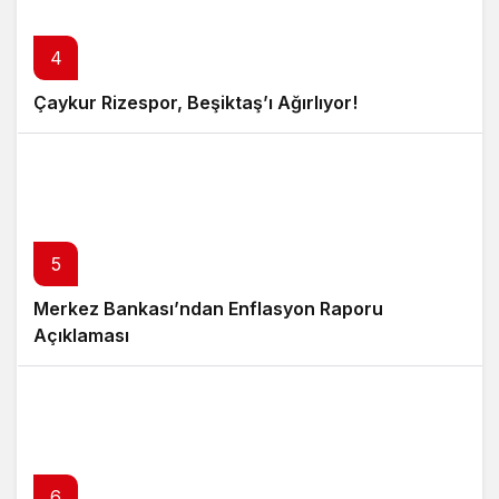
4
Çaykur Rizespor, Beşiktaş’ı Ağırlıyor!
5
Merkez Bankası’ndan Enflasyon Raporu
Açıklaması
6