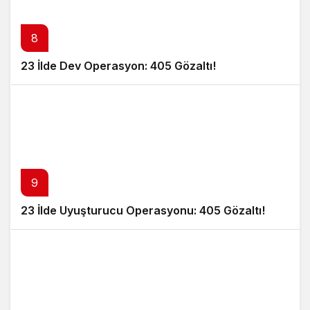
8
23 İlde Dev Operasyon: 405 Gözaltı!
9
23 İlde Uyuşturucu Operasyonu: 405 Gözaltı!