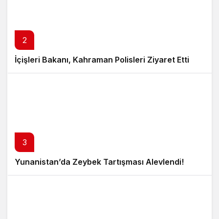
2
İçişleri Bakanı, Kahraman Polisleri Ziyaret Etti
3
Yunanistan’da Zeybek Tartışması Alevlendi!