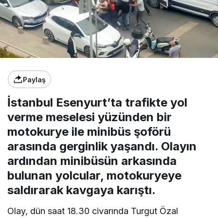
Paylaş
İstanbul Esenyurt’ta trafikte yol
verme meselesi yüzünden bir
motokurye ile minibüs şoförü
arasında gerginlik yaşandı. Olayın
ardından minibüsün arkasında
bulunan yolcular, motokuryeye
saldırarak kavgaya karıştı.
Olay, dün saat 18.30 civarında Turgut Özal