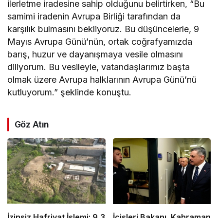
ilerletme iradesine sahip olduğunu belirtirken, “Bu
samimi iradenin Avrupa Birliği tarafından da
karşılık bulmasını bekliyoruz. Bu düşüncelerle, 9
Mayıs Avrupa Günü’nün, ortak coğrafyamızda
barış, huzur ve dayanışmaya vesile olmasını
diliyorum. Bu vesileyle, vatandaşlarımız başta
olmak üzere Avrupa halklarının Avrupa Günü’nü
kutluyorum.” şeklinde konuştu.
Göz Atın
İzinsiz Hafriyat İşlemi: 9,3
İçişleri Bakanı, Kahraman