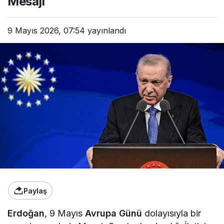
Mesajı
9 Mayıs 2026, 07:54
yayınlandı
Paylaş
Erdoğan
, 9 Mayıs
Avrupa Günü
dolayısıyla bir