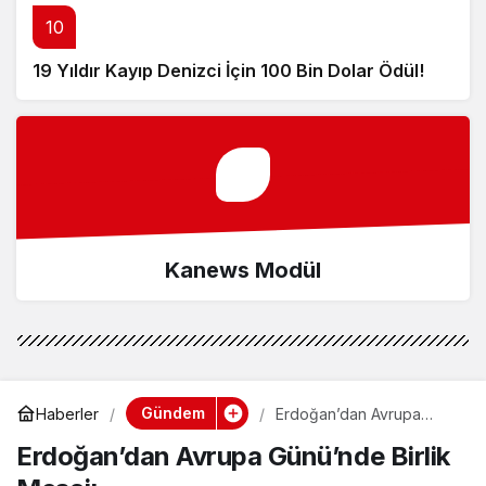
10
19 Yıldır Kayıp Denizci İçin 100 Bin Dolar Ödül!
Kanews Modül
Gündem
Haberler
Erdoğan’dan Avrupa
Günü’nde Birlik Mesajı
Erdoğan’dan Avrupa Günü’nde Birlik