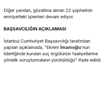
Diğer yandan, gözaltına alınan 22 şüphelinin
emniyetteki işlemleri devam ediyor.
BAŞSAVCILIĞIN AÇIKLAMASI
İstanbul Cumhuriyet Başsavcılığı tarafından
yapılan açıklamada, “Ekrem
İmamoğlu
‘nun
liderliğinde kurulan suç örgütünün faaliyetlerine
yönelik soruşturmaların yürütüldüğü” ifade edildi.