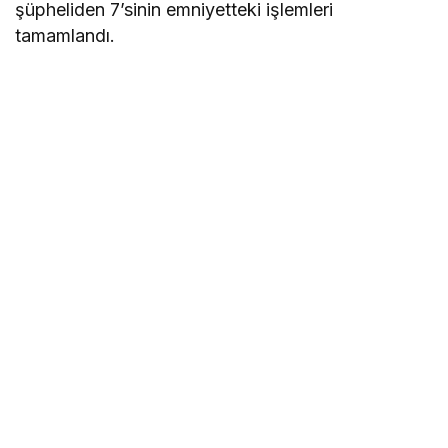
şüpheliden 7’sinin emniyetteki işlemleri
tamamlandı.