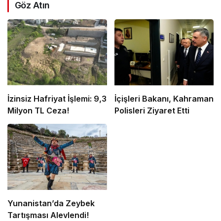
Göz Atın
İzinsiz Hafriyat İşlemi: 9,3
İçişleri Bakanı, Kahraman
Milyon TL Ceza!
Polisleri Ziyaret Etti
Yunanistan’da Zeybek
Tartışması Alevlendi!