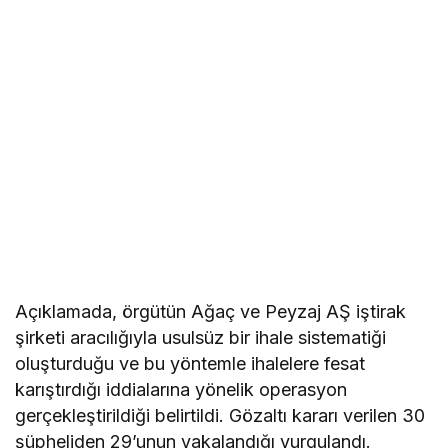
Açıklamada, örgütün Ağaç ve Peyzaj AŞ iştirak
şirketi aracılığıyla usulsüz bir ihale sistematiği
oluşturduğu ve bu yöntemle ihalelere fesat
karıştırdığı iddialarına yönelik operasyon
gerçekleştirildiği belirtildi. Gözaltı kararı verilen 30
şüpheliden 29’unun yakalandığı vurgulandı.