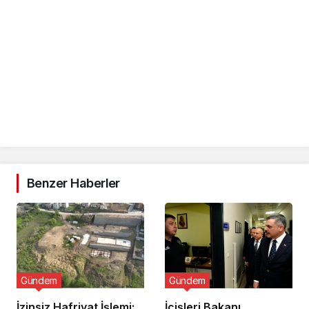
Benzer Haberler
Gündem
Gündem
İzinsiz Hafriyat İşlemi:
İçişleri Bakanı,