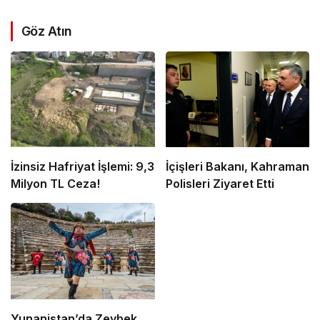
Göz Atın
İzinsiz Hafriyat İşlemi: 9,3
İçişleri Bakanı, Kahraman
Milyon TL Ceza!
Polisleri Ziyaret Etti
Yunanistan’da Zeybek