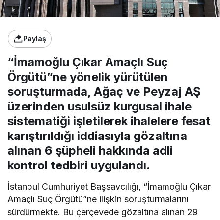
Paylaş
“İmamoğlu Çıkar Amaçlı Suç
Örgütü”ne yönelik yürütülen
soruşturmada, Ağaç ve Peyzaj AŞ
üzerinden usulsüz kurgusal ihale
sistematiği işletilerek ihalelere fesat
karıştırıldığı iddiasıyla gözaltına
alınan 6 şüpheli hakkında adli
kontrol tedbiri uygulandı.
İstanbul Cumhuriyet Başsavcılığı, “İmamoğlu Çıkar
Amaçlı Suç Örgütü”ne ilişkin soruşturmalarını
sürdürmekte. Bu çerçevede gözaltına alınan 29