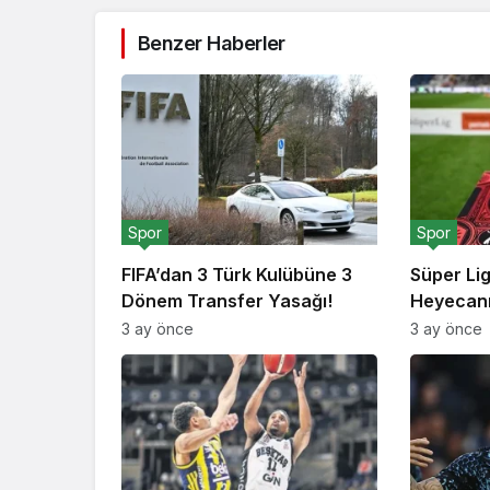
Benzer Haberler
Spor
Spor
FIFA’dan 3 Türk Kulübüne 3
Süper Li
Dönem Transfer Yasağı!
Heyecanı
3 ay önce
3 ay önce