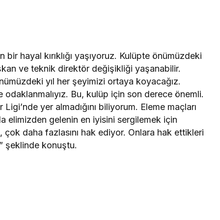
in bir hayal kırıklığı yaşıyoruz. Kulüpte önümüzdeki
kan ve teknik direktör değişikliği yaşanabilir.
önümüzdeki yıl her şeyimizi ortaya koyacağız.
e odaklanmalıyız. Bu, kulüp için son derece önemli.
 Ligi’nde yer almadığını biliyorum. Eleme maçları
a elimizden gelenin en iyisini sergilemek için
çok daha fazlasını hak ediyor. Onlara hak ettikleri
.” şeklinde konuştu.