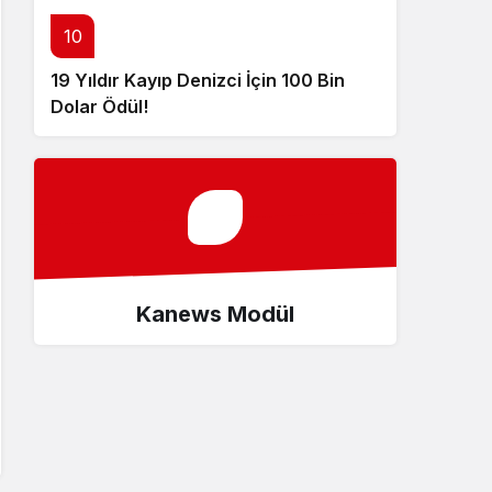
10
19 Yıldır Kayıp Denizci İçin 100 Bin
Dolar Ödül!
Kanews Modül