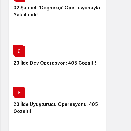
32 Şüpheli ‘Değnekçi’ Operasyonuyla
Yakalandı!
8
23 İlde Dev Operasyon: 405 Gözaltı!
9
23 İlde Uyuşturucu Operasyonu: 405
Gözaltı!