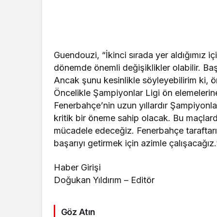
Guendouzi, “İkinci sırada yer aldığımız iç
dönemde önemli değişiklikler olabilir. Baş
Ancak şunu kesinlikle söyleyebilirim ki, 
Öncelikle Şampiyonlar Ligi ön elemelerin
Fenerbahçe’nin uzun yıllardır Şampiyonlar
kritik bir öneme sahip olacak. Bu maçlard
mücadele edeceğiz. Fenerbahçe taraftarı, 
başarıyı getirmek için azimle çalışacağız
Haber Girişi
Doğukan Yıldırım – Editör
Göz Atın