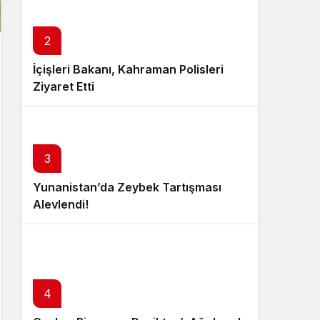
2
İçişleri Bakanı, Kahraman Polisleri
Ziyaret Etti
3
Yunanistan’da Zeybek Tartışması
Alevlendi!
4