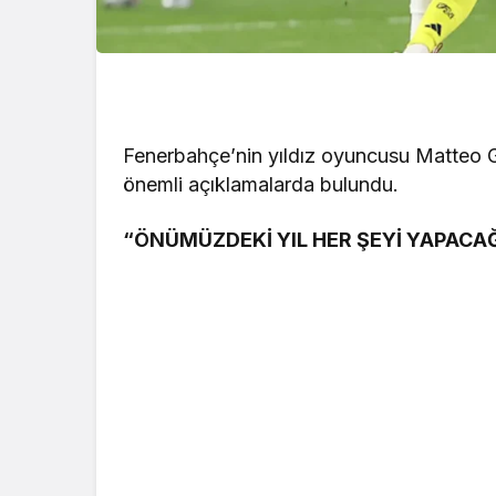
Fenerbahçe’nin yıldız oyuncusu Matteo 
önemli açıklamalarda bulundu.
“ÖNÜMÜZDEKİ YIL HER ŞEYİ YAPACA