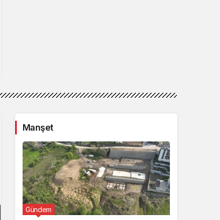
Manşet
Gündem
Günde