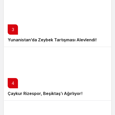
3
Yunanistan’da Zeybek Tartışması Alevlendi!
4
Çaykur Rizespor, Beşiktaş’ı Ağırlıyor!