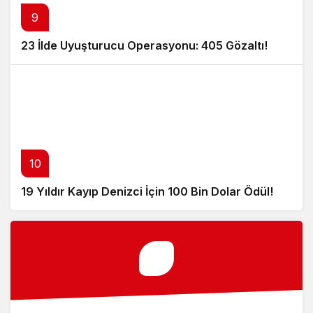
9
23 İlde Uyuşturucu Operasyonu: 405 Gözaltı!
10
19 Yıldır Kayıp Denizci İçin 100 Bin Dolar Ödül!