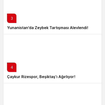
3
Yunanistan’da Zeybek Tartışması Alevlendi!
4
Çaykur Rizespor, Beşiktaş’ı Ağırlıyor!