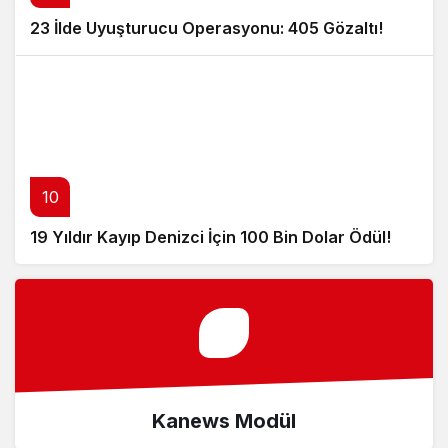
23 İlde Uyuşturucu Operasyonu: 405 Gözaltı!
10
19 Yıldır Kayıp Denizci İçin 100 Bin Dolar Ödül!
Kanews Modül