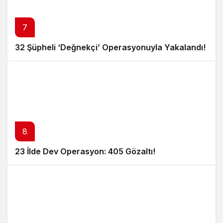
7
32 Şüpheli ‘Değnekçi’ Operasyonuyla Yakalandı!
8
23 İlde Dev Operasyon: 405 Gözaltı!