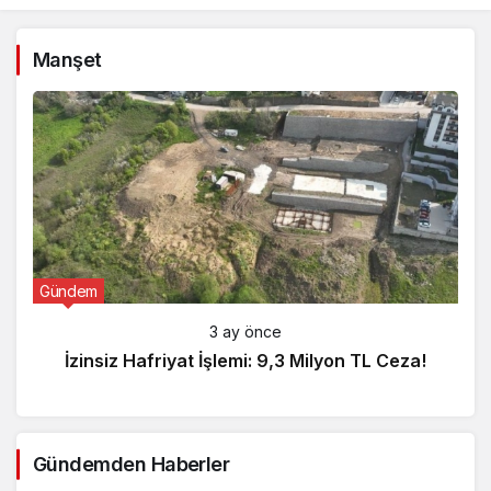
Manşet
Gündem
3 ay önce
İzinsiz Hafriyat İşlemi: 9,3 Milyon TL Ceza!
Gündemden Haberler