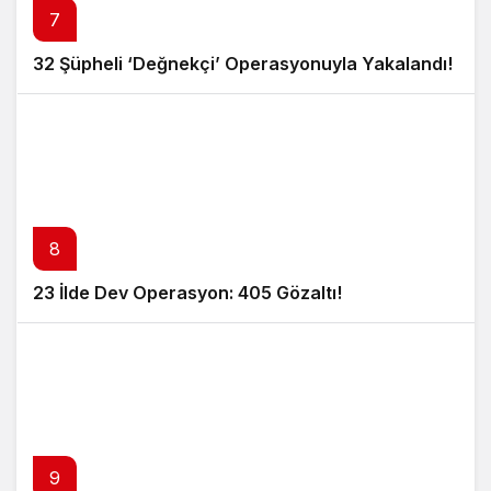
7
32 Şüpheli ‘Değnekçi’ Operasyonuyla Yakalandı!
8
23 İlde Dev Operasyon: 405 Gözaltı!
9