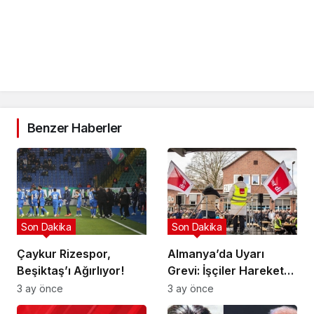
Benzer Haberler
Son Dakika
Son Dakika
Çaykur Rizespor,
Almanya’da Uyarı
Beşiktaş’ı Ağırlıyor!
Grevi: İşçiler Harekete
Geçti!
3 ay önce
3 ay önce