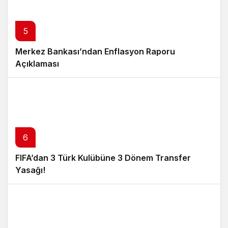
5
Merkez Bankası’ndan Enflasyon Raporu
Açıklaması
6
FIFA’dan 3 Türk Kulübüne 3 Dönem Transfer
Yasağı!