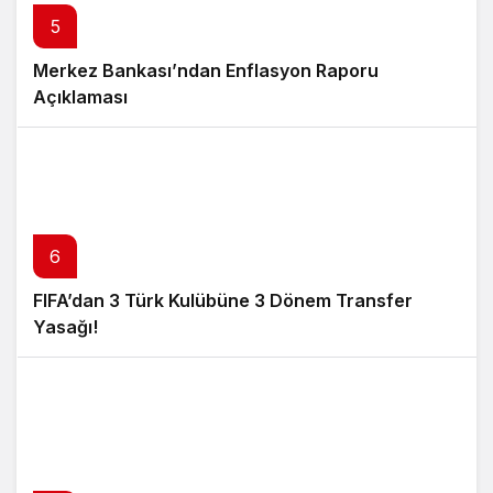
5
Merkez Bankası’ndan Enflasyon Raporu
Açıklaması
6
FIFA’dan 3 Türk Kulübüne 3 Dönem Transfer
Yasağı!