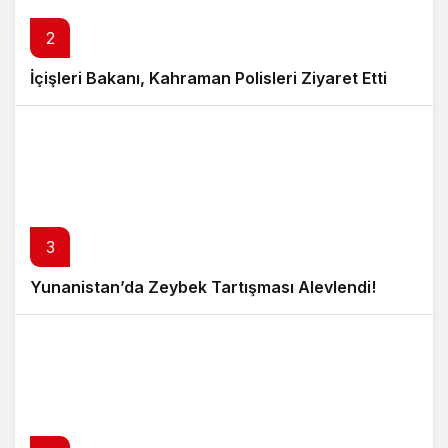
2
İçişleri Bakanı, Kahraman Polisleri Ziyaret Etti
3
Yunanistan’da Zeybek Tartışması Alevlendi!