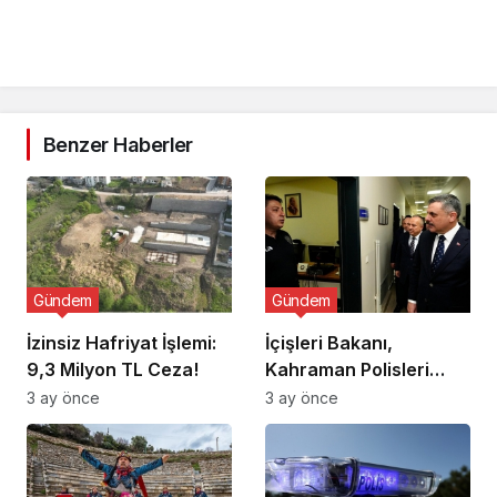
Benzer Haberler
Gündem
Gündem
İzinsiz Hafriyat İşlemi:
İçişleri Bakanı,
9,3 Milyon TL Ceza!
Kahraman Polisleri
Ziyaret Etti
3 ay önce
3 ay önce