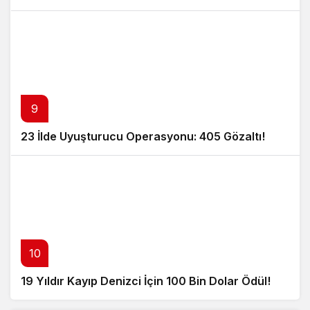
9
23 İlde Uyuşturucu Operasyonu: 405 Gözaltı!
10
19 Yıldır Kayıp Denizci İçin 100 Bin Dolar Ödül!