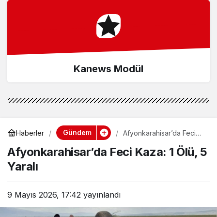
Kanews Modül
Gündem
Haberler
Afyonkarahisar’da Feci
Kaza: 1 Ölü, 5 Yaralı
Afyonkarahisar’da Feci Kaza: 1 Ölü, 5
Yaralı
9 Mayıs 2026, 17:42
yayınlandı