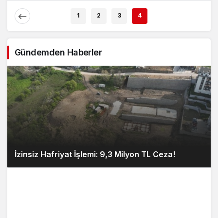
Açıklaması
1
2
3
4
Gündemden Haberler
İzinsiz Hafriyat İşlemi: 9,3 Milyon TL Ceza!