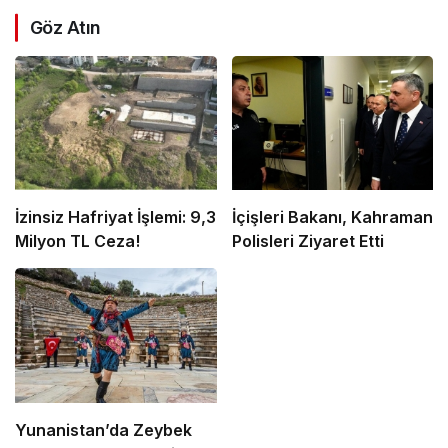
Göz Atın
İzinsiz Hafriyat İşlemi: 9,3
İçişleri Bakanı, Kahraman
Milyon TL Ceza!
Polisleri Ziyaret Etti
Yunanistan’da Zeybek