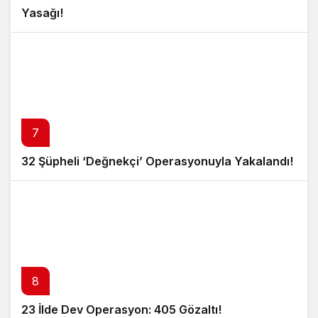
Yasağı!
7
32 Şüpheli ‘Değnekçi’ Operasyonuyla Yakalandı!
8
23 İlde Dev Operasyon: 405 Gözaltı!