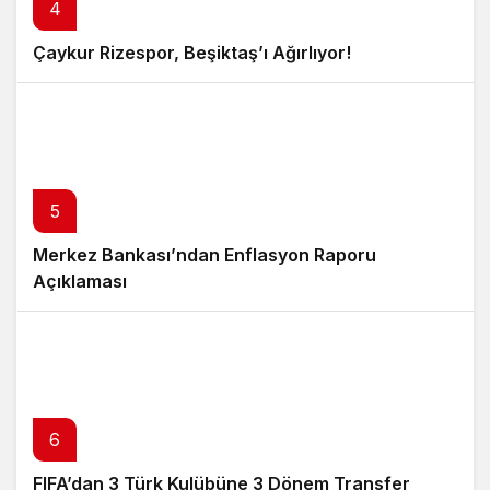
4
Çaykur Rizespor, Beşiktaş’ı Ağırlıyor!
5
Merkez Bankası’ndan Enflasyon Raporu
Açıklaması
6
FIFA’dan 3 Türk Kulübüne 3 Dönem Transfer