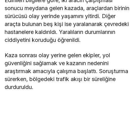
Edinilen bilgilere göre, iki aracın çarpışması
sonucu meydana gelen kazada, araçlardan birinin
sürücüsü olay yerinde yaşamını yitirdi. Diğer
araçta bulunan beş kişi ise yaralanarak çevredeki
hastanelere kaldırıldı. Yaralıların durumlarının
ciddiyetini koruduğu öğrenildi.
Kaza sonrası olay yerine gelen ekipler, yol
güvenliğini sağlamak ve kazanın nedenini
araştırmak amacıyla çalışma başlattı. Soruşturma
sürerken, bölgedeki trafik akışı bir süreliğine
durduruldu.