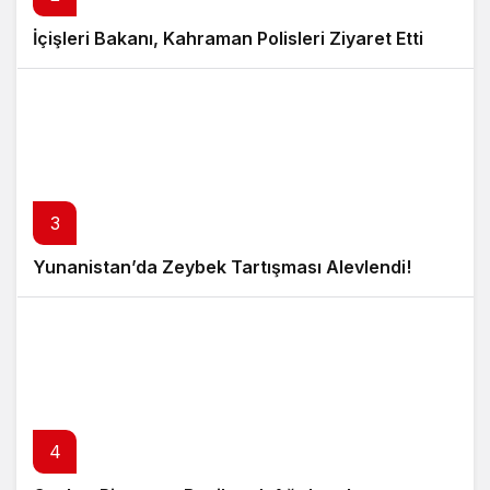
İçişleri Bakanı, Kahraman Polisleri Ziyaret Etti
3
Yunanistan’da Zeybek Tartışması Alevlendi!
4