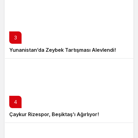
3
Yunanistan’da Zeybek Tartışması Alevlendi!
4
Çaykur Rizespor, Beşiktaş’ı Ağırlıyor!