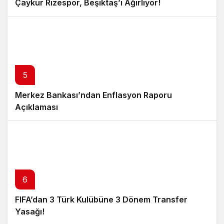
Çaykur Rizespor, Beşiktaş’ı Ağırlıyor!
5
Merkez Bankası’ndan Enflasyon Raporu
Açıklaması
6
FIFA’dan 3 Türk Kulübüne 3 Dönem Transfer
Yasağı!