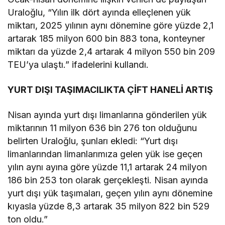
Uraloğlu, “Yılın ilk dört ayında elleçlenen yük
miktarı, 2025 yılının aynı dönemine göre yüzde 2,1
artarak 185 milyon 600 bin 883 tona, konteyner
miktarı da yüzde 2,4 artarak 4 milyon 550 bin 209
TEU’ya ulaştı.” ifadelerini kullandı.
YURT DIŞI TAŞIMACILIKTA ÇİFT HANELİ ARTIŞ
Nisan ayında yurt dışı limanlarına gönderilen yük
miktarının 11 milyon 636 bin 276 ton olduğunu
belirten Uraloğlu, şunları ekledi: “Yurt dışı
limanlarından limanlarımıza gelen yük ise geçen
yılın aynı ayına göre yüzde 11,1 artarak 24 milyon
186 bin 253 ton olarak gerçekleşti. Nisan ayında
yurt dışı yük taşımaları, geçen yılın aynı dönemine
kıyasla yüzde 8,3 artarak 35 milyon 822 bin 529
ton oldu.”