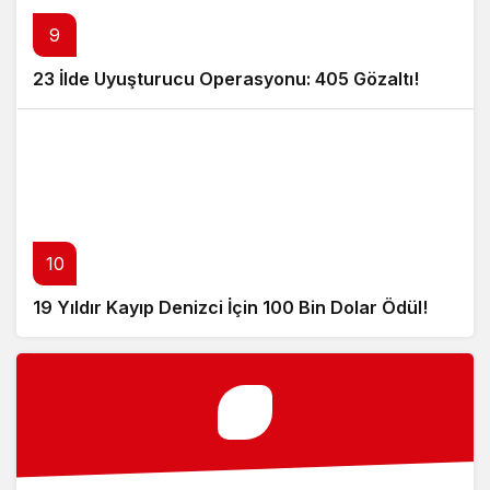
9
23 İlde Uyuşturucu Operasyonu: 405 Gözaltı!
10
19 Yıldır Kayıp Denizci İçin 100 Bin Dolar Ödül!