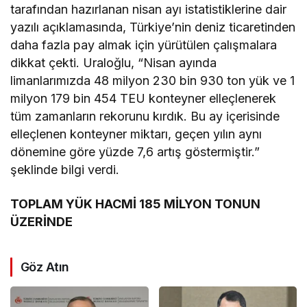
tarafından hazırlanan nisan ayı istatistiklerine dair
yazılı açıklamasında, Türkiye’nin deniz ticaretinden
daha fazla pay almak için yürütülen çalışmalara
dikkat çekti. Uraloğlu, “Nisan ayında
limanlarımızda 48 milyon 230 bin 930 ton yük ve 1
milyon 179 bin 454 TEU konteyner elleçlenerek
tüm zamanların rekorunu kırdık. Bu ay içerisinde
elleçlenen konteyner miktarı, geçen yılın aynı
dönemine göre yüzde 7,6 artış göstermiştir.”
şeklinde bilgi verdi.
TOPLAM YÜK HACMİ 185 MİLYON TONUN
ÜZERİNDE
Göz Atın