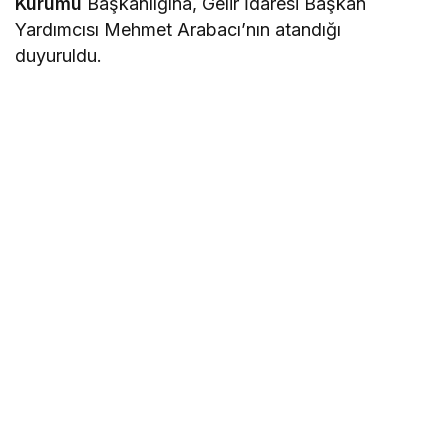
Kurumu
Başkanlığına, Gelir İdaresi Başkan
Yardımcısı Mehmet Arabacı’nın atandığı
duyuruldu.