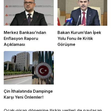
Merkez Bankası’ndan
Bakan Kurum’dan İpek
Enflasyon Raporu
Yolu Fonu ile Kritik
Açıklaması
Görüşme
Çin İthalatında Dampinge
Karşı Yeni Önlemler!
Ocak-nisan dönemine ilişkin verileri de paylaşan