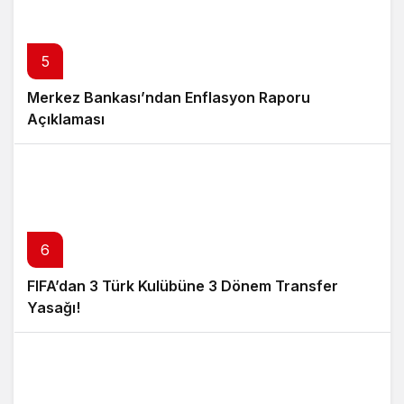
5
Merkez Bankası’ndan Enflasyon Raporu
Açıklaması
6
FIFA’dan 3 Türk Kulübüne 3 Dönem Transfer
Yasağı!