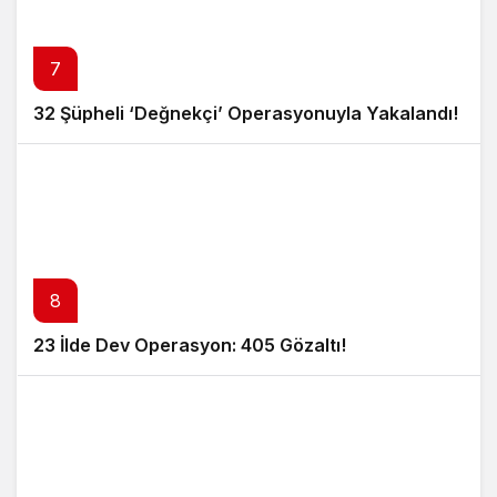
7
32 Şüpheli ‘Değnekçi’ Operasyonuyla Yakalandı!
8
23 İlde Dev Operasyon: 405 Gözaltı!