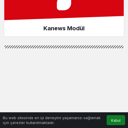
Kanews Modül
Bu web sitesinde en iyi deneyimi yaşamanızı sağlamak
Kabul
için çerezler kullanılmaktadır.