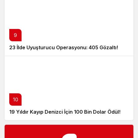
9
23 İlde Uyuşturucu Operasyonu: 405 Gözaltı!
10
19 Yıldır Kayıp Denizci İçin 100 Bin Dolar Ödül!