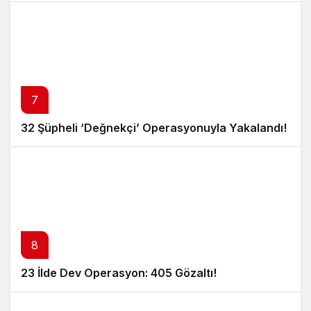
7
32 Şüpheli ‘Değnekçi’ Operasyonuyla Yakalandı!
8
23 İlde Dev Operasyon: 405 Gözaltı!