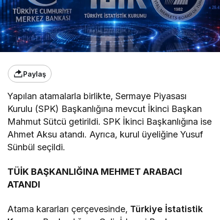
Paylaş
Yapılan atamalarla birlikte, Sermaye Piyasası
Kurulu (SPK) Başkanlığına mevcut İkinci Başkan
Mahmut Sütcü getirildi. SPK İkinci Başkanlığına ise
Ahmet Aksu atandı. Ayrıca, kurul üyeliğine Yusuf
Sünbül seçildi.
TÜİK BAŞKANLIĞINA MEHMET ARABACI
ATANDI
Atama kararları çerçevesinde,
Türkiye İstatistik