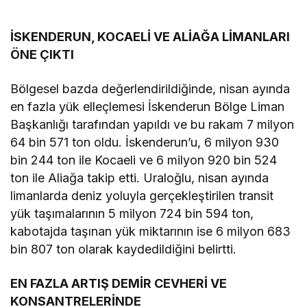
İSKENDERUN, KOCAELİ VE ALİAĞA LİMANLARI
ÖNE ÇIKTI
Bölgesel bazda değerlendirildiğinde, nisan ayında
en fazla yük elleçlemesi İskenderun Bölge Liman
Başkanlığı tarafından yapıldı ve bu rakam 7 milyon
64 bin 571 ton oldu. İskenderun’u, 6 milyon 930
bin 244 ton ile Kocaeli ve 6 milyon 920 bin 524
ton ile Aliağa takip etti. Uraloğlu, nisan ayında
limanlarda deniz yoluyla gerçekleştirilen transit
yük taşımalarının 5 milyon 724 bin 594 ton,
kabotajda taşınan yük miktarının ise 6 milyon 683
bin 807 ton olarak kaydedildiğini belirtti.
EN FAZLA ARTIŞ DEMİR CEVHERİ VE
KONSANTRELERİNDE