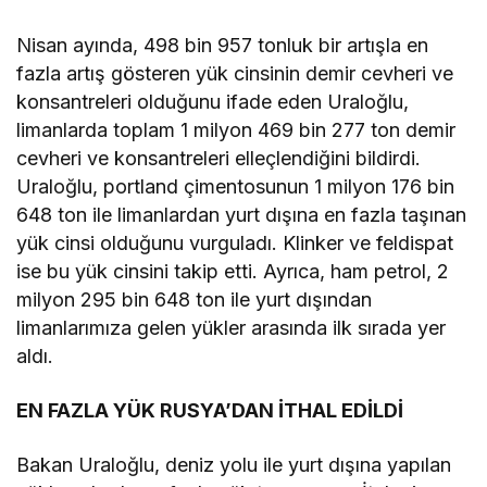
Nisan ayında, 498 bin 957 tonluk bir artışla en
fazla artış gösteren yük cinsinin demir cevheri ve
konsantreleri olduğunu ifade eden Uraloğlu,
limanlarda toplam 1 milyon 469 bin 277 ton demir
cevheri ve konsantreleri elleçlendiğini bildirdi.
Uraloğlu, portland çimentosunun 1 milyon 176 bin
648 ton ile limanlardan yurt dışına en fazla taşınan
yük cinsi olduğunu vurguladı. Klinker ve feldispat
ise bu yük cinsini takip etti. Ayrıca, ham petrol, 2
milyon 295 bin 648 ton ile yurt dışından
limanlarımıza gelen yükler arasında ilk sırada yer
aldı.
EN FAZLA YÜK RUSYA’DAN İTHAL EDİLDİ
Bakan Uraloğlu, deniz yolu ile yurt dışına yapılan