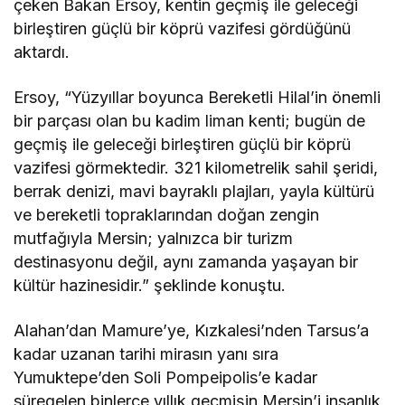
çeken Bakan Ersoy, kentin geçmiş ile geleceği
birleştiren güçlü bir köprü vazifesi gördüğünü
aktardı.
Ersoy, “Yüzyıllar boyunca Bereketli Hilal’in önemli
bir parçası olan bu kadim liman kenti; bugün de
geçmiş ile geleceği birleştiren güçlü bir köprü
vazifesi görmektedir. 321 kilometrelik sahil şeridi,
berrak denizi, mavi bayraklı plajları, yayla kültürü
ve bereketli topraklarından doğan zengin
mutfağıyla Mersin; yalnızca bir turizm
destinasyonu değil, aynı zamanda yaşayan bir
kültür hazinesidir.” şeklinde konuştu.
Alahan’dan Mamure’ye, Kızkalesi’nden Tarsus’a
kadar uzanan tarihi mirasın yanı sıra
Yumuktepe’den Soli Pompeipolis’e kadar
süregelen binlerce yıllık geçmişin Mersin’i insanlık