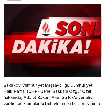
Bakırköy Cumhuriyet Başsavcılığı, Cumhuriyet
Halk Partisi (CHP) Genel Başkanı Özgür Özel
hakkında, Adalet Bakanı Akın Gürlek’e yönelik
yaptığı açıklamalar sebebiyle resen bir soruşturma