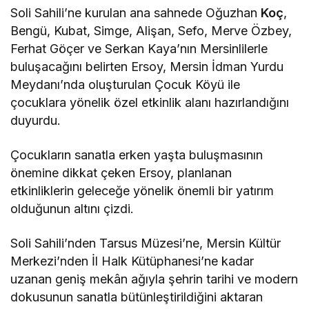
Soli Sahili’ne kurulan ana sahnede Oğuzhan
Koç
,
Bengü, Kubat, Simge, Alişan, Sefo, Merve Özbey,
Ferhat Göçer ve Serkan Kaya’nın Mersinlilerle
buluşacağını belirten Ersoy, Mersin İdman Yurdu
Meydanı’nda oluşturulan Çocuk Köyü ile
çocuklara yönelik özel etkinlik alanı hazırlandığını
duyurdu.
Çocukların sanatla erken yaşta buluşmasının
önemine dikkat çeken Ersoy, planlanan
etkinliklerin geleceğe yönelik önemli bir yatırım
olduğunun altını çizdi.
Soli Sahili’nden Tarsus Müzesi’ne, Mersin Kültür
Merkezi’nden İl Halk Kütüphanesi’ne kadar
uzanan geniş mekân ağıyla şehrin tarihi ve modern
dokusunun sanatla bütünleştirildiğini aktaran