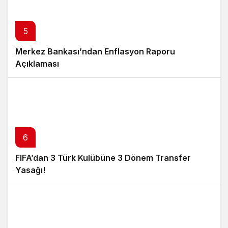
5
Merkez Bankası’ndan Enflasyon Raporu
Açıklaması
6
FIFA’dan 3 Türk Kulübüne 3 Dönem Transfer
Yasağı!