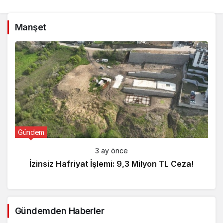
Manşet
Gündem
3 ay önce
İzinsiz Hafriyat İşlemi: 9,3 Milyon TL Ceza!
Gündemden Haberler