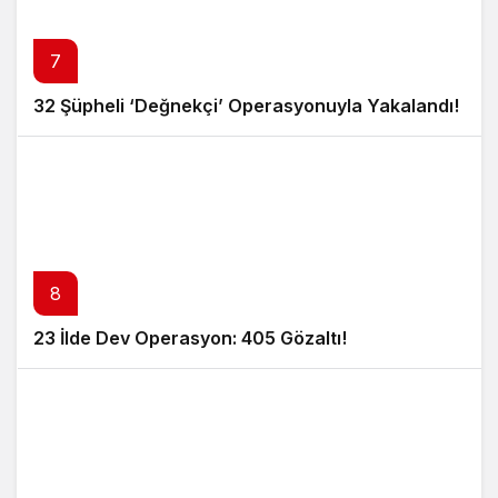
7
32 Şüpheli ‘Değnekçi’ Operasyonuyla Yakalandı!
8
23 İlde Dev Operasyon: 405 Gözaltı!