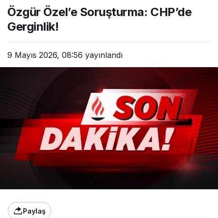
CHP’de Gerginlik!
Özgür Özel’e Soruşturma: CHP’de
Gerginlik!
9 Mayıs 2026, 08:56
yayınlandı
Paylaş