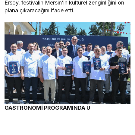
Ersoy, festivalin Mersin’in kültürel zenginliğini ön
plana çıkaracağını ifade etti.
GASTRONOMİ PROGRAMINDA Ü