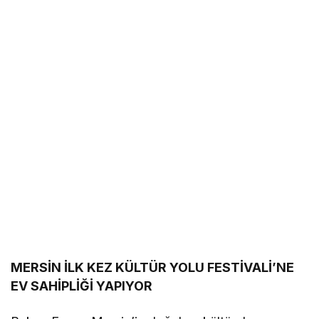
MERSİN İLK KEZ KÜLTÜR YOLU FESTİVALİ’NE
EV SAHİPLİĞİ YAPIYOR