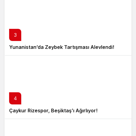
3
Yunanistan’da Zeybek Tartışması Alevlendi!
4
Çaykur Rizespor, Beşiktaş’ı Ağırlıyor!