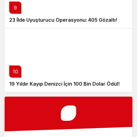
9
23 İlde Uyuşturucu Operasyonu: 405 Gözaltı!
10
19 Yıldır Kayıp Denizci İçin 100 Bin Dolar Ödül!