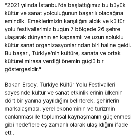
“2021 yılında İstanbul’da başlattığımız bu büyük
kültür ve sanat yolculuğunun başarılı olacağına
emindik. Emeklerimizin karşılığını aldık ve kültür
yolu festivallerimiz bugün 7 bölgede 26 şehre
ulaşarak dünyanın en kapsamlı ve uzun soluklu
kültür sanat organizasyonlarından biri haline geldi.
Bu başarı, Türkiye’nin kültüre, sanata ve ortak
kültürel mirasa verdiği önemin güçlü bir
göstergesidir.”
Bakan Ersoy, Türkiye Kültür Yolu Festivalleri
sayesinde kültür ve sanat etkinliklerinin ülkenin
dört bir yanına yayıldığını belirterek, şehirlerin
markalaşması, yerel ekonominin ve turizmin
canlanması ile toplumsal kaynaşmanın güçlenmesi
gibi hedeflere eş zamanlı olarak ulaşıldığını ifade
etti.