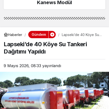
Kanews Modül
Gündem
Haberler
Lapseki’de 40 Köye Su
Tankeri Dağıtımı Yapıldı
Lapseki’de 40 Köye Su Tankeri
Dağıtımı Yapıldı
9 Mayıs 2026, 08:33
yayınlandı