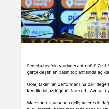
Fenerbahçe’nin yardımcı antrenörü Zeki 
gerçekleştirilen basın toplantısında açık
Göle, takımının performansına dair değer
kendilerini üzdüğünü ifade etti. Ayrıca, oy
Maç sonrası yaşanan gelişmelere de deği