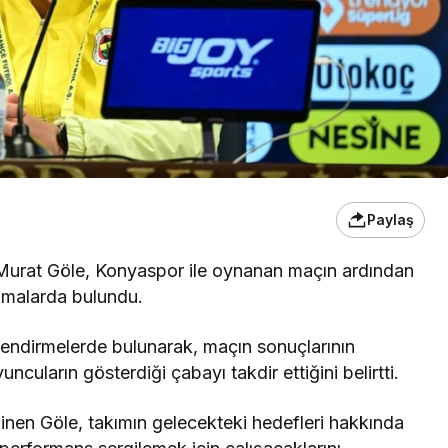
Paylaş
Murat Göle, Konyaspor ile oynanan maçın ardından
lamalarda bulundu.
lendirmelerde bulunarak, maçın sonuçlarının
uncuların gösterdiği çabayı takdir ettiğini belirtti.
nen Göle, takımın gelecekteki hedefleri hakkında