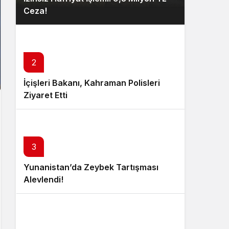
Ceza!
2
İçişleri Bakanı, Kahraman Polisleri
Ziyaret Etti
3
Yunanistan’da Zeybek Tartışması
Alevlendi!