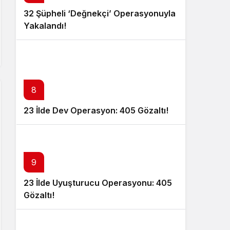
32 Şüpheli ‘Değnekçi’ Operasyonuyla
Yakalandı!
8
23 İlde Dev Operasyon: 405 Gözaltı!
9
23 İlde Uyuşturucu Operasyonu: 405
Gözaltı!