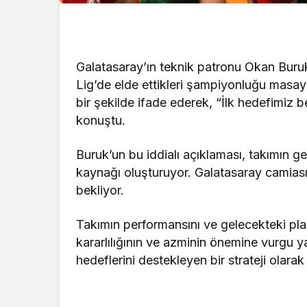
Galatasaray’ın teknik patronu Okan Buru
Lig’de elde ettikleri şampiyonluğu masaya
bir şekilde ifade ederek, “İlk hedefimiz
konuştu.
Buruk’un bu iddialı açıklaması, takımın g
kaynağı oluşturuyor. Galatasaray camiası,
bekliyor.
Takımın performansını ve gelecekteki pla
kararlılığının ve azminin önemine vurgu y
hedeflerini destekleyen bir strateji olarak