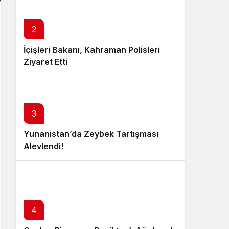
2
İçişleri Bakanı, Kahraman Polisleri
Ziyaret Etti
3
Yunanistan’da Zeybek Tartışması
Alevlendi!
4