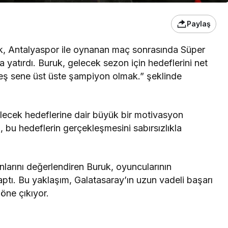
Paylaş
k, Antalyaspor ile oynanan maç sonrasında Süper
 yatırdı. Buruk, gelecek sezon için hedeflerini net
 beş sene üst üste şampiyon olmak.” şeklinde
elecek hedeflerine dair büyük bir motivasyon
 bu hedeflerin gerçekleşmesini sabırsızlıkla
nlarını değerlendiren Buruk, oyuncularının
aptı. Bu yaklaşım, Galatasaray’ın uzun vadeli başarı
 öne çıkıyor.