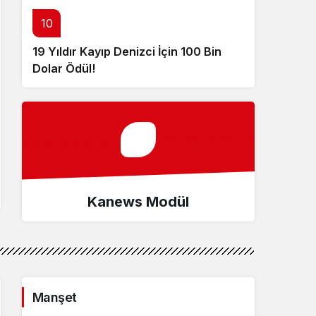
10
19 Yıldır Kayıp Denizci İçin 100 Bin
Dolar Ödül!
Kanews Modül
Manşet