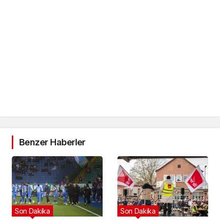
Benzer Haberler
Son Dakika
Son Dakika