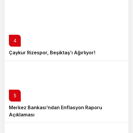
4
Çaykur Rizespor, Beşiktaş’ı Ağırlıyor!
5
Merkez Bankası’ndan Enflasyon Raporu
Açıklaması