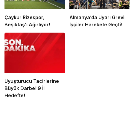
Çaykur Rizespor,
Almanya’da Uyarı Grevi:
Beşiktaş’ı Ağırlıyor!
İşçiler Harekete Geçti!
Uyuşturucu Tacirlerine
Büyük Darbe! 9 İl
Hedefte!