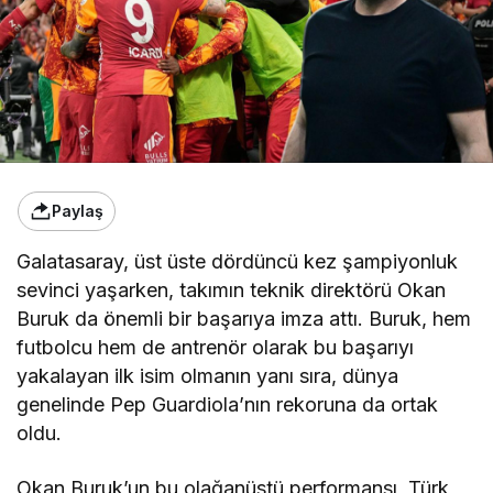
Paylaş
Galatasaray, üst üste dördüncü kez şampiyonluk
sevinci yaşarken, takımın teknik direktörü Okan
Buruk da önemli bir başarıya imza attı. Buruk, hem
futbolcu hem de antrenör olarak bu başarıyı
yakalayan ilk isim olmanın yanı sıra, dünya
genelinde Pep Guardiola’nın rekoruna da ortak
oldu.
Okan Buruk’un bu olağanüstü performansı, Türk