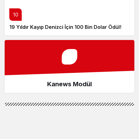
10
19 Yıldır Kayıp Denizci İçin 100 Bin Dolar Ödül!
Kanews Modül