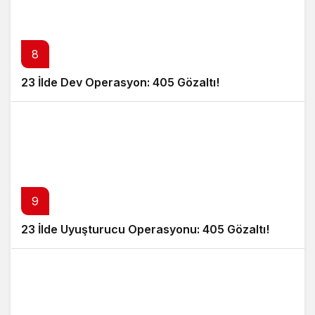
8
23 İlde Dev Operasyon: 405 Gözaltı!
9
23 İlde Uyuşturucu Operasyonu: 405 Gözaltı!