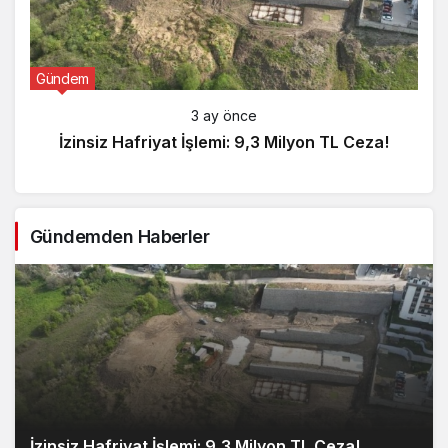
Gündem
3 ay önce
İzinsiz Hafriyat İşlemi: 9,3 Milyon TL Ceza!
Gündemden Haberler
İzinsiz Hafriyat İşlemi: 9,3 Milyon TL Ceza!