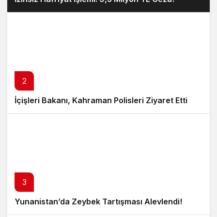
2
İçişleri Bakanı, Kahraman Polisleri Ziyaret Etti
3
Yunanistan’da Zeybek Tartışması Alevlendi!