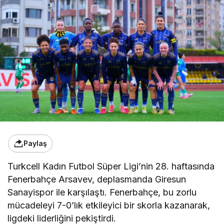
Paylaş
Turkcell Kadın Futbol Süper Ligi’nin 28. haftasında
Fenerbahçe Arsavev, deplasmanda Giresun
Sanayispor ile karşılaştı. Fenerbahçe, bu zorlu
mücadeleyi 7-0’lık etkileyici bir skorla kazanarak,
ligdeki liderliğini pekiştirdi.