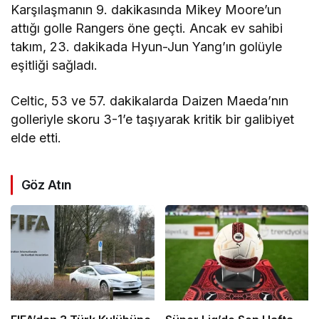
Karşılaşmanın 9. dakikasında Mikey Moore’un
attığı golle Rangers öne geçti. Ancak ev sahibi
takım, 23. dakikada Hyun-Jun Yang’ın golüyle
eşitliği sağladı.
Celtic, 53 ve 57. dakikalarda Daizen Maeda’nın
golleriyle skoru 3-1’e taşıyarak kritik bir galibiyet
elde etti.
Göz Atın