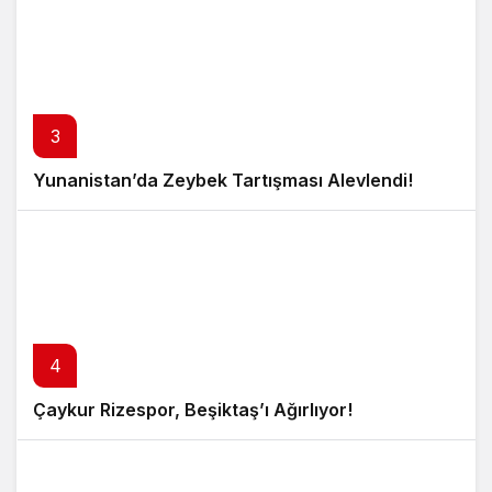
3
Yunanistan’da Zeybek Tartışması Alevlendi!
4
Çaykur Rizespor, Beşiktaş’ı Ağırlıyor!