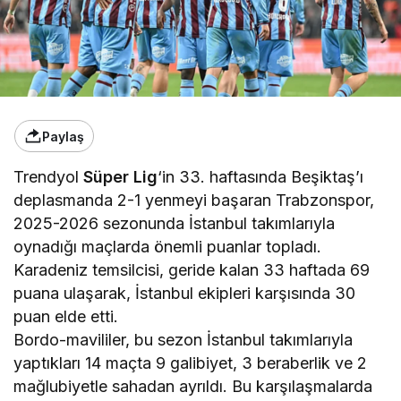
Paylaş
Trendyol
Süper Lig
‘in 33. haftasında Beşiktaş’ı
deplasmanda 2-1 yenmeyi başaran Trabzonspor,
2025-2026 sezonunda İstanbul takımlarıyla
oynadığı maçlarda önemli puanlar topladı.
Karadeniz temsilcisi, geride kalan 33 haftada 69
puana ulaşarak, İstanbul ekipleri karşısında 30
puan elde etti.
Bordo-mavililer, bu sezon İstanbul takımlarıyla
yaptıkları 14 maçta 9 galibiyet, 3 beraberlik ve 2
mağlubiyetle sahadan ayrıldı. Bu karşılaşmalarda