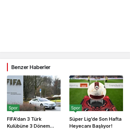
Benzer Haberler
Spor
Spor
FIFA’dan 3 Türk
Süper Lig’de Son Hafta
Kulübüne 3 Dönem
Heyecanı Başlıyor!