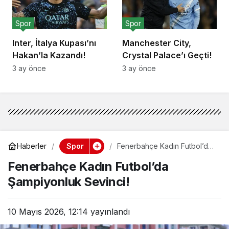
Spor
Spor
Inter, İtalya Kupası’nı
Manchester City,
Hakan’la Kazandı!
Crystal Palace’ı Geçti!
3 ay önce
3 ay önce
Spor
Haberler
Fenerbahçe Kadın Futbol’da
Şampiyonluk Sevinci!
Fenerbahçe Kadın Futbol’da
Şampiyonluk Sevinci!
10 Mayıs 2026, 12:14
yayınlandı