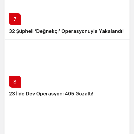
7
32 Şüpheli ‘Değnekçi’ Operasyonuyla Yakalandı!
8
23 İlde Dev Operasyon: 405 Gözaltı!