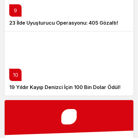
9
23 İlde Uyuşturucu Operasyonu: 405 Gözaltı!
10
19 Yıldır Kayıp Denizci İçin 100 Bin Dolar Ödül!