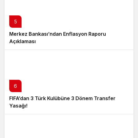
5
Merkez Bankası’ndan Enflasyon Raporu
Açıklaması
6
FIFA’dan 3 Türk Kulübüne 3 Dönem Transfer
Yasağı!