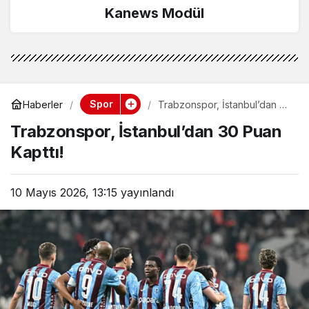
Kanews Modül
Spor
Haberler
Trabzonspor, İstanbul’dan 30
Puan Kapttı!
Trabzonspor, İstanbul’dan 30 Puan
Kapttı!
10 Mayıs 2026, 13:15
yayınlandı