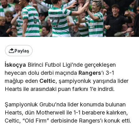
Paylaş
İskoçya
Birinci Futbol Ligi’nde gerçekleşen
heyecan dolu derbi maçında
Rangers
‘ı 3-1
mağlup eden
Celtic
, şampiyonluk yarışında lider
Hearts ile arasındaki puan farkını 1’e indirdi.
Şampiyonluk Grubu’nda lider konumda bulunan
Hearts, dün Motherwell ile 1-1 berabere kalırken,
Celtic, “Old Firm” derbisinde Rangers’ı konuk etti.