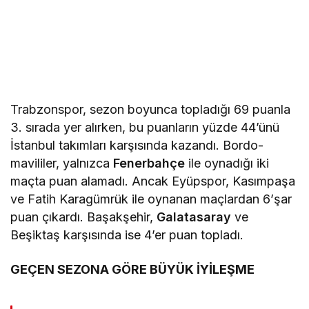
Trabzonspor, sezon boyunca topladığı 69 puanla
3. sırada yer alırken, bu puanların yüzde 44’ünü
İstanbul takımları karşısında kazandı. Bordo-
mavililer, yalnızca
Fenerbahçe
ile oynadığı iki
maçta puan alamadı. Ancak Eyüpspor, Kasımpaşa
ve Fatih Karagümrük ile oynanan maçlardan 6’şar
puan çıkardı. Başakşehir,
Galatasaray
ve
Beşiktaş karşısında ise 4’er puan topladı.
GEÇEN SEZONA GÖRE BÜYÜK İYİLEŞME