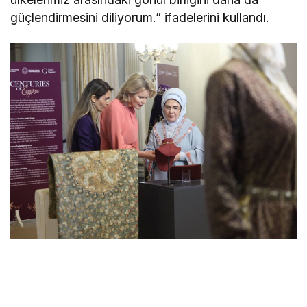
güçlendirmesini diliyorum.” ifadelerini kullandı.