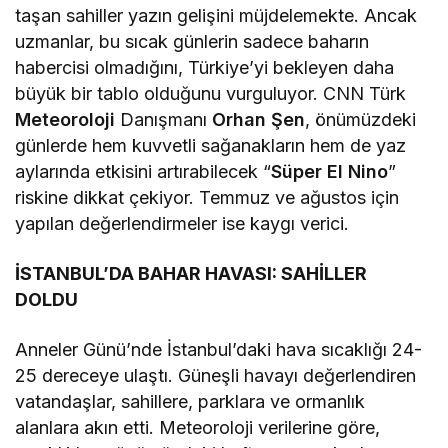
taşan sahiller yazın gelişini müjdelemekte. Ancak
uzmanlar, bu sıcak günlerin sadece baharın
habercisi olmadığını, Türkiye’yi bekleyen daha
büyük bir tablo olduğunu vurguluyor. CNN Türk
Meteoroloji
Danışmanı
Orhan Şen
, önümüzdeki
günlerde hem kuvvetli sağanakların hem de yaz
aylarında etkisini artırabilecek “
Süper El Nino
”
riskine dikkat çekiyor. Temmuz ve ağustos için
yapılan değerlendirmeler ise kaygı verici.
İSTANBUL’DA BAHAR HAVASI: SAHİLLER
DOLDU
Anneler Günü’nde İstanbul’daki hava sıcaklığı 24-
25 dereceye ulaştı. Güneşli havayı değerlendiren
vatandaşlar, sahillere, parklara ve ormanlık
alanlara akın etti. Meteoroloji verilerine göre,