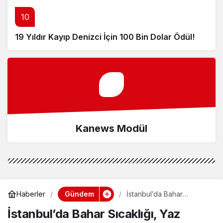
10
19 Yıldır Kayıp Denizci İçin 100 Bin Dolar Ödül!
Kanews Modül
Gündem
Haberler
İstanbul’da Bahar
Sıcaklığı, Yaz Alarmı!
İstanbul’da Bahar Sıcaklığı, Yaz