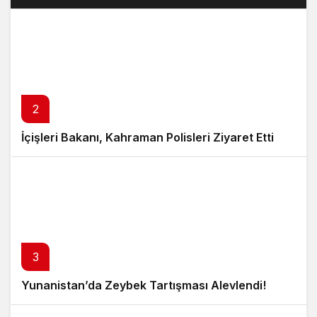
2
İçişleri Bakanı, Kahraman Polisleri Ziyaret Etti
3
Yunanistan’da Zeybek Tartışması Alevlendi!