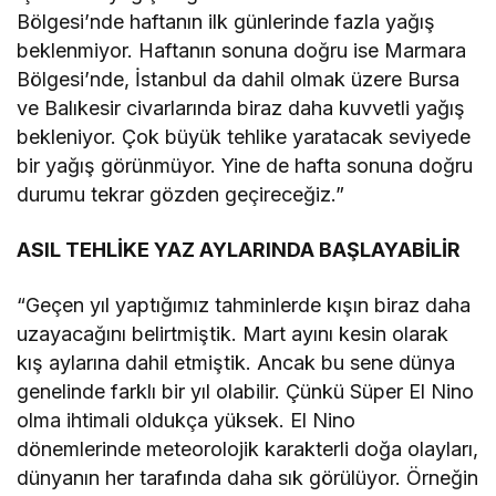
Bölgesi’nde haftanın ilk günlerinde fazla yağış
beklenmiyor. Haftanın sonuna doğru ise Marmara
Bölgesi’nde, İstanbul da dahil olmak üzere Bursa
ve Balıkesir civarlarında biraz daha kuvvetli yağış
bekleniyor. Çok büyük tehlike yaratacak seviyede
bir yağış görünmüyor. Yine de hafta sonuna doğru
durumu tekrar gözden geçireceğiz.”
ASIL TEHLİKE YAZ AYLARINDA BAŞLAYABİLİR
“Geçen yıl yaptığımız tahminlerde kışın biraz daha
uzayacağını belirtmiştik. Mart ayını kesin olarak
kış aylarına dahil etmiştik. Ancak bu sene dünya
genelinde farklı bir yıl olabilir. Çünkü Süper El Nino
olma ihtimali oldukça yüksek. El Nino
dönemlerinde meteorolojik karakterli doğa olayları,
dünyanın her tarafında daha sık görülüyor. Örneğin