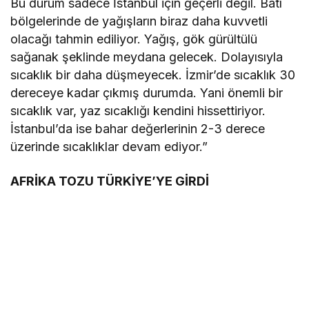
Bu durum sadece İstanbul için geçerli değil. Batı
bölgelerinde de yağışların biraz daha kuvvetli
olacağı tahmin ediliyor. Yağış, gök gürültülü
sağanak şeklinde meydana gelecek. Dolayısıyla
sıcaklık bir daha düşmeyecek. İzmir’de sıcaklık 30
dereceye kadar çıkmış durumda. Yani önemli bir
sıcaklık var, yaz sıcaklığı kendini hissettiriyor.
İstanbul’da ise bahar değerlerinin 2-3 derece
üzerinde sıcaklıklar devam ediyor.”
AFRİKA TOZU TÜRKİYE’YE GİRDİ