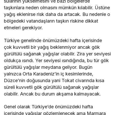
sularının yükselmesini ve bazı bölgelerde
taşkınlara neden olmasını mümkün kılabilir. Üstüne
yağış eklenirse risk daha da artacak. Bu nedenle o
bölgedeki vatandaşların taşkın riskine dikkat
etmeleri gerekiyor.
Türkiye genelinde önümüzdeki hafta içerisinde
çok kuvvetli bir yağış beklenmiyor ancak gök
gürültülü sağanak yağışlar olabilir. Zira yer seviyesi
oldukça ısındı. Yer seviyesi ısındığında, bu tür gök
gürültülü yağışlar meydana geliyor. Bugün
yalnızca Orta Karadeniz’in iç kesimlerinde,
Düzce’nin doğusunda yani Tokat civarında kısa
süreli kuvvetli gök gürültülü sağanak yağışlar
olabilir. Ancak bu durum akşama kalmayacak.
Genel olarak Türkiye’de önümüzdeki hafta
içerisinde yağışlar gözlemlenecek ama Marmara