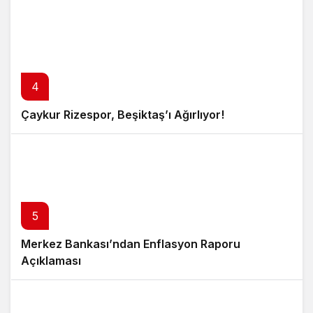
4
Çaykur Rizespor, Beşiktaş’ı Ağırlıyor!
5
Merkez Bankası’ndan Enflasyon Raporu
Açıklaması