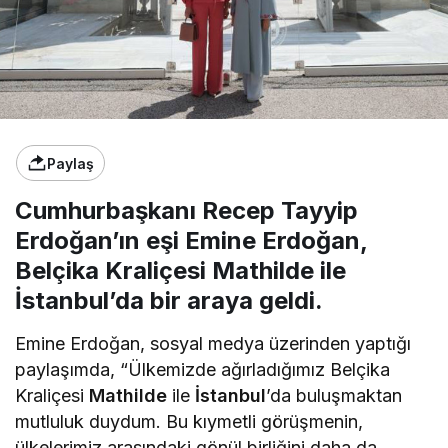
Paylaş
Cumhurbaşkanı Recep Tayyip
Erdoğan’ın eşi Emine Erdoğan,
Belçika Kraliçesi Mathilde ile
İstanbul’da bir araya geldi.
Emine Erdoğan, sosyal medya üzerinden yaptığı
paylaşımda, “Ülkemizde ağırladığımız Belçika
Kraliçesi
Mathilde
ile
İstanbul
’da buluşmaktan
mutluluk duydum. Bu kıymetli görüşmenin,
ülkelerimiz arasındaki gönül birliğini daha da