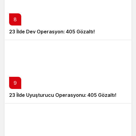
8
23 İlde Dev Operasyon: 405 Gözaltı!
9
23 İlde Uyuşturucu Operasyonu: 405 Gözaltı!