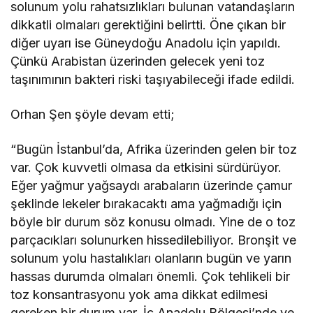
solunum yolu rahatsızlıkları bulunan vatandaşların
dikkatli olmaları gerektiğini belirtti. Öne çıkan bir
diğer uyarı ise Güneydoğu Anadolu için yapıldı.
Çünkü Arabistan üzerinden gelecek yeni toz
taşınımının bakteri riski taşıyabileceği ifade edildi.
Orhan Şen şöyle devam etti;
“Bugün İstanbul’da, Afrika üzerinden gelen bir toz
var. Çok kuvvetli olmasa da etkisini sürdürüyor.
Eğer yağmur yağsaydı arabaların üzerinde çamur
şeklinde lekeler bırakacaktı ama yağmadığı için
böyle bir durum söz konusu olmadı. Yine de o toz
parçacıkları solunurken hissedilebiliyor. Bronşit ve
solunum yolu hastalıkları olanların bugün ve yarın
hassas durumda olmaları önemli. Çok tehlikeli bir
toz konsantrasyonu yok ama dikkat edilmesi
gereken bir durum var. İç Anadolu Bölgesi’nde ve