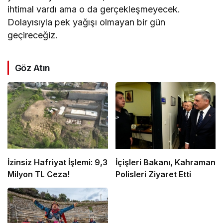
ihtimal vardı ama o da gerçekleşmeyecek.
Dolayısıyla pek yağışı olmayan bir gün
geçireceğiz.
Göz Atın
İzinsiz Hafriyat İşlemi: 9,3
İçişleri Bakanı, Kahraman
Milyon TL Ceza!
Polisleri Ziyaret Etti